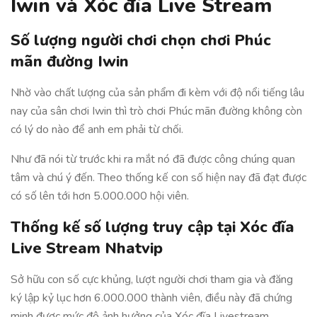
Iwin và Xóc đĩa Live Stream
Số lượng người chơi chọn chơi Phúc
mãn đường Iwin
Nhờ vào chất lượng của sản phẩm đi kèm với độ nổi tiếng lâu
nay của sân chơi Iwin thì trò chơi Phúc mãn đường không còn
có lý do nào để anh em phải từ chối.
Như đã nói từ trước khi ra mắt nó đã được công chúng quan
tâm và chú ý đến. Theo thống kế con số hiện nay đã đạt được
có số lên tới hơn 5.000.000 hội viên.
Thống kế số lượng truy cập tại Xóc đĩa
Live Stream Nhatvip
Sở hữu con số cực khủng, lượt người chơi tham gia và đăng
ký lập kỷ lục hơn 6.000.000 thành viên, điều này đã chứng
minh được mức độ ảnh hưởng của Xóc đĩa Livestream