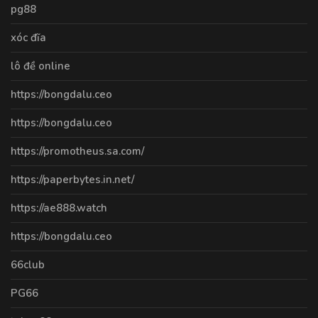
pg88
xóc đĩa
lô đề online
https://bongdalu.ceo
https://bongdalu.ceo
https://promotheus.sa.com/
https://paperbytes.in.net/
https://ae888.watch
https://bongdalu.ceo
66club
PG66