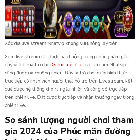
Xóc đĩa live stream Nhatvip không vui không lấy tiền
Xem live stream rất được ưa chuộng trong những năm gần
đây vì thế mà trò chơi
Game xóc đĩa
Live stream Nhatvip
cũng được ưa chuộng nhiều. Đây là trò chơi dưới hình thức
trực tiếp có nhân viên người thật hỗ trợ trên Livestream, kết
quả được hệ thống cho ra ngẫu nhiên và công bố trực tiếp
trên phiên live. Đặt cược trực tiếp và nhận thưởng ngay trong
phiên live.
So sánh lượng người chơi tham
gia 2024 của Phúc mãn đường