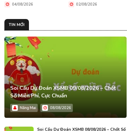
trình chinh phục đỉnh cao
Phạm Văn Cường
04/08/2026
02/08/2026
TIN MỚI
Soi Cầu Dự Đoán XSMB 09/08/2026 – Chốt
Số Miễn Phí, Cực Chuẩn
Nắng Mai
08/08/2026
Soi Cầu Dự Đoán XSMB 08/08/2026 – Chốt Số