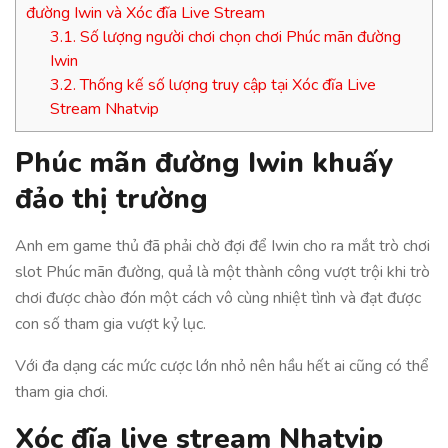
đường Iwin và Xóc đĩa Live Stream
3.1.
Số lượng người chơi chọn chơi Phúc mãn đường
Iwin
3.2.
Thống kế số lượng truy cập tại Xóc đĩa Live
Stream Nhatvip
Phúc mãn đường Iwin khuấy
đảo thị trường
Anh em game thủ đã phải chờ đợi để Iwin cho ra mắt trò chơi
slot Phúc mãn đường, quả là một thành công vượt trội khi trò
chơi được chào đón một cách vô cùng nhiệt tình và đạt được
con số tham gia vượt kỷ lục.
Với đa dạng các mức cược lớn nhỏ nên hầu hết ai cũng có thể
tham gia chơi.
Xóc đĩa live stream Nhatvip