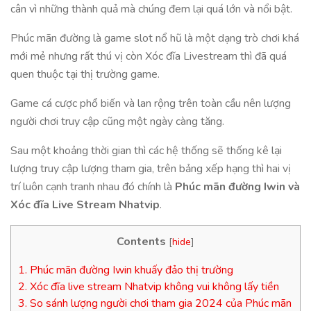
cân vì những thành quả mà chúng đem lại quá lớn và nổi bật.
Phúc mãn đường là game slot nổ hũ là một dạng trò chơi khá
mới mẻ nhưng rất thú vị còn Xóc đĩa Livestream thì đã quá
quen thuộc tại thị trường game.
Game cá cược phổ biến và lan rộng trên toàn cầu nên lượng
người chơi truy cập cũng một ngày càng tăng.
Sau một khoảng thời gian thì các hệ thống sẽ thống kê lại
lượng truy cập lượng tham gia, trên bảng xếp hạng thì hai vị
trí luôn cạnh tranh nhau đó chính là
Phúc mãn đường Iwin và
Xóc đĩa Live Stream Nhatvip
.
Contents
[
hide
]
1.
Phúc mãn đường Iwin khuấy đảo thị trường
2.
Xóc đĩa live stream Nhatvip không vui không lấy tiền
3.
So sánh lượng người chơi tham gia 2024 của Phúc mãn