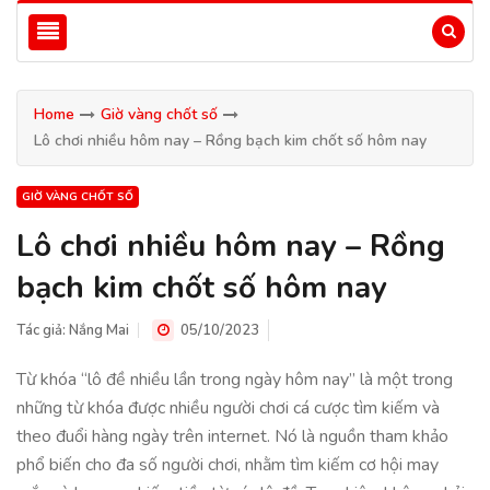
Home
Giờ vàng chốt số
Lô chơi nhiều hôm nay – Rồng bạch kim chốt số hôm nay
GIỜ VÀNG CHỐT SỐ
Lô chơi nhiều hôm nay – Rồng
bạch kim chốt số hôm nay
Tác giả:
Nắng Mai
05/10/2023
Từ khóa “lô đề nhiều lần trong ngày hôm nay” là một trong
những từ khóa được nhiều người chơi cá cược tìm kiếm và
theo đuổi hàng ngày trên internet. Nó là nguồn tham khảo
phổ biến cho đa số người chơi, nhằm tìm kiếm cơ hội may