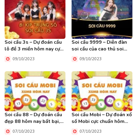
Soi cầu 3s – Dự đoán cầu
Soi cầu 9999 – Diễn đàn
lô đề 3 miền hôm nay cực
soi cầu của cao thủ soi
chuẩn
cầu miễn phí
09/10/2023
09/10/2023
Soi cầu 88 – Dự đoán cầu
Soi cầu Mobi – Dự đoán xổ
đẹp 88 hôm nay bất bại,
số Mobi cực chuẩn hôm
miễn phí
nay
07/10/2023
07/10/2023