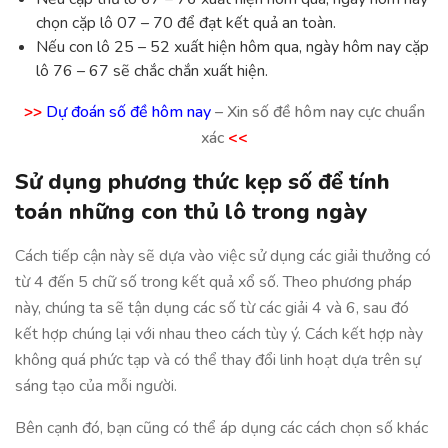
chọn cặp lô 07 – 70 để đạt kết quả an toàn.
Nếu con lô 25 – 52 xuất hiện hôm qua, ngày hôm nay cặp
lô 76 – 67 sẽ chắc chắn xuất hiện.
>>
Dự đoán số đề hôm nay
– Xin số đề hôm nay cực chuẩn
xác
<<
Sử dụng phương thức kẹp số để tính
toán những con thủ lô trong ngày
Cách tiếp cận này sẽ dựa vào việc sử dụng các giải thưởng có
từ 4 đến 5 chữ số trong kết quả xổ số. Theo phương pháp
này, chúng ta sẽ tận dụng các số từ các giải 4 và 6, sau đó
kết hợp chúng lại với nhau theo cách tùy ý. Cách kết hợp này
không quá phức tạp và có thể thay đổi linh hoạt dựa trên sự
sáng tạo của mỗi người.
Bên cạnh đó, bạn cũng có thể áp dụng các cách chọn số khác