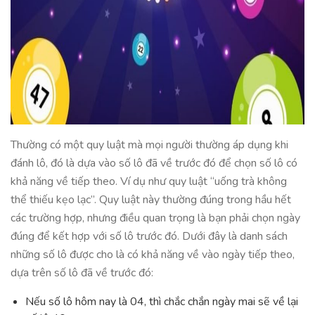
Thường có một quy luật mà mọi người thường áp dụng khi
đánh lô, đó là dựa vào số lô đã về trước đó để chọn số lô có
khả năng về tiếp theo. Ví dụ như quy luật “uống trà không
thể thiếu kẹo lạc”. Quy luật này thường đúng trong hầu hết
các trường hợp, nhưng điều quan trọng là bạn phải chọn ngày
đúng để kết hợp với số lô trước đó. Dưới đây là danh sách
những số lô được cho là có khả năng về vào ngày tiếp theo,
dựa trên số lô đã về trước đó:
Nếu số lô hôm nay là 04, thì chắc chắn ngày mai sẽ về lại