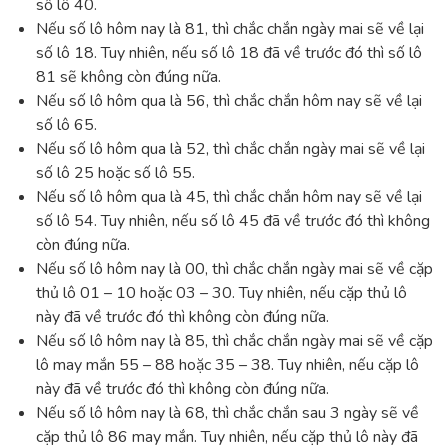
số lô 40.
Nếu số lô hôm nay là 81, thì chắc chắn ngày mai sẽ về lại
số lô 18. Tuy nhiên, nếu số lô 18 đã về trước đó thì số lô
81 sẽ không còn đúng nữa.
Nếu số lô hôm qua là 56, thì chắc chắn hôm nay sẽ về lại
số lô 65.
Nếu số lô hôm qua là 52, thì chắc chắn ngày mai sẽ về lại
số lô 25 hoặc số lô 55.
Nếu số lô hôm qua là 45, thì chắc chắn hôm nay sẽ về lại
số lô 54. Tuy nhiên, nếu số lô 45 đã về trước đó thì không
còn đúng nữa.
Nếu số lô hôm nay là 00, thì chắc chắn ngày mai sẽ về cặp
thủ lô 01 – 10 hoặc 03 – 30. Tuy nhiên, nếu cặp thủ lô
này đã về trước đó thì không còn đúng nữa.
Nếu số lô hôm nay là 85, thì chắc chắn ngày mai sẽ về cặp
lô may mắn 55 – 88 hoặc 35 – 38. Tuy nhiên, nếu cặp lô
này đã về trước đó thì không còn đúng nữa.
Nếu số lô hôm nay là 68, thì chắc chắn sau 3 ngày sẽ về
cặp thủ lô 86 may mắn. Tuy nhiên, nếu cặp thủ lô này đã