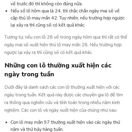
về trước đó thì không còn đúng nữa.
Nếu số lô hôm qua là 24, thì chắc chắn ngày mai sẽ về
cặp thủ lô may mắn 42. Tuy nhiên, nếu trường hợp ngược
lại xảy ra thì cũng sẽ có kết quả khác.
Tương tự, nếu con lô 28 về trong ngày hôm qua thì rất có thể
ngày mai sẽ xuất hiện thủ lô may mắn 28. Nếu trường hợp
ngược lại xảy ra thì cũng sẽ có kết quả khác.
Những con lô thường xuất hiện các
ngày trong tuần
Dưới đây là danh sách các con lô thường xuất hiện với các
ngày trong tuần. Kết quả này được các chuyên gia lô đề tìm
ra thông qua nghiên cứu và tính toán trong nhiều năm kinh
nghiệm. Các con lô và ngày xuất hiện của chúng như sau:
Con lô may mắn 97 thường xuất hiện vào các ngày thứ
năm và thứ bảy hàng tuần.