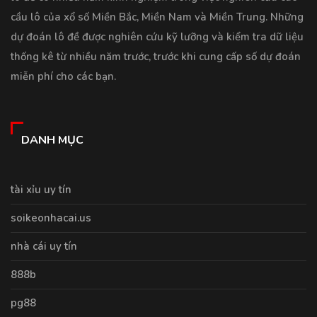
cầu lô của xổ số Miền Bắc, Miền Nam và Miền Trung. Những
dự đoán lô đề được nghiên cứu kỹ lưỡng và kiểm tra dữ liệu
thống kê từ nhiều năm trước, trước khi cung cấp số dự đoán
miễn phí cho các bạn.
DANH MỤC
tài xỉu uy tín
soikeonhacai.us
nhà cái uy tín
888b
pg88