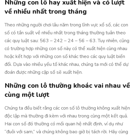
Những con lô hay xuất hiện và có lượt
về nhiều nhất trong tháng
Theo những người chơi lâu năm trong lĩnh vực xổ số, các con
số có tần suất về nhiều nhất trong tháng thường tuân theo
các quy luật sau: 563 – 242 – 24 – 56 – 63. Tuy nhiên, cũng
có trường hợp những con số này có thể xuất hiện cùng nhau
hoặc kết hợp với những con số khác theo các quy luật biến
đổi. Dựa vào nhiều yếu tố khác nhau, chúng ta mới có thể dự
đoán được những cặp số sẽ xuất hiện.
Những con lô thường khoác vai nhau về
cùng một lượt
Chúng ta đều biết rằng các con số lô thường không xuất hiện
độc lập mà thường đi kèm với nhau trong cùng một kết quả.
Hai con số đó thường có mối quan hệ nhất định, ví dụ như
“đuôi với sam,” và chúng không bao giờ bị tách rời. Hãy cùng