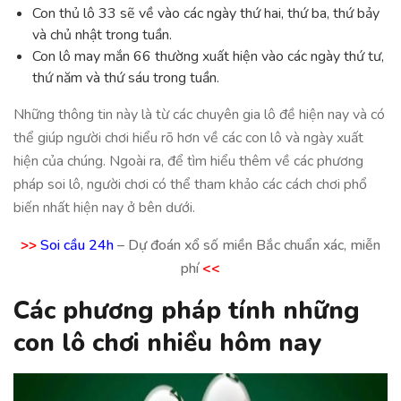
Con thủ lô 33 sẽ về vào các ngày thứ hai, thứ ba, thứ bảy
và chủ nhật trong tuần.
Con lô may mắn 66 thường xuất hiện vào các ngày thứ tư,
thứ năm và thứ sáu trong tuần.
Những thông tin này là từ các chuyên gia lô đề hiện nay và có
thể giúp người chơi hiểu rõ hơn về các con lô và ngày xuất
hiện của chúng. Ngoài ra, để tìm hiểu thêm về các phương
pháp soi lô, người chơi có thể tham khảo các cách chơi phổ
biến nhất hiện nay ở bên dưới.
>>
Soi cầu 24h
– Dự đoán xổ số miền Bắc chuẩn xác, miễn
phí
<<
Các phương pháp tính những
con lô chơi nhiều hôm nay