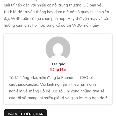
giải trí hấp dẫn với nhiều cơ hội trúng thưởng. Dù bạn yêu
thích lô đề truyền thống hay đam mê xổ số quay nhanh hiện
đại, W88 luôn có lựa chọn phù hợp. Hãy thử vận may và tận
hưởng cảm giác hồi hộp cùng xổ số tại W88 mỗi ngày.
Tác giả:
Nắng Mai
Tôi là Nắng Mai, hiện đang là Founder – CEO của
caothusoicau.bid. Với kinh nghiệm nhiều năm kinh
nghiệm về mảng Lô đề, Xổ số,... hi vọng những chia sẻ
của tôi sẽ mang lại nhiều giá trị và giúp ích cho bạn đọc!
BÀI VIẾT LIÊN QUAN