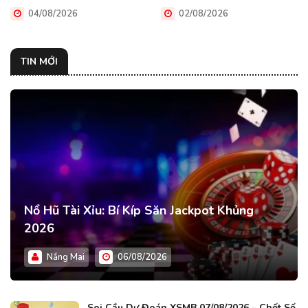
trình chinh phục đỉnh cao
Phạm Văn Cường
04/08/2026
02/08/2026
TIN MỚI
Nổ Hũ Tài Xỉu: Bí Kíp Săn Jackpot Khủng
2026
Nắng Mai
06/08/2026
Soi Cầu Dự Đoán XSMB 07/08/2026 – Chốt Số