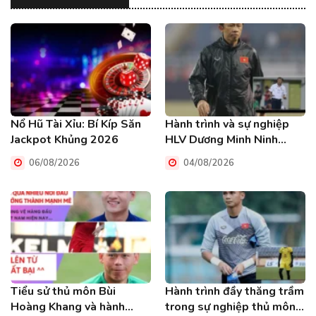
Nổ Hũ Tài Xỉu: Bí Kíp Săn
Hành trình và sự nghiệp
Jackpot Khủng 2026
HLV Dương Minh Ninh
người cận vệ trung thành
06/08/2026
04/08/2026
HAGL
Tiểu sử thủ môn Bùi
Hành trình đầy thăng trầm
Hoàng Khang và hành
trong sự nghiệp thủ môn