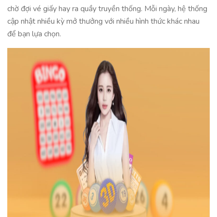
chờ đợi vé giấy hay ra quầy truyền thống. Mỗi ngày, hệ thống
cập nhật nhiều kỳ mở thưởng với nhiều hình thức khác nhau
để bạn lựa chọn.