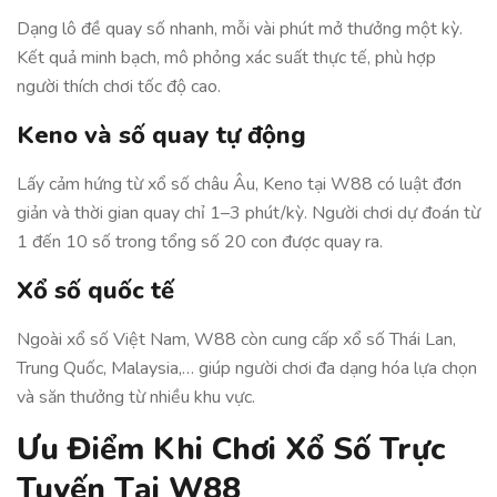
Dạng lô đề quay số nhanh, mỗi vài phút mở thưởng một kỳ.
Kết quả minh bạch, mô phỏng xác suất thực tế, phù hợp
người thích chơi tốc độ cao.
Keno và số quay tự động
Lấy cảm hứng từ xổ số châu Âu, Keno tại W88 có luật đơn
giản và thời gian quay chỉ 1–3 phút/kỳ. Người chơi dự đoán từ
1 đến 10 số trong tổng số 20 con được quay ra.
Xổ số quốc tế
Ngoài xổ số Việt Nam, W88 còn cung cấp xổ số Thái Lan,
Trung Quốc, Malaysia,… giúp người chơi đa dạng hóa lựa chọn
và săn thưởng từ nhiều khu vực.
Ưu Điểm Khi Chơi Xổ Số Trực
Tuyến Tại W88