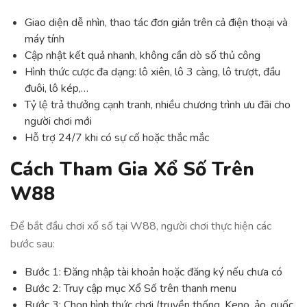
Giao diện dễ nhìn, thao tác đơn giản trên cả điện thoại và
máy tính
Cập nhật kết quả nhanh, không cần dò số thủ công
Hình thức cược đa dạng: lô xiên, lô 3 càng, lô trượt, đầu
đuôi, lô kép,…
Tỷ lệ trả thưởng cạnh tranh, nhiều chương trình ưu đãi cho
người chơi mới
Hỗ trợ 24/7 khi có sự cố hoặc thắc mắc
Cách Tham Gia Xổ Số Trên
W88
Để bắt đầu chơi xổ số tại W88, người chơi thực hiện các
bước sau:
Bước 1: Đăng nhập tài khoản hoặc đăng ký nếu chưa có
Bước 2: Truy cập mục Xổ Số trên thanh menu
Bước 3: Chọn hình thức chơi (truyền thống, Keno, ảo, quốc