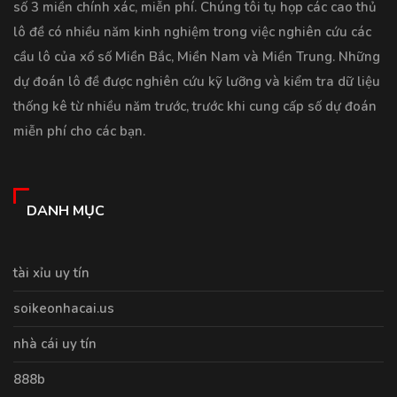
số 3 miền chính xác, miễn phí. Chúng tôi tụ họp các cao thủ
lô đề có nhiều năm kinh nghiệm trong việc nghiên cứu các
cầu lô của xổ số Miền Bắc, Miền Nam và Miền Trung. Những
dự đoán lô đề được nghiên cứu kỹ lưỡng và kiểm tra dữ liệu
thống kê từ nhiều năm trước, trước khi cung cấp số dự đoán
miễn phí cho các bạn.
DANH MỤC
tài xỉu uy tín
soikeonhacai.us
nhà cái uy tín
888b