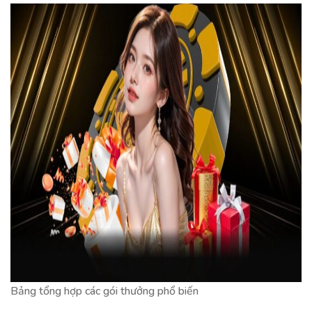
Bảng tổng hợp các gói thưởng phổ biến