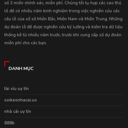
số 3 miền chính xác, miễn phí. Chúng tôi tụ họp các cao thủ
lô đề có nhiều năm kinh nghiệm trong việc nghiên cứu các
cầu lô của xổ số Miền Bắc, Miền Nam và Miền Trung. Những
dự đoán lô đề được nghiên cứu kỹ lưỡng và kiểm tra dữ liệu
thống kê từ nhiều năm trước, trước khi cung cấp số dự đoán
miễn phí cho các bạn.
DANH MỤC
tài xỉu uy tín
soikeonhacai.us
nhà cái uy tín
888b