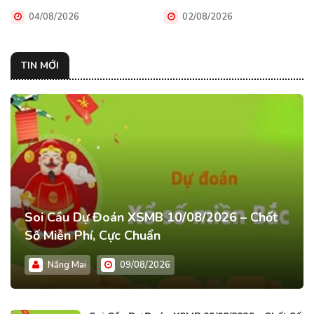
trình chinh phục đỉnh cao
Phạm Văn Cường
04/08/2026
02/08/2026
TIN MỚI
Soi Cầu Dự Đoán XSMB 10/08/2026 – Chốt
Số Miễn Phí, Cực Chuẩn
Nắng Mai
09/08/2026