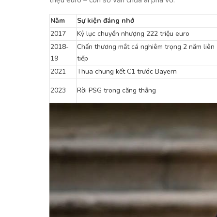
triệu euro – con số vẫn chưa ai phá vỡ.
Năm
Sự kiện đáng nhớ
2017
Kỷ lục chuyển nhượng 222 triệu euro
2018-
Chấn thương mắt cá nghiêm trọng 2 năm liên
19
tiếp
2021
Thua chung kết C1 trước Bayern
2023
Rời PSG trong căng thẳng