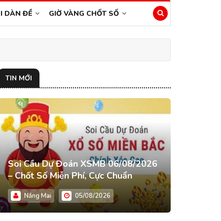
I DÀN ĐỀ
GIỜ VÀNG CHỐT SỐ
TIN MỚI
Soi Cầu Dự Đoán XSMB 06/08/2026
– Chốt Số Miễn Phí, Cực Chuẩn
Nắng Mai
05/08/2026