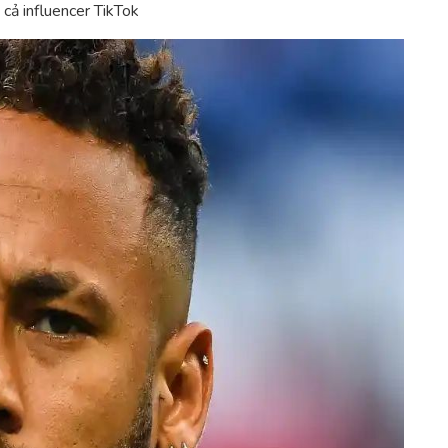
 cả influencer TikTok