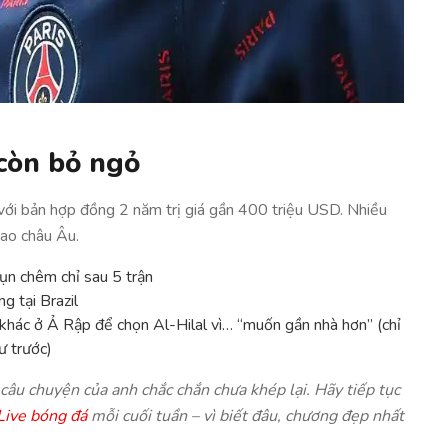
 còn bỏ ngỏ
ới bản hợp đồng 2 năm trị giá gần 400 triệu USD. Nhiều
cao châu Âu.
ụn chêm chỉ sau 5 trận
g tại Brazil
khác ở Ả Rập để chọn Al-Hilal vì… “muốn gần nhà hơn” (chỉ
ư trước)
 câu chuyện của anh chắc chắn chưa khép lại. Hãy tiếp tục
Live bóng đá
mỗi cuối tuần – vì biết đâu, chương đẹp nhất