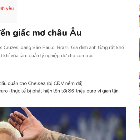
ình yêu
đến giấc mơ châu Âu
Cruzes, bang São Paulo, Brazil. Gia đình anh từng rất khó
 khí vừa làm quản lý nghiệp dư cho con trai.
t đầu quân cho Chelsea (bị CĐV ném đá)
o (thực tế bị phát hiện lên tới 86 triệu euro vì gian lận