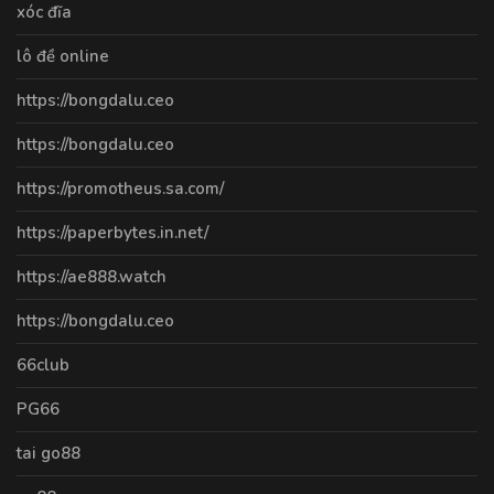
xóc đĩa
lô đề online
https://bongdalu.ceo
https://bongdalu.ceo
https://promotheus.sa.com/
https://paperbytes.in.net/
https://ae888.watch
https://bongdalu.ceo
66club
PG66
tai go88