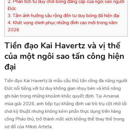
2.
Phân tích tư duy chơi bóng đẳng cấp của ngôi sao người
Đức
3.
Tầm ảnh hưởng sâu rộng đến tư duy bóng đá hiện đại
4.
Khát vọng chinh phục những đỉnh cao mới trong năm
2026
Tiền đạo Kai Havertz và vị thế
của một ngôi sao tấn công hiện
đại
Tiền đạo Kai Havertz là mẫu cầu thủ tấn công đa năng người
Đức nổi tiếng với tư duy không gian nhạy bén và khả năng
ghi bàn trong những khoảnh khắc quyết định. Tại Arsenal
mùa giải 2026, anh tiếp tục khẳng định vai trò trụ cột nhờ lối
chơi kỹ thuật nhưng không kém phần thực dụng trên hàng
công Pháo thủ, trở thành mắt xích không thể thay thế trong
sơ đồ của Mikel Arteta.