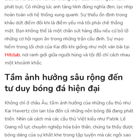
phát bực. Có những lúc anh tàng hình đúng nghĩa đen, lạc nhịp
hoàn toàn với hệ thống xung quanh. Sự thiếu ổn định trong
khâu dứt điểm đôi khi là điểm yếu mà tôi phải chê thẳng
mặt. Bạn không thể là một chân sút hàng đầu nếu cứ bỏ lỡ
những cơ hội ngon ăn trong những trận cầu đinh. Sự mạo
hiểm trong lối chơi của Kai đôi khi giống như một ván bài tại
Hitclub
, nơi ranh giới giữa người hùng và tội đồ chỉ cách nhau
một khoảnh khắc.
Tầm ảnh hưởng sâu rộng đến
tư duy bóng đá hiện đại
Không chỉ ở châu Âu, tầm ảnh hưởng của những cầu thủ như
Kai Havertz còn lan tỏa đến cả những nền bóng đá đang phát
triển. Nhìn cái cách mà các cầu thủ Việt kiều như Patrik Lê
Giang nỗ lực chuyên nghiệp hóa bản thân, chúng ta thấy được
bóng dáng của sự khắt khe trong tập luyện mà các ngôi sao