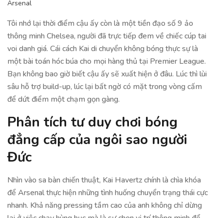
Arsenal
Tôi nhớ lại thời điểm cậu ấy còn là một tiền đạo số 9 ảo
thông minh Chelsea, người đã trực tiếp đem về chiếc cúp tai
voi danh giá. Cái cách Kai di chuyển không bóng thực sự là
một bài toán hóc búa cho mọi hàng thủ tại Premier League.
Bạn không bao giờ biết cậu ấy sẽ xuất hiện ở đâu. Lúc thì lùi
sâu hỗ trợ build-up, lúc lại bất ngờ có mặt trong vòng cấm
để dứt điểm một chạm gọn gàng.
Phân tích tư duy chơi bóng
đẳng cấp của ngôi sao người
Đức
Nhìn vào sa bàn chiến thuật, Kai Havertz chính là chìa khóa
để Arsenal thực hiện những tình huống chuyển trạng thái cực
nhanh. Khả năng pressing tầm cao của anh không chỉ dừng