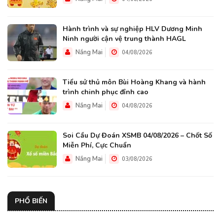
Hành trình và sự nghiệp HLV Dương Minh
Ninh người cận vệ trung thành HAGL
Nắng Mai
04/08/2026
Tiểu sử thủ môn Bùi Hoàng Khang và hành
trình chinh phục đỉnh cao
Nắng Mai
04/08/2026
Soi Cầu Dự Đoán XSMB 04/08/2026 – Chốt Số
Miễn Phí, Cực Chuẩn
Nắng Mai
03/08/2026
PHỔ BIẾN