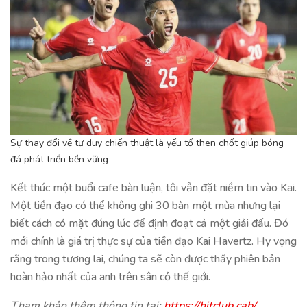
Sự thay đổi về tư duy chiến thuật là yếu tố then chốt giúp bóng
đá phát triển bền vững
Kết thúc một buổi cafe bàn luận, tôi vẫn đặt niềm tin vào Kai.
Một tiền đạo có thể không ghi 30 bàn một mùa nhưng lại
biết cách có mặt đúng lúc để định đoạt cả một giải đấu. Đó
mới chính là giá trị thực sự của tiền đạo Kai Havertz. Hy vọng
rằng trong tương lai, chúng ta sẽ còn được thấy phiên bản
hoàn hảo nhất của anh trên sân cỏ thế giới.
Tham khảo thêm thông tin tại:
https://hitclub.cab/