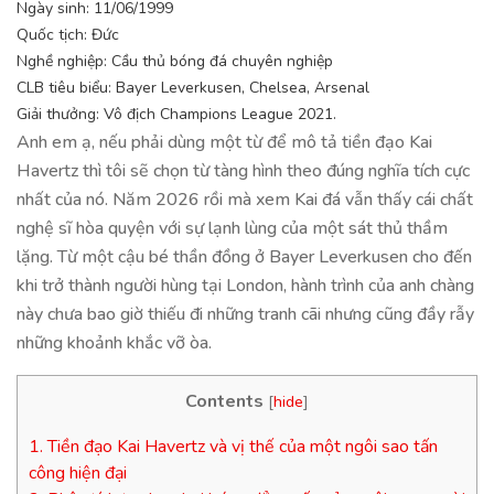
Ngày sinh: 11/06/1999
Quốc tịch: Đức
Nghề nghiệp: Cầu thủ bóng đá chuyên nghiệp
CLB tiêu biểu: Bayer Leverkusen, Chelsea, Arsenal
Giải thưởng: Vô địch Champions League 2021.
Anh em ạ, nếu phải dùng một từ để mô tả tiền đạo Kai
Havertz thì tôi sẽ chọn từ tàng hình theo đúng nghĩa tích cực
nhất của nó. Năm 2026 rồi mà xem Kai đá vẫn thấy cái chất
nghệ sĩ hòa quyện với sự lạnh lùng của một sát thủ thầm
lặng. Từ một cậu bé thần đồng ở Bayer Leverkusen cho đến
khi trở thành người hùng tại London, hành trình của anh chàng
này chưa bao giờ thiếu đi những tranh cãi nhưng cũng đầy rẫy
những khoảnh khắc vỡ òa.
Contents
[
hide
]
1.
Tiền đạo Kai Havertz và vị thế của một ngôi sao tấn
công hiện đại