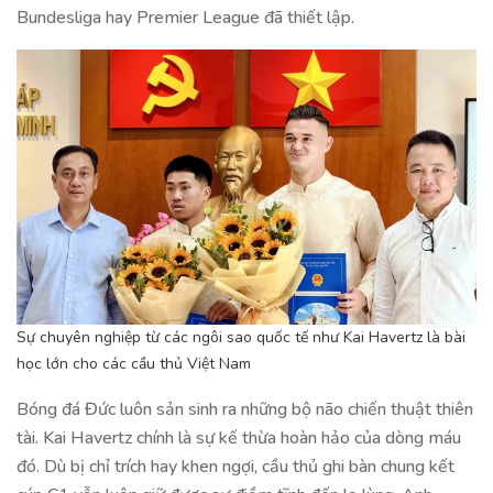
Bundesliga hay Premier League đã thiết lập.
Sự chuyên nghiệp từ các ngôi sao quốc tế như Kai Havertz là bài
học lớn cho các cầu thủ Việt Nam
Bóng đá Đức luôn sản sinh ra những bộ não chiến thuật thiên
tài. Kai Havertz chính là sự kế thừa hoàn hảo của dòng máu
đó. Dù bị chỉ trích hay khen ngợi, cầu thủ ghi bàn chung kết