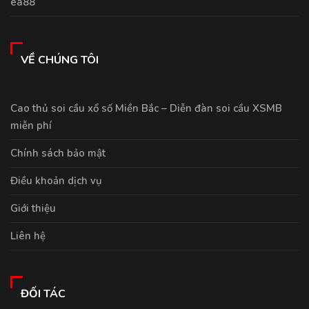
ea88
VỀ CHÚNG TÔI
Cao thủ soi cầu xổ số Miền Bắc – Diễn đàn soi cầu XSMB
miễn phí
Chính sách bảo mật
Điều khoản dịch vụ
Giới thiệu
Liên hệ
ĐỐI TÁC