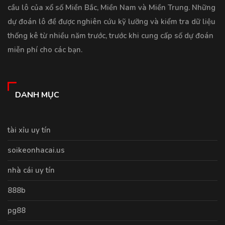
cầu lô của xổ số Miền Bắc, Miền Nam và Miền Trung. Những
dự đoán lô đề được nghiên cứu kỹ lưỡng và kiểm tra dữ liệu
thống kê từ nhiều năm trước, trước khi cung cấp số dự đoán
miễn phí cho các bạn.
DANH MỤC
tài xỉu uy tín
soikeonhacai.us
nhà cái uy tín
888b
pg88