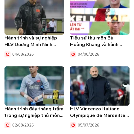
Hành trình và sự nghiệp
Tiểu sử thủ môn Bùi
HLV Dương Minh Ninh
Hoàng Khang và hành
người cận vệ trung thành
trình chinh phục đỉnh cao
04/08/2026
04/08/2026
HAGL
Hành trình đầy thăng trầm
HLV Vincenzo Italiano
trong sự nghiệp thủ môn
Olympique de Marseille
Phạm Văn Cường
và hành trình rực lửa tại
02/08/2026
05/07/2026
Pháp