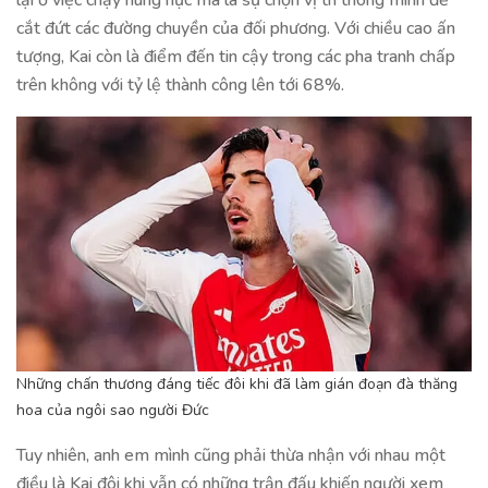
lại ở việc chạy hùng hục mà là sự chọn vị trí thông minh để
cắt đứt các đường chuyền của đối phương. Với chiều cao ấn
tượng, Kai còn là điểm đến tin cậy trong các pha tranh chấp
trên không với tỷ lệ thành công lên tới 68%.
Những chấn thương đáng tiếc đôi khi đã làm gián đoạn đà thăng
hoa của ngôi sao người Đức
Tuy nhiên, anh em mình cũng phải thừa nhận với nhau một
điều là Kai đôi khi vẫn có những trận đấu khiến người xem