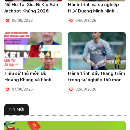
Nổ Hũ Tài Xỉu: Bí Kíp Săn
Hành trình và sự nghiệp
Jackpot Khủng 2026
HLV Dương Minh Ninh
người cận vệ trung thành
06/08/2026
04/08/2026
HAGL
Tiểu sử thủ môn Bùi
Hành trình đầy thăng trầm
Hoàng Khang và hành
trong sự nghiệp thủ môn
trình chinh phục đỉnh cao
Phạm Văn Cường
04/08/2026
02/08/2026
TIN MỚI