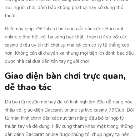
mọi người chơi, đảm bảo không phát lại hay sử dụng thủ
thuật.
Điều này giúp 79Club tự tin cung cấp bàn cược Baccarat
online giống hệt với tại sòng bạc thật. Thậm chí so với các
casino thiếu uy tín thì chơi tại nhà cái còn có tỷ lệ thắng cao
hơn. Không cần di chuyển xa nhưng mọi tiện ích đánh bạc đều
được nhà cái đưa đến tận tay người chơi.
Giao diện bàn chơi trực quan,
dễ thao tác
Dù bạn là người mới hay đã có kinh nghiệm đều dễ dàng hòa
nhập với giao diện Baccarat online tại live casino 79Club. Bởi
từ màn hình chính đến các nút tính năng đều bố trí hợp lý,
thuận tay và dễ dùng. Hãy cùng tham khảo một trong những
bàn đánh Baccarat online được chúng tôi chụp ngay tại nền