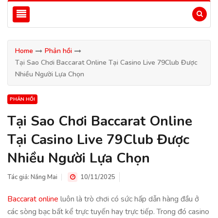
Home
Phản hồi
Tại Sao Chơi Baccarat Online Tại Casino Live 79Club Được
Nhiều Người Lựa Chọn
PHẢN HỒI
Tại Sao Chơi Baccarat Online
Tại Casino Live 79Club Được
Nhiều Người Lựa Chọn
Tác giả:
Nắng Mai
10/11/2025
Baccarat online
luôn là trò chơi có sức hấp dẫn hàng đầu ở
các sòng bạc bất kể trực tuyến hay trực tiếp. Trong đó casino