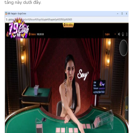
tảng này dưới đây.