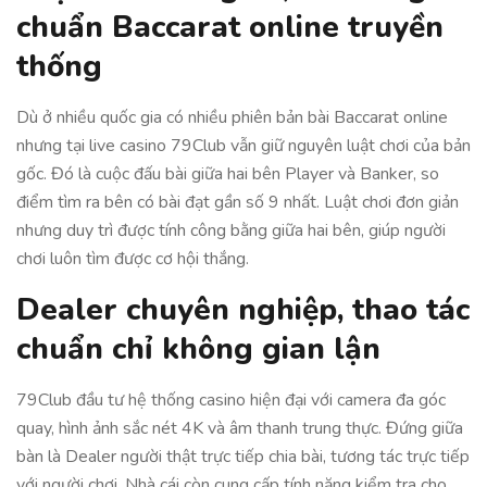
chuẩn Baccarat online truyền
thống
Dù ở nhiều quốc gia có nhiều phiên bản bài Baccarat online
nhưng tại live casino 79Club vẫn giữ nguyên luật chơi của bản
gốc. Đó là cuộc đấu bài giữa hai bên Player và Banker, so
điểm tìm ra bên có bài đạt gần số 9 nhất. Luật chơi đơn giản
nhưng duy trì được tính công bằng giữa hai bên, giúp người
chơi luôn tìm được cơ hội thắng.
Dealer chuyên nghiệp, thao tác
chuẩn chỉ không gian lận
79Club đầu tư hệ thống casino hiện đại với camera đa góc
quay, hình ảnh sắc nét 4K và âm thanh trung thực. Đứng giữa
bàn là Dealer người thật trực tiếp chia bài, tương tác trực tiếp
với người chơi. Nhà cái còn cung cấp tính năng kiểm tra cho