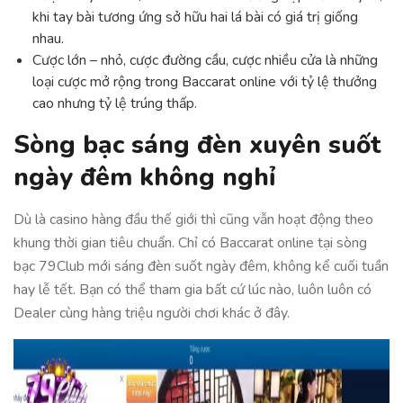
khi tay bài tương ứng sở hữu hai lá bài có giá trị giống
nhau.
Cược lớn – nhỏ, cược đường cầu, cược nhiều cửa là những
loại cược mở rộng trong Baccarat online với tỷ lệ thưởng
cao nhưng tỷ lệ trúng thấp.
Sòng bạc sáng đèn xuyên suốt
ngày đêm không nghỉ
Dù là casino hàng đầu thế giới thì cũng vẫn hoạt động theo
khung thời gian tiêu chuẩn. Chỉ có Baccarat online tại sòng
bạc 79Club mới sáng đèn suốt ngày đêm, không kể cuối tuần
hay lễ tết. Bạn có thể tham gia bất cứ lúc nào, luôn luôn có
Dealer cùng hàng triệu người chơi khác ở đây.