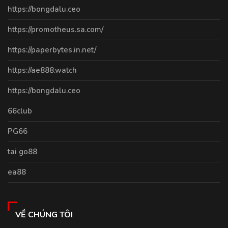
https://bongdalu.ceo
https://promotheus.sa.com/
https://paperbytes.in.net/
https://ae888.watch
https://bongdalu.ceo
66club
PG66
tai go88
ea88
VỀ CHÚNG TÔI