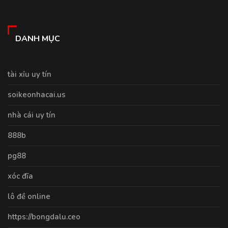
DANH MỤC
tài xỉu uy tín
soikeonhacai.us
nhà cái uy tín
888b
pg88
xóc đĩa
lô đề online
https://bongdalu.ceo