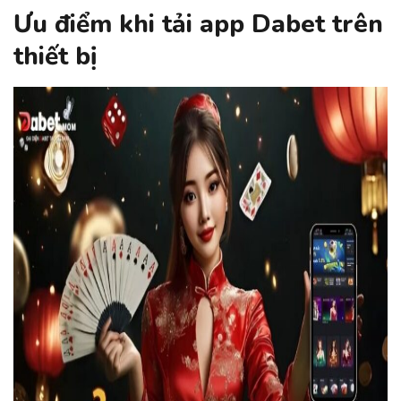
Ưu điểm khi tải app Dabet trên
thiết bị