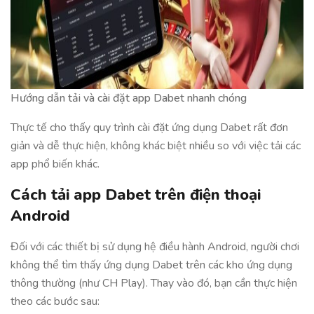
Hướng dẫn tải và cài đặt app Dabet nhanh chóng
Thực tế cho thấy quy trình cài đặt ứng dụng Dabet rất đơn
giản và dễ thực hiện, không khác biệt nhiều so với việc tải các
app phổ biến khác.
Cách tải app Dabet trên điện thoại
Android
Đối với các thiết bị sử dụng hệ điều hành Android, người chơi
không thể tìm thấy ứng dụng Dabet trên các kho ứng dụng
thông thường (như CH Play). Thay vào đó, bạn cần thực hiện
theo các bước sau: