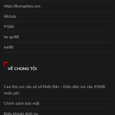
https://bongdalu.ceo
66club
PG66
tai go88
ea88
VỀ CHÚNG TÔI
Cao thủ soi cầu xổ số Miền Bắc – Diễn đàn soi cầu XSMB
miễn phí
Chính sách bảo mật
Điều khoản dịch vụ