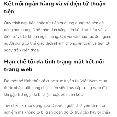
Kết nối ngân hàng và ví điện tử thuận
tiện
Quy trình nạp tiền hoặc rút tiền qua ứng dụng trở nên dễ
dàng hơn bao giờ hết nhờ tính năng liên kết trực tiếp với ví
điện tử và tài khoản ngân hàng. Chỉ với vài thao tác đơn giản,
người dùng có thể giao dịch nhanh chóng, an toàn và tiện lợi
ngay trên điện thoại.
Hạn chế tối đa tình trạng mất kết nối
trang web
Do một số hình thức cá cược trực tuyến tại Việt Nam chưa
được pháp luật công nhận, nên việc truy cập trang web đôi
khi gặp trở ngại do bị chặn hoặc xóa liên kết.
Tuy nhiên khi sử dụng app Dabet, người chơi yên tâm trải
nghiệm mà không lo bị gián đoạn do lỗi truy cập hay bị chặn