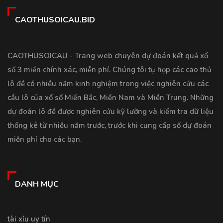
CAOTHUSOICAU.BID
CAOTHUSOICAU - Trang web chuyên dự đoán kết quả xổ
số 3 miền chính xác, miễn phí. Chúng tôi tụ họp các cao thủ
lô đề có nhiều năm kinh nghiệm trong việc nghiên cứu các
cầu lô của xổ số Miền Bắc, Miền Nam và Miền Trung. Những
dự đoán lô đề được nghiên cứu kỹ lưỡng và kiểm tra dữ liệu
thống kê từ nhiều năm trước, trước khi cung cấp số dự đoán
miễn phí cho các bạn.
DANH MỤC
tài xỉu uy tín