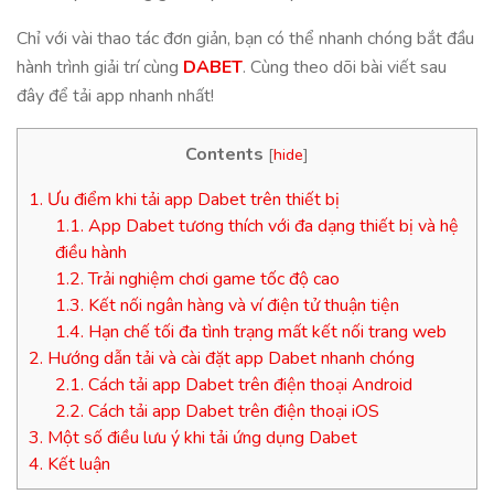
Chỉ với vài thao tác đơn giản, bạn có thể nhanh chóng bắt đầu
hành trình giải trí cùng
DABET
. Cùng theo dõi bài viết sau
đây để tải app nhanh nhất!
Contents
[
hide
]
1.
Ưu điểm khi tải app Dabet trên thiết bị
1.1.
App Dabet tương thích với đa dạng thiết bị và hệ
điều hành
1.2.
Trải nghiệm chơi game tốc độ cao
1.3.
Kết nối ngân hàng và ví điện tử thuận tiện
1.4.
Hạn chế tối đa tình trạng mất kết nối trang web
2.
Hướng dẫn tải và cài đặt app Dabet nhanh chóng
2.1.
Cách tải app Dabet trên điện thoại Android
2.2.
Cách tải app Dabet trên điện thoại iOS
3.
Một số điều lưu ý khi tải ứng dụng Dabet
4.
Kết luận