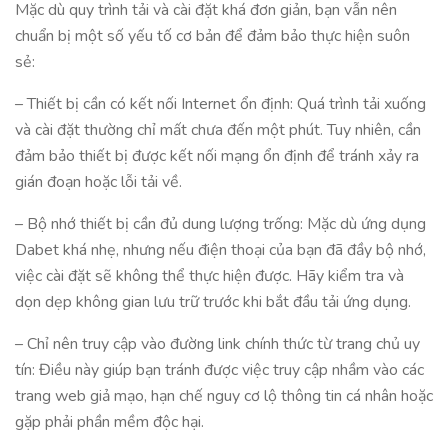
Mặc dù quy trình tải và cài đặt khá đơn giản, bạn vẫn nên
chuẩn bị một số yếu tố cơ bản để đảm bảo thực hiện suôn
sẻ:
– Thiết bị cần có kết nối Internet ổn định: Quá trình tải xuống
và cài đặt thường chỉ mất chưa đến một phút. Tuy nhiên, cần
đảm bảo thiết bị được kết nối mạng ổn định để tránh xảy ra
gián đoạn hoặc lỗi tải về.
– Bộ nhớ thiết bị cần đủ dung lượng trống: Mặc dù ứng dụng
Dabet khá nhẹ, nhưng nếu điện thoại của bạn đã đầy bộ nhớ,
việc cài đặt sẽ không thể thực hiện được. Hãy kiểm tra và
dọn dẹp không gian lưu trữ trước khi bắt đầu tải ứng dụng.
– Chỉ nên truy cập vào đường link chính thức từ trang chủ uy
tín: Điều này giúp bạn tránh được việc truy cập nhầm vào các
trang web giả mạo, hạn chế nguy cơ lộ thông tin cá nhân hoặc
gặp phải phần mềm độc hại.