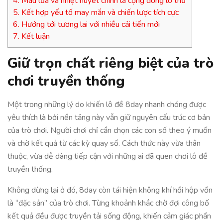
4.
Máu lửa và nhiệt huyết chính là cộng đồng lô thủ
5.
Kết hợp yếu tố may mắn và chiến lược tích cực
6.
Hướng tới tương lai với nhiều cải tiến mới
7.
Kết luận
Giữ trọn chất riêng biệt của trò
chơi truyền thống
Một trong những lý do khiến lô đề 8day nhanh chóng được
yêu thích là bởi nền tảng này vẫn giữ nguyên cấu trúc cơ bản
của trò chơi. Người chơi chỉ cần chọn các con số theo ý muốn
và chờ kết quả từ các kỳ quay số. Cách thức này vừa thân
thuộc, vừa dễ dàng tiếp cận với những ai đã quen chơi lô đề
truyền thống.
Không dừng lại ở đó, 8day còn tái hiện không khí hồi hộp vốn
là “đặc sản” của trò chơi. Từng khoảnh khắc chờ đợi công bố
kết quả đều được truyền tải sống động, khiến cảm giác phấn