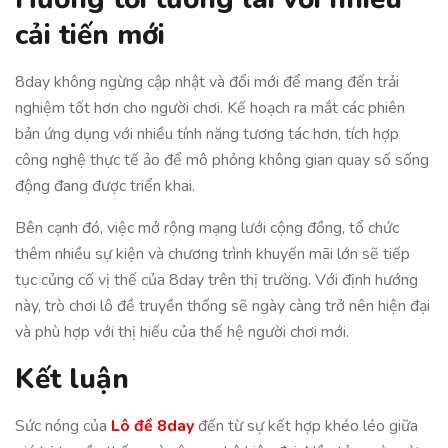
cải tiến mới
8day không ngừng cập nhật và đổi mới để mang đến trải
nghiệm tốt hơn cho người chơi. Kế hoạch ra mắt các phiên
bản ứng dụng với nhiều tính năng tương tác hơn, tích hợp
công nghệ thực tế ảo để mô phỏng không gian quay số sống
động đang được triển khai.
Bên cạnh đó, việc mở rộng mạng lưới cộng đồng, tổ chức
thêm nhiều sự kiện và chương trình khuyến mãi lớn sẽ tiếp
tục củng cố vị thế của 8day trên thị trường. Với định hướng
này, trò chơi lô đề truyền thống sẽ ngày càng trở nên hiện đại
và phù hợp với thị hiếu của thế hệ người chơi mới.
Kết luận
Sức nóng của
Lô đề 8day
đến từ sự kết hợp khéo léo giữa