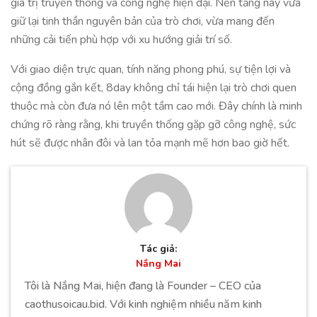
giá trị truyền thống và công nghệ hiện đại. Nền tảng này vừa
giữ lại tinh thần nguyên bản của trò chơi, vừa mang đến
những cải tiến phù hợp với xu hướng giải trí số.
Với giao diện trực quan, tính năng phong phú, sự tiện lợi và
cộng đồng gắn kết, 8day không chỉ tái hiện lại trò chơi quen
thuộc mà còn đưa nó lên một tầm cao mới. Đây chính là minh
chứng rõ ràng rằng, khi truyền thống gặp gỡ công nghệ, sức
hút sẽ được nhân đôi và lan tỏa mạnh mẽ hơn bao giờ hết.
Tác giả:
Nắng Mai
Tôi là Nắng Mai, hiện đang là Founder – CEO của
caothusoicau.bid. Với kinh nghiệm nhiều năm kinh