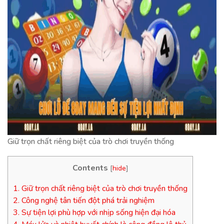
Giữ trọn chất riêng biệt của trò chơi truyền thống
Contents
[
hide
]
1.
Giữ trọn chất riêng biệt của trò chơi truyền thống
2.
Công nghệ tân tiến đột phá trải nghiệm
3.
Sự tiện lợi phù hợp với nhịp sống hiện đại hóa