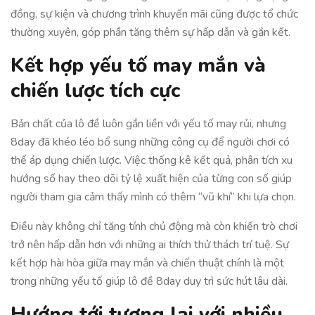
đồng, sự kiện và chương trình khuyến mãi cũng được tổ chức
thường xuyên, góp phần tăng thêm sự hấp dẫn và gắn kết.
Kết hợp yếu tố may mắn và
chiến lược tích cực
Bản chất của lô đề luôn gắn liền với yếu tố may rủi, nhưng
8day đã khéo léo bổ sung những công cụ để người chơi có
thể áp dụng chiến lược. Việc thống kê kết quả, phân tích xu
hướng số hay theo dõi tỷ lệ xuất hiện của từng con số giúp
người tham gia cảm thấy mình có thêm “vũ khí” khi lựa chọn.
Điều này không chỉ tăng tính chủ động mà còn khiến trò chơi
trở nên hấp dẫn hơn với những ai thích thử thách trí tuệ. Sự
kết hợp hài hòa giữa may mắn và chiến thuật chính là một
trong những yếu tố giúp lô đề 8day duy trì sức hút lâu dài.
Hướng tới tương lai với nhiều