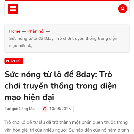
Home
Phản hồi
Sức nóng từ lô đề 8day: Trò chơi truyền thống trong diện
mạo hiện đại
PHẢN HỒI
Sức nóng từ lô đề 8day: Trò
chơi truyền thống trong diện
mạo hiện đại
Tác giả:
Nắng Mai
10/08/2025
Trò chơi lô đề từ lâu đã trở thành một phần quen thuộc trong
văn hóa giải trí của nhiều người. Sự hấp dẫn của nó nằm ở tính