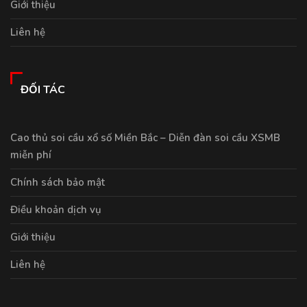
Giới thiệu
Liên hệ
ĐỐI TÁC
Cao thủ soi cầu xổ số Miền Bắc – Diễn đàn soi cầu XSMB
miễn phí
Chính sách bảo mật
Điều khoản dịch vụ
Giới thiệu
Liên hệ