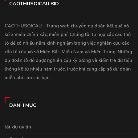
CAOTHUSOICAU.BID
CAOTHUSOICAU - Trang web chuyên dự đoán kết quả xổ
số 3 miền chính xác, miễn phí. Chúng tôi tụ họp các cao thủ
lô đề có nhiều năm kinh nghiệm trong việc nghiên cứu các
cầu lô của xổ số Miền Bắc, Miền Nam và Miền Trung. Những
dự đoán lô đề được nghiên cứu kỹ lưỡng và kiểm tra dữ liệu
thống kê từ nhiều năm trước, trước khi cung cấp số dự đoán
miễn phí cho các bạn.
DANH MỤC
tài xỉu uy tín