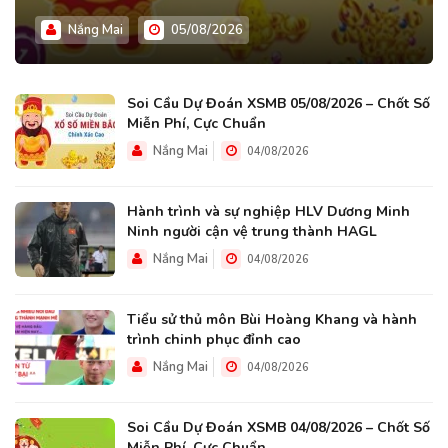
Nắng Mai
05/08/2026
Soi Cầu Dự Đoán XSMB 05/08/2026 – Chốt Số
Miễn Phí, Cực Chuẩn
Nắng Mai
04/08/2026
Hành trình và sự nghiệp HLV Dương Minh
Ninh người cận vệ trung thành HAGL
Nắng Mai
04/08/2026
Tiểu sử thủ môn Bùi Hoàng Khang và hành
trình chinh phục đỉnh cao
Nắng Mai
04/08/2026
Soi Cầu Dự Đoán XSMB 04/08/2026 – Chốt Số
Miễn Phí, Cực Chuẩn