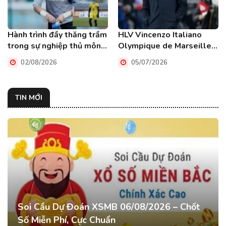
Hành trình đầy thăng trầm
HLV Vincenzo Italiano
trong sự nghiệp thủ môn
Olympique de Marseille
Phạm Văn Cường
và hành trình rực lửa tại
02/08/2026
05/07/2026
Pháp
TIN MỚI
Soi Cầu Dự Đoán XSMB 06/08/2026 – Chốt
Số Miễn Phí, Cực Chuẩn