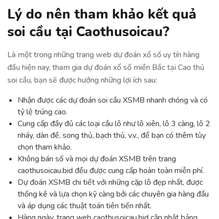
Lý do nên tham khảo kết quả
soi cầu tại Caothusoicau?
Là một trong những trang web dự đoán xổ số uy tín hàng
đầu hiện nay, tham gia dự đoán xổ số miền Bắc tại Cao thủ
soi cầu, bạn sẽ được hưởng những lợi ích sau:
Nhận được các dự đoán soi cầu XSMB nhanh chóng và có
tỷ lệ trúng cao.
Cung cấp đầy đủ các loại cầu lô như lô xiên, lô 3 càng, lô 2
nháy, dàn đề, song thủ, bạch thủ, v.v., để bạn có thêm tùy
chọn tham khảo.
Không bán số và mọi dự đoán XSMB trên trang
caothusoicau.bid đều được cung cấp hoàn toàn miễn phí.
Dự đoán XSMB chi tiết với những cặp lô đẹp nhất, được
thống kê và lựa chọn kỹ càng bởi các chuyên gia hàng đầu
và áp dụng các thuật toán tiên tiến nhất.
Hàng ngày, trang web caothusoicau.bid cập nhật bảng