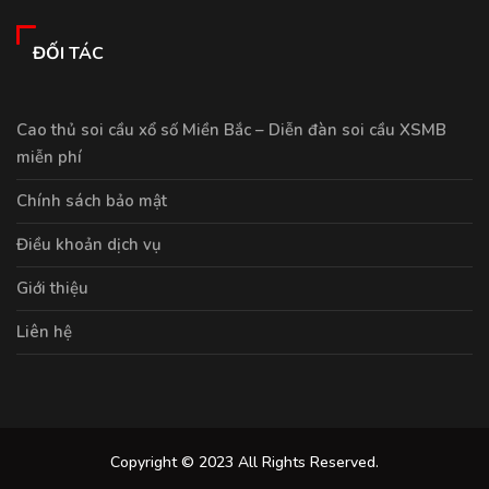
ĐỐI TÁC
Cao thủ soi cầu xổ số Miền Bắc – Diễn đàn soi cầu XSMB
miễn phí
Chính sách bảo mật
Điều khoản dịch vụ
Giới thiệu
Liên hệ
Copyright © 2023 All Rights Reserved.