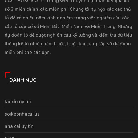
CAOTHUSOICAU - Trang web chuyên dự đoán kết quả xổ
số 3 miền chính xác, miễn phí. Chúng tôi tụ họp các cao thủ
lô đề có nhiều năm kinh nghiệm trong việc nghiên cứu các
cầu lô của xổ số Miền Bắc, Miền Nam và Miền Trung. Những
dự đoán lô đề được nghiên cứu kỹ lưỡng và kiểm tra dữ liệu
thống kê từ nhiều năm trước, trước khi cung cấp số dự đoán
miễn phí cho các bạn.
DANH MỤC
tài xỉu uy tín
soikeonhacai.us
nhà cái uy tín