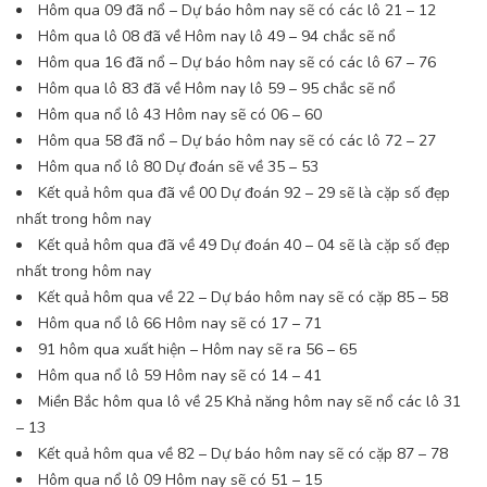
Hôm qua 09 đã nổ – Dự báo hôm nay sẽ có các lô 21 – 12
Hôm qua lô 08 đã về Hôm nay lô 49 – 94 chắc sẽ nổ
Hôm qua 16 đã nổ – Dự báo hôm nay sẽ có các lô 67 – 76
Hôm qua lô 83 đã về Hôm nay lô 59 – 95 chắc sẽ nổ
Hôm qua nổ lô 43 Hôm nay sẽ có 06 – 60
Hôm qua 58 đã nổ – Dự báo hôm nay sẽ có các lô 72 – 27
Hôm qua nổ lô 80 Dự đoán sẽ về 35 – 53
Kết quả hôm qua đã về 00 Dự đoán 92 – 29 sẽ là cặp số đẹp
nhất trong hôm nay
Kết quả hôm qua đã về 49 Dự đoán 40 – 04 sẽ là cặp số đẹp
nhất trong hôm nay
Kết quả hôm qua về 22 – Dự báo hôm nay sẽ có cặp 85 – 58
Hôm qua nổ lô 66 Hôm nay sẽ có 17 – 71
91 hôm qua xuất hiện – Hôm nay sẽ ra 56 – 65
Hôm qua nổ lô 59 Hôm nay sẽ có 14 – 41
Miền Bắc hôm qua lô về 25 Khả năng hôm nay sẽ nổ các lô 31
– 13
Kết quả hôm qua về 82 – Dự báo hôm nay sẽ có cặp 87 – 78
Hôm qua nổ lô 09 Hôm nay sẽ có 51 – 15