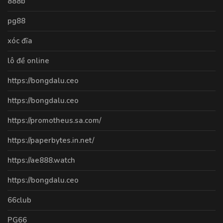
888b
pg88
xóc đĩa
lô đề online
https://bongdalu.ceo
https://bongdalu.ceo
https://promotheus.sa.com/
https://paperbytes.in.net/
https://ae888.watch
https://bongdalu.ceo
66club
PG66