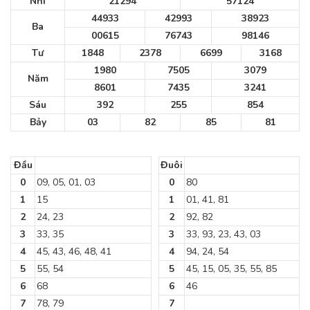
Nhì
21294
57124
44933
42993
38923
Ba
00615
76743
98146
Tư
1848
2378
6699
3168
1980
7505
3079
Năm
8601
7435
3241
Sáu
392
255
854
Bảy
03
82
85
81
Đầu
Đuôi
0
09, 05, 01, 03
0
80
1
15
1
01, 41, 81
2
24, 23
2
92, 82
3
33, 35
3
33, 93, 23, 43, 03
4
45, 43, 46, 48, 41
4
94, 24, 54
5
55, 54
5
45, 15, 05, 35, 55, 85
6
68
6
46
7
78, 79
7