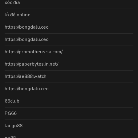
xóc đĩa
lô đề online
https://bongdalu.ceo
https://bongdalu.ceo
https://promotheus.sa.com/
https://paperbytes.in.net/
https://ae888.watch
https://bongdalu.ceo
66club
PG66
tai go88
ea88