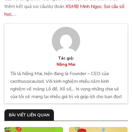
thêm kết quả soi cầu/dự đoán
XSMB Minh Ngọc
,
Soi cầu số
học
,….
Tác giả:
Nắng Mai
Tôi là Nắng Mai, hiện đang là Founder – CEO của
caothusoicau.bid. Với kinh nghiệm nhiều năm kinh
nghiệm về mảng Lô đề, Xổ số,... hi vọng những chia sẻ
của tôi sẽ mang lại nhiều giá trị và giúp ích cho bạn đọc!
BÀI VIẾT LIÊN QUAN