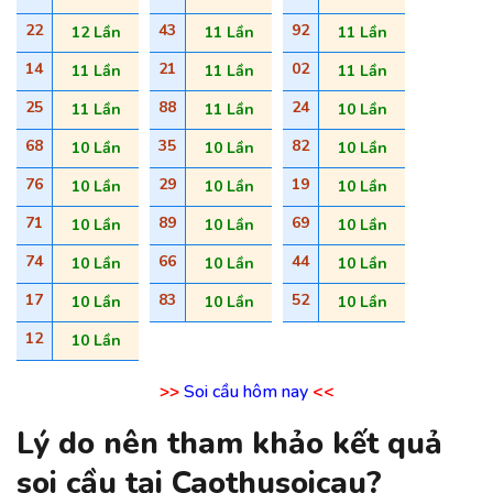
22
43
92
12 Lần
11 Lần
11 Lần
14
21
02
11 Lần
11 Lần
11 Lần
25
88
24
11 Lần
11 Lần
10 Lần
68
35
82
10 Lần
10 Lần
10 Lần
76
29
19
10 Lần
10 Lần
10 Lần
71
89
69
10 Lần
10 Lần
10 Lần
74
66
44
10 Lần
10 Lần
10 Lần
17
83
52
10 Lần
10 Lần
10 Lần
12
10 Lần
>>
Soi cầu hôm nay
<<
Lý do nên tham khảo kết quả
soi cầu tại Caothusoicau?