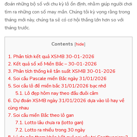
đoán những bộ số với chu kỳ lô ổn định, nhằm giúp người chơi
tìm ra những con số may mắn. Chúng tôi kỳ vọng rằng trong
tháng mới này, chúng ta sẽ có cơ hội thắng lớn hơn so với
tháng trước.
Contents
[
hide
]
1.
Phân tích kết quả XSMB 30-01-2026
2.
Kết quả sổ xố Miền Bắc – 30-01-2026
3.
Phân tích thống kê tần suất XSMB 30-01-2026
4.
Soi cầu Pascale miền Bắc ngày 31/01/2026
5.
Soi cầu lô đề miền bắc 31/01/2026 bạc nhớ
5.1.
Lô đẹp hôm nay theo đầu đuôi câm
6.
Dự đoán XSMB ngày 31/01/2026 dựa vào lô hay về
cùng nhau
7.
Soi cầu miền Bắc theo lô gan
7.1.
Lotto lâu chưa ra (lotto gan)
7.2.
Lotto ra nhiều trong 30 ngày