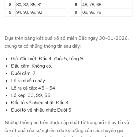
8
80, 82, 85, 81
8
48, 78, 68
9
94, 93, 99, 92
9
09, 99, 79
Dựa trên bảng kết quả xổ số miền Bắc ngày
30-01-2026
,
chúng ta có những thông tin sau đây:
Giải đặc biệt: Đầu 4, đuôi 5, tổng 9
Đầu câm: Không có.
Đuôi câm: 7
Lô ra nhiều nháy:
Lô ra cả cặp: 45 – 54
Lô kép: 33, 99, 55
Đầu lô về nhiều nhất: Đầu 4
Đuôi lô về nhiều nhất: Đuôi 5
Những thông tin trên được cập nhật từ trang xổ số uy tín và
là kết quả của sự nghiên cứu kỹ lưỡng của các chuyên gia