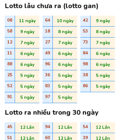
Lotto lâu chưa ra (lotto gan)
08
64
42
11 ngày
10 ngày
9 ngày
58
18
53
9 ngày
8 ngày
8 ngày
12
27
73
7 ngày
7 ngày
7 ngày
11
49
84
6 ngày
6 ngày
6 ngày
88
96
98
6 ngày
6 ngày
6 ngày
25
36
38
5 ngày
5 ngày
5 ngày
52
83
86
5 ngày
5 ngày
5 ngày
91
97
5 ngày
5 ngày
Lotto ra nhiều trong 30 ngày
45
94
54
12 Lần
12 Lần
12 Lần
51
60
39
12 Lần
12 Lần
12 Lần