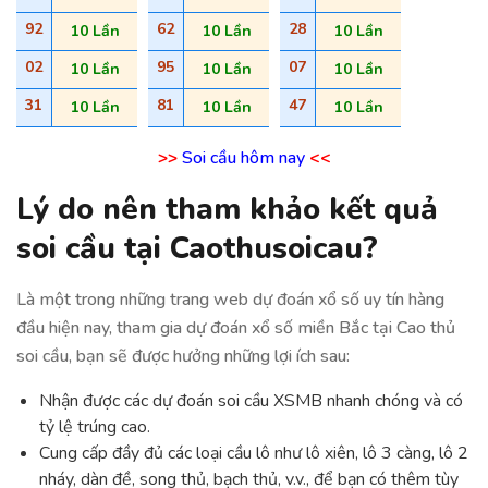
92
62
28
10 Lần
10 Lần
10 Lần
02
95
07
10 Lần
10 Lần
10 Lần
31
81
47
10 Lần
10 Lần
10 Lần
>>
Soi cầu hôm nay
<<
Lý do nên tham khảo kết quả
soi cầu tại Caothusoicau?
Là một trong những trang web dự đoán xổ số uy tín hàng
đầu hiện nay, tham gia dự đoán xổ số miền Bắc tại Cao thủ
soi cầu, bạn sẽ được hưởng những lợi ích sau:
Nhận được các dự đoán soi cầu XSMB nhanh chóng và có
tỷ lệ trúng cao.
Cung cấp đầy đủ các loại cầu lô như lô xiên, lô 3 càng, lô 2
nháy, dàn đề, song thủ, bạch thủ, v.v., để bạn có thêm tùy