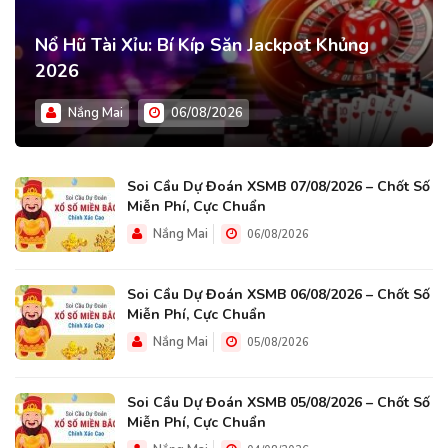
Nổ Hũ Tài Xỉu: Bí Kíp Săn Jackpot Khủng
2026
Nắng Mai
06/08/2026
Soi Cầu Dự Đoán XSMB 07/08/2026 – Chốt Số
Miễn Phí, Cực Chuẩn
Nắng Mai
06/08/2026
Soi Cầu Dự Đoán XSMB 06/08/2026 – Chốt Số
Miễn Phí, Cực Chuẩn
Nắng Mai
05/08/2026
Soi Cầu Dự Đoán XSMB 05/08/2026 – Chốt Số
Miễn Phí, Cực Chuẩn