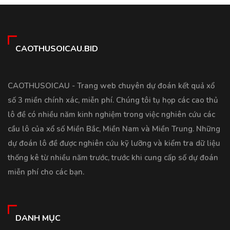
CAOTHUSOICAU.BID
CAOTHUSOICAU - Trang web chuyên dự đoán kết quả xổ
số 3 miền chính xác, miễn phí. Chúng tôi tụ họp các cao thủ
lô đề có nhiều năm kinh nghiệm trong việc nghiên cứu các
cầu lô của xổ số Miền Bắc, Miền Nam và Miền Trung. Những
dự đoán lô đề được nghiên cứu kỹ lưỡng và kiểm tra dữ liệu
thống kê từ nhiều năm trước, trước khi cung cấp số dự đoán
miễn phí cho các bạn.
DANH MỤC