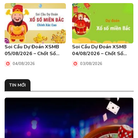
Soi Cầu Dự Đoán XSMB
Soi Cầu Dự Đoán XSMB
05/08/2026 – Chốt Số
04/08/2026 – Chốt Số
Miễn Phí, Cực Chuẩn
Miễn Phí, Cực Chuẩn
04/08/2026
03/08/2026
TIN MỚI