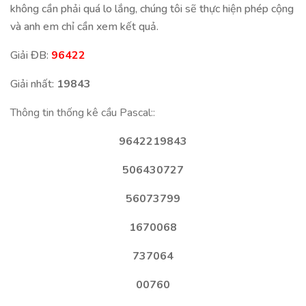
không cần phải quá lo lắng, chúng tôi sẽ thực hiện phép cộng
và anh em chỉ cần xem kết quả.
Giải ĐB:
96422
Giải nhất:
19843
Thông tin thống kê cầu Pascal::
9642219843
506430727
56073799
1670068
737064
00760