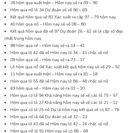
38 hôm qua xuất hiện – Hôm nay sẽ ra 09 – 90
Hôm qua nổ lô 34 Dự đoán sẽ về 96 – 69
Kết quả hôm qua về 83 Xác suất ra cặp 97 – 79 hôm nay.
40 hôm qua nổ – Hôm nay sẽ về 08 – 80
Kết quả hôm qua đã về 97 Dự đoán 26 – 62 sẽ là cặp số đẹp
nhất trong hôm nay
88 hôm qua về – Hôm nay sẽ ra 14 – 41
Hôm qua lô 42 đã về Hôm nay lô 34 – 43 chắc sẽ nổ
09 hôm qua về – Hôm nay sẽ ra 73 – 37
Lô hôm qua nổ 04 Xác suất kết quả hôm nay sẽ về 29 – 92
11 hôm qua xuất hiện – Hôm nay sẽ ra 81 – 18
Hôm qua lô 55 đã về Hôm nay lô 84 – 48 chắc sẽ nổ
69 hôm qua về – Hôm nay sẽ ra 03 – 30
Hôm qua có lô 94 Khả năng hôm nay sẽ về các lô 75 – 57
Hôm qua có lô 27 Khả năng hôm nay sẽ về các lô 21 – 12
Hôm qua có lô 25 nổ Dự là hôm nay kết quả sẽ có 87 – 78
Hôm qua nổ lô 64 Dự đoán sẽ về 32 – 23
Hôm qua lô 43 đã về Hôm nay lô 42 – 24 chắc sẽ nổ
Hôm qua nổ lô 91 Hôm nay sẽ có 86 – 68