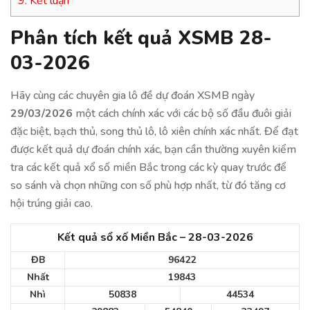
9.
Kết luận
Phân tích kết quả XSMB
28-
03-2026
Hãy cùng các chuyên gia lô đề dự đoán XSMB ngày
29/03/2026
một cách chính xác với các bộ số đầu đuôi giải
đặc biệt, bạch thủ, song thủ lô, lô xiên chính xác nhất. Để đạt
được kết quả dự đoán chính xác, bạn cần thường xuyên kiểm
tra các kết quả xổ số miền Bắc trong các kỳ quay trước để
so sánh và chọn những con số phù hợp nhất, từ đó tăng cơ
hội trúng giải cao.
Kết quả sổ xố Miền Bắc – 28-03-2026
ĐB
96422
Nhất
19843
Nhì
50838
44534