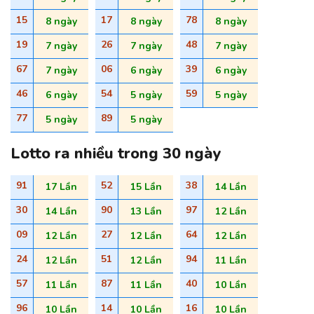
15
17
78
8 ngày
8 ngày
8 ngày
19
26
48
7 ngày
7 ngày
7 ngày
67
06
39
7 ngày
6 ngày
6 ngày
46
54
59
6 ngày
5 ngày
5 ngày
77
89
5 ngày
5 ngày
Lotto ra nhiều trong 30 ngày
91
52
38
17 Lần
15 Lần
14 Lần
30
90
97
14 Lần
13 Lần
12 Lần
09
27
64
12 Lần
12 Lần
12 Lần
24
51
94
12 Lần
12 Lần
11 Lần
57
87
40
11 Lần
11 Lần
10 Lần
96
14
16
10 Lần
10 Lần
10 Lần