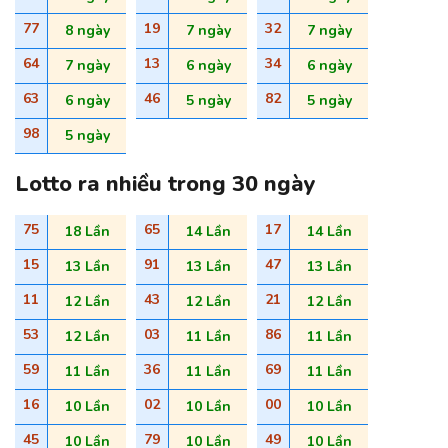
77
19
32
8 ngày
7 ngày
7 ngày
64
13
34
7 ngày
6 ngày
6 ngày
63
46
82
6 ngày
5 ngày
5 ngày
98
5 ngày
Lotto ra nhiều trong 30 ngày
75
65
17
18 Lần
14 Lần
14 Lần
15
91
47
13 Lần
13 Lần
13 Lần
11
43
21
12 Lần
12 Lần
12 Lần
53
03
86
12 Lần
11 Lần
11 Lần
59
36
69
11 Lần
11 Lần
11 Lần
16
02
00
10 Lần
10 Lần
10 Lần
45
79
49
10 Lần
10 Lần
10 Lần