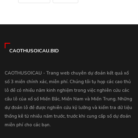
CAOTHUSOICAU.BID
CAOTHUSOICAU - Trang web chuyên dự đoán kết quả xổ
số 3 miền chính xác, miễn phí. Chúng tôi tụ họp các cao thủ
lô đề có nhiều năm kinh nghiệm trong việc nghiên cứu các
cầu lô của xổ số Miền Bắc, Miền Nam và Miền Trung. Những
dự đoán lô đề được nghiên cứu kỹ lưỡng và kiểm tra dữ liệu
thống kê từ nhiều năm trước, trước khi cung cấp số dự đoán
miễn phí cho các bạn.