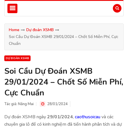
Home
Dự đoán XSMB
Soi Cầu Dự Đoán XSMB 29/01/2024 – Chốt Số Miễn Phí, Cực
Chuẩn
DỰ ĐOÁN XSMB
Soi Cầu Dự Đoán XSMB
29/01/2024 – Chốt Số Miễn Phí,
Cực Chuẩn
Tác giả:
Nắng Mai
28/01/2024
Dự đoán XSMB ngày
29/01/2024
,
caothusoicau
và các
chuyên gia lô đề có kinh nghiệm đã tiến hành phân tích và dự