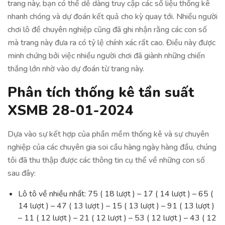
trang này, bạn có thể dễ dàng truy cập các số liệu thống kê
nhanh chóng và dự đoán kết quả cho kỳ quay tới. Nhiều người
chơi lô đề chuyên nghiệp cũng đã ghi nhận rằng các con số
mà trang này đưa ra có tỷ lệ chính xác rất cao. Điều này được
minh chứng bởi việc nhiều người chơi đã giành những chiến
thắng lớn nhờ vào dự đoán từ trang này.
Phân tích thống kê tần suất
XSMB
28-01-2024
Dựa vào sự kết hợp của phần mềm thống kê và sự chuyên
nghiệp của các chuyên gia soi cầu hàng ngày hàng đầu, chúng
tôi đã thu thập được các thông tin cụ thể về những con số
sau đây:
Lô tô về nhiều nhất: 75 ( 18 lượt ) – 17 ( 14 lượt ) – 65 (
14 lượt ) – 47 ( 13 lượt ) – 15 ( 13 lượt ) – 91 ( 13 lượt )
– 11 ( 12 lượt ) – 21 ( 12 lượt ) – 53 ( 12 lượt ) – 43 ( 12