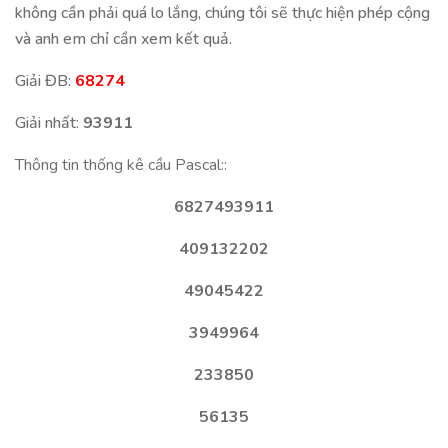
không cần phải quá lo lắng, chúng tôi sẽ thực hiện phép cộng
và anh em chỉ cần xem kết quả.
Giải ĐB:
68274
Giải nhất:
93911
Thông tin thống kê cầu Pascal::
6827493911
409132202
49045422
3949964
233850
56135