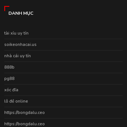
DANH MỤC
tài xỉu uy tín
soikeonhacai.us
nhà cái uy tín
888b
pg88
xóc đĩa
lô đề online
https://bongdalu.ceo
https://bongdalu.ceo