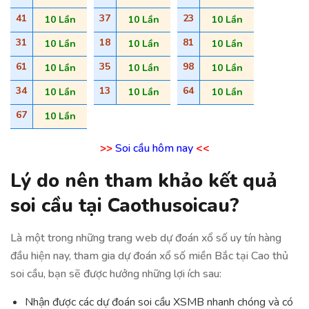
41
37
23
10 Lần
10 Lần
10 Lần
31
18
81
10 Lần
10 Lần
10 Lần
61
35
98
10 Lần
10 Lần
10 Lần
34
13
64
10 Lần
10 Lần
10 Lần
67
10 Lần
>>
Soi cầu hôm nay
<<
Lý do nên tham khảo kết quả
soi cầu tại Caothusoicau?
Là một trong những trang web dự đoán xổ số uy tín hàng
đầu hiện nay, tham gia dự đoán xổ số miền Bắc tại Cao thủ
soi cầu, bạn sẽ được hưởng những lợi ích sau:
Nhận được các dự đoán soi cầu XSMB nhanh chóng và có