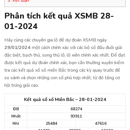
9.
Kết luận
Phân tích kết quả XSMB
28-
01-2024
Hãy cùng các chuyên gia lô đề dự đoán XSMB ngày
29/01/2024
một cách chính xác với các bộ số đầu đuôi giải
đặc biệt, bạch thủ, song thủ lô, lô xiên chính xác nhất. Để đạt
được kết quả dự đoán chính xác, bạn cần thường xuyên kiểm
tra các kết quả xổ số miền Bắc trong các kỳ quay trước để
so sánh và chọn những con số phù hợp nhất, từ đó tăng cơ
hội trúng giải cao.
Kết quả sổ xố Miền Bắc – 28-01-2024
ĐB
68274
Nhất
93911
Nhì
25484
47616