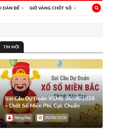
I DÀN ĐỀ
GIỜ VÀNG CHỐT SỐ
TIN MỚI
Soi Cầu Dự Đoán XSMB 06/08/2026
– Chốt Số Miễn Phí, Cực Chuẩn
Nắng Mai
05/08/2026