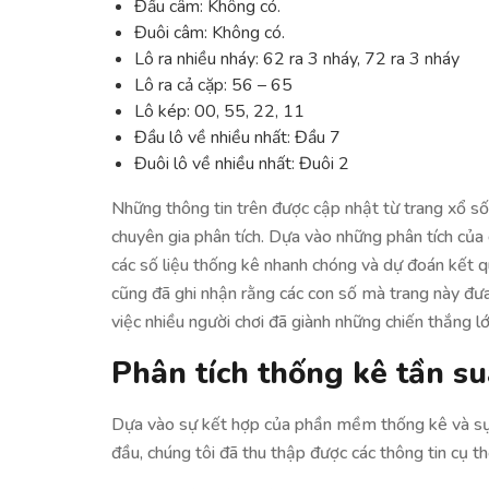
Đầu câm: Không có.
Đuôi câm: Không có.
Lô ra nhiều nháy: 62 ra 3 nháy, 72 ra 3 nháy
Lô ra cả cặp: 56 – 65
Lô kép: 00, 55, 22, 11
Đầu lô về nhiều nhất: Đầu 7
Đuôi lô về nhiều nhất: Đuôi 2
Những thông tin trên được cập nhật từ trang xổ số 
chuyên gia phân tích. Dựa vào những phân tích của 
các số liệu thống kê nhanh chóng và dự đoán kết q
cũng đã ghi nhận rằng các con số mà trang này đưa 
việc nhiều người chơi đã giành những chiến thắng l
Phân tích thống kê tần 
Dựa vào sự kết hợp của phần mềm thống kê và sự 
đầu, chúng tôi đã thu thập được các thông tin cụ t