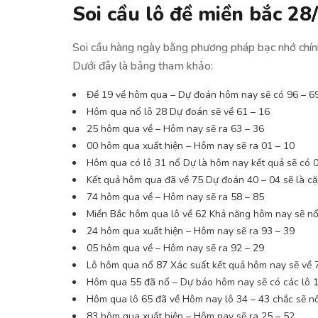
Soi cầu lô đề miền bắc
28
Soi cầu hàng ngày bằng phương pháp bạc nhớ chính
Dưới đây là bảng tham khảo:
Đề 19 về hôm qua – Dự đoán hôm nay sẽ có 96 – 6
Hôm qua nổ lô 28 Dự đoán sẽ về 61 – 16
25 hôm qua về – Hôm nay sẽ ra 63 – 36
00 hôm qua xuất hiện – Hôm nay sẽ ra 01 – 10
Hôm qua có lô 31 nổ Dự là hôm nay kết quả sẽ có 
Kết quả hôm qua đã về 75 Dự đoán 40 – 04 sẽ là c
74 hôm qua về – Hôm nay sẽ ra 58 – 85
Miền Bắc hôm qua lô về 62 Khả năng hôm nay sẽ nổ
24 hôm qua xuất hiện – Hôm nay sẽ ra 93 – 39
05 hôm qua về – Hôm nay sẽ ra 92 – 29
Lô hôm qua nổ 87 Xác suất kết quả hôm nay sẽ về 
Hôm qua 55 đã nổ – Dự báo hôm nay sẽ có các lô 1
Hôm qua lô 65 đã về Hôm nay lô 34 – 43 chắc sẽ n
83 hôm qua xuất hiện – Hôm nay sẽ ra 25 – 52