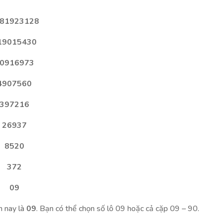
81923128
19015430
0916973
4907560
397216
26937
8520
372
09
m nay là
09
. Bạn có thể chọn số lô 09 hoặc cả cặp 09 – 90.