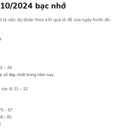
/10/2024
bạc nhớ
 là việc dự đoán theo kết quả lô đề của ngày trước đó.
9
02 – 20
ặp số đẹp nhất trong hôm nay
 các lô 21 – 12
75 – 57
8 – 81
ổ