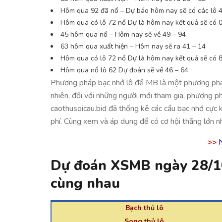
Hôm qua 92 đã nổ – Dự báo hôm nay sẽ có các lô 4
Hôm qua có lô 72 nổ Dự là hôm nay kết quả sẽ có 
45 hôm qua nổ – Hôm nay sẽ về 49 – 94
63 hôm qua xuất hiện – Hôm nay sẽ ra 41 – 14
Hôm qua có lô 72 nổ Dự là hôm nay kết quả sẽ có 
Hôm qua nổ lô 62 Dự đoán sẽ về 46 – 64
Phương pháp bạc nhớ lô đề MB là một phương pháp 
nhiên, đối với những người mới tham gia, phương ph
caothusoicau.bid đã thống kê các cầu bạc nhớ cực
phí. Cùng xem và áp dụng để có cơ hội thắng lớn n
>>
N
Dự đoán XSMB ngày
28/1
cùng nhau
Bạch thủ lô
Song thủ lô