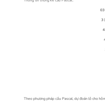
Thông tin thống kê cầu Pascal::
03
3
4
Theo phương pháp cầu Pascal, dự đoán lô cho hô