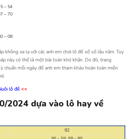
5 – 54
07 – 70
80 – 08
không xa lạ với các anh em chơi lô đề xổ số lâu năm. Tuy
áp này có thể là một bài toán khó khăn. Do đó, trang
 kỳ chuẩn mỗi ngày để anh em tham khảo hoàn toàn miễn
hé.
uôi lô đề
<<
0/2024
dựa vào lô hay về
82
95 – 59, 58 – 85