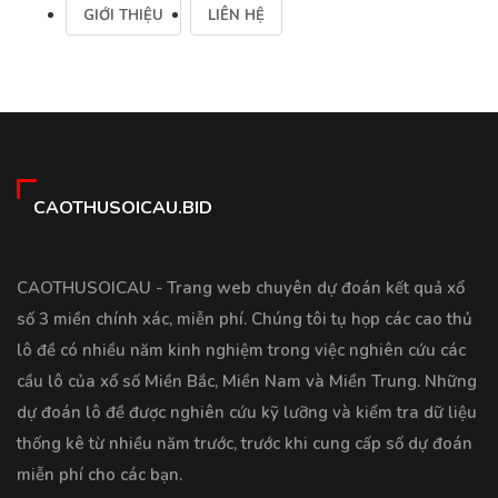
GIỚI THIỆU
LIÊN HỆ
CAOTHUSOICAU.BID
CAOTHUSOICAU - Trang web chuyên dự đoán kết quả xổ
số 3 miền chính xác, miễn phí. Chúng tôi tụ họp các cao thủ
lô đề có nhiều năm kinh nghiệm trong việc nghiên cứu các
cầu lô của xổ số Miền Bắc, Miền Nam và Miền Trung. Những
dự đoán lô đề được nghiên cứu kỹ lưỡng và kiểm tra dữ liệu
thống kê từ nhiều năm trước, trước khi cung cấp số dự đoán
miễn phí cho các bạn.