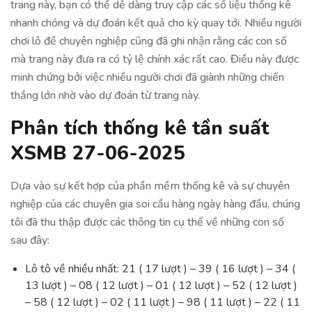
trang này, bạn có thể dễ dàng truy cập các số liệu thống kê
nhanh chóng và dự đoán kết quả cho kỳ quay tới. Nhiều người
chơi lô đề chuyên nghiệp cũng đã ghi nhận rằng các con số
mà trang này đưa ra có tỷ lệ chính xác rất cao. Điều này được
minh chứng bởi việc nhiều người chơi đã giành những chiến
thắng lớn nhờ vào dự đoán từ trang này.
Phân tích thống kê tần suất
XSMB
27-06-2025
Dựa vào sự kết hợp của phần mềm thống kê và sự chuyên
nghiệp của các chuyên gia soi cầu hàng ngày hàng đầu, chúng
tôi đã thu thập được các thông tin cụ thể về những con số
sau đây:
Lô tô về nhiều nhất: 21 ( 17 lượt ) – 39 ( 16 lượt ) – 34 (
13 lượt ) – 08 ( 12 lượt ) – 01 ( 12 lượt ) – 52 ( 12 lượt )
– 58 ( 12 lượt ) – 02 ( 11 lượt ) – 98 ( 11 lượt ) – 22 ( 11