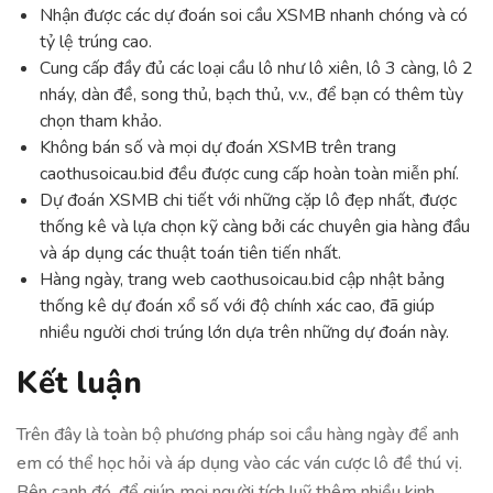
Nhận được các dự đoán soi cầu XSMB nhanh chóng và có
tỷ lệ trúng cao.
Cung cấp đầy đủ các loại cầu lô như lô xiên, lô 3 càng, lô 2
nháy, dàn đề, song thủ, bạch thủ, v.v., để bạn có thêm tùy
chọn tham khảo.
Không bán số và mọi dự đoán XSMB trên trang
caothusoicau.bid đều được cung cấp hoàn toàn miễn phí.
Dự đoán XSMB chi tiết với những cặp lô đẹp nhất, được
thống kê và lựa chọn kỹ càng bởi các chuyên gia hàng đầu
và áp dụng các thuật toán tiên tiến nhất.
Hàng ngày, trang web caothusoicau.bid cập nhật bảng
thống kê dự đoán xổ số với độ chính xác cao, đã giúp
nhiều người chơi trúng lớn dựa trên những dự đoán này.
Kết luận
Trên đây là toàn bộ phương pháp soi cầu hàng ngày để anh
em có thể học hỏi và áp dụng vào các ván cược lô đề thú vị.
Bên cạnh đó, để giúp mọi người tích luỹ thêm nhiều kinh