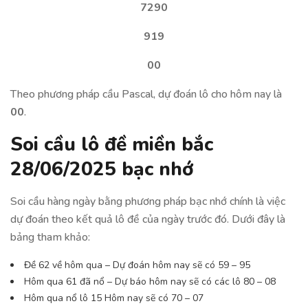
7290
919
00
Theo phương pháp cầu Pascal, dự đoán lô cho hôm nay là
00
.
Soi cầu lô đề miền bắc
28/06/2025
bạc nhớ
Soi cầu hàng ngày bằng phương pháp bạc nhớ chính là việc
dự đoán theo kết quả lô đề của ngày trước đó. Dưới đây là
bảng tham khảo:
Đề 62 về hôm qua – Dự đoán hôm nay sẽ có 59 – 95
Hôm qua 61 đã nổ – Dự báo hôm nay sẽ có các lô 80 – 08
Hôm qua nổ lô 15 Hôm nay sẽ có 70 – 07