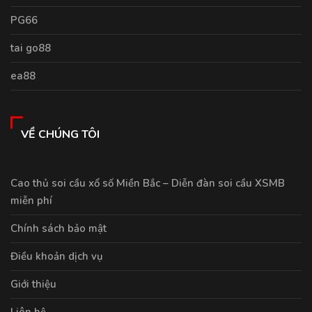
PG66
tai go88
ea88
VỀ CHÚNG TÔI
Cao thủ soi cầu xổ số Miền Bắc – Diễn đàn soi cầu XSMB
miễn phí
Chính sách bảo mật
Điều khoản dịch vụ
Giới thiệu
Liên hệ