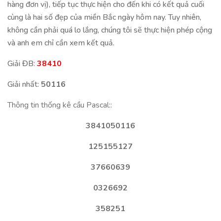
hàng đơn vị), tiếp tục thực hiện cho đến khi có kết quả cuối
cùng là hai số đẹp của miền Bắc ngày hôm nay. Tuy nhiên,
không cần phải quá lo lắng, chúng tôi sẽ thực hiện phép cộng
và anh em chỉ cần xem kết quả.
Giải ĐB:
38410
Giải nhất:
50116
Thông tin thống kê cầu Pascal::
3841050116
125155127
37660639
0326692
358251