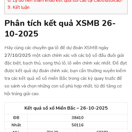
8.
Lý do nên tham khảo kết quả soi cầu tại Caothusoicau?
9.
Kết luận
Phân tích kết quả XSMB
26-
10-2025
Hãy cùng các chuyên gia lô đề dự đoán XSMB ngày
27/10/2025
một cách chính xác với các bộ số đầu đuôi giải
đặc biệt, bạch thủ, song thủ lô, lô xiên chính xác nhất. Để đạt
được kết quả dự đoán chính xác, bạn cần thường xuyên kiểm
tra các kết quả xổ số miền Bắc trong các kỳ quay trước để
so sánh và chọn những con số phù hợp nhất, từ đó tăng cơ
hội trúng giải cao.
Kết quả sổ xố Miền Bắc – 26-10-2025
ĐB
38410
Nhất
50116