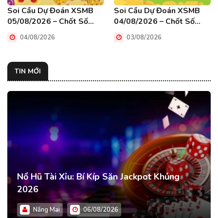
Soi Cầu Dự Đoán XSMB
Soi Cầu Dự Đoán XSMB
05/08/2026 – Chốt Số
04/08/2026 – Chốt Số
Miễn Phí, Cực Chuẩn
Miễn Phí, Cực Chuẩn
04/08/2026
03/08/2026
TIN MỚI
Nổ Hũ Tài Xỉu: Bí Kíp Săn Jackpot Khủng
2026
Nắng Mai
06/08/2026