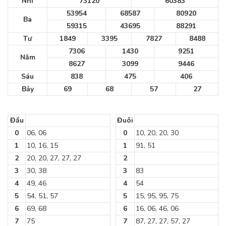
Nhì
73120
60383
53954
68587
80920
Ba
59315
43695
88291
Tư
1849
3395
7827
8488
7306
1430
9251
Năm
8627
3099
9446
Sáu
838
475
406
Bảy
69
68
57
27
Đầu
Đuôi
0
06, 06
0
10, 20, 20, 30
1
10, 16, 15
1
91, 51
2
20, 20, 27, 27, 27
2
3
30, 38
3
83
4
49, 46
4
54
5
54, 51, 57
5
15, 95, 95, 75
6
69, 68
6
16, 06, 46, 06
7
75
7
87, 27, 27, 57, 27