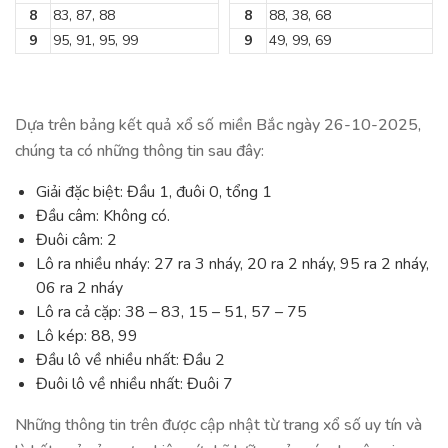
8
83, 87, 88
8
88, 38, 68
9
95, 91, 95, 99
9
49, 99, 69
Dựa trên bảng kết quả xổ số miền Bắc ngày
26-10-2025
,
chúng ta có những thông tin sau đây:
Giải đặc biệt: Đầu 1, đuôi 0, tổng 1
Đầu câm: Không có.
Đuôi câm: 2
Lô ra nhiều nháy: 27 ra 3 nháy, 20 ra 2 nháy, 95 ra 2 nháy,
06 ra 2 nháy
Lô ra cả cặp: 38 – 83, 15 – 51, 57 – 75
Lô kép: 88, 99
Đầu lô về nhiều nhất: Đầu 2
Đuôi lô về nhiều nhất: Đuôi 7
Những thông tin trên được cập nhật từ trang xổ số uy tín và