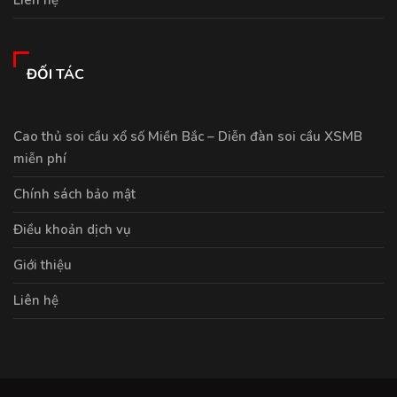
ĐỐI TÁC
Cao thủ soi cầu xổ số Miền Bắc – Diễn đàn soi cầu XSMB
miễn phí
Chính sách bảo mật
Điều khoản dịch vụ
Giới thiệu
Liên hệ