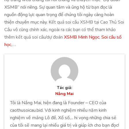
XSMB” nói riêng. Sự quan tâm và ủng hộ từ bạn đọc là
nguồn động lực quan trọng để chúng tôi ngày càng hoàn
thiện chuyên mục này. K
ết quả soi cầu XSMB tại Cao Thủ Soi
Cầu vô cùng chính xác, ngoài ra các bạn có thể tham khảo
thêm kết quả soi cầu/dự đoán
XSMB Minh Ngọc
,
Soi cầu số
học
,….
Tác giả:
Nắng Mai
Tôi là Nắng Mai, hiện đang là Founder – CEO của
caothusoicau.bid. Với kinh nghiệm nhiều năm kinh
nghiệm về mảng Lô đề, Xổ số,... hi vọng những chia sẻ
của tôi sẽ mang lại nhiều giá trị và giúp ích cho bạn đọc!