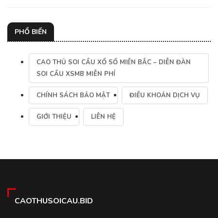
PHỔ BIẾN
CAO THỦ SOI CẦU XỔ SỐ MIỀN BẮC – DIỄN ĐÀN
SOI CẦU XSMB MIỄN PHÍ
CHÍNH SÁCH BẢO MẬT
ĐIỀU KHOẢN DỊCH VỤ
GIỚI THIỆU
LIÊN HỆ
CAOTHUSOICAU.BID