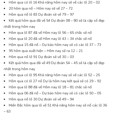
Hôm qua có lô 16 Khả năng hôm nay sẽ về các lô 20 – 02
20 hôm qua nổ – Hôm nay sẽ về 27 – 72
Hôm qua nổ lô 83 Dự đoán sẽ về 79 – 97
Kết quả hôm qua đã về 54 Dự đoán 08 – 80 sẽ là cặp số đẹp
nhất trong hôm nay
Hôm qua lô 87 đã về Hôm nay lô 56 – 65 chắc sẽ nổ
Hôm qua lô 20 đã về Hôm nay lô 43 – 34 chắc sẽ nổ
Hôm qua 15 đã nổ – Dự báo hôm nay sẽ có các lô 37 – 73
95 hôm qua xuất hiện – Hôm nay sẽ ra 12 – 21
Hôm qua nổ lô 91 Dự đoán sẽ về 30 – 03
Kết quả hôm qua đã về 49 Dự đoán 54 – 45 sẽ là cặp số đẹp
nhất trong hôm nay
Hôm qua có lô 95 Khả năng hôm nay sẽ về các lô 52 – 25
Hôm qua có lô 27 nổ Dự là hôm nay kết quả sẽ có 29 – 92
Hôm qua lô 88 đã về Hôm nay lô 18 – 81 chắc sẽ nổ
Hôm qua 06 đã nổ – Dự báo hôm nay sẽ có các lô 50 – 05
Hôm qua nổ lô 30 Dự đoán sẽ về 49 – 94
Miền Bắc hôm qua lô về 51 Khả năng hôm nay sẽ nổ các lô 36
– 63