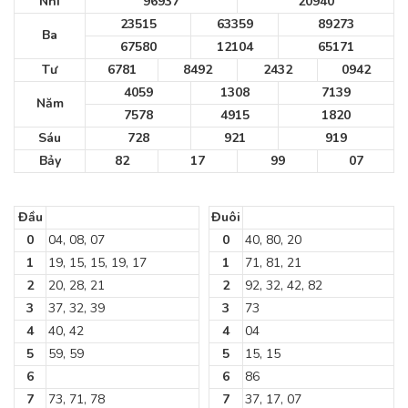
Nhì
96937
20940
23515
63359
89273
Ba
67580
12104
65171
Tư
6781
8492
2432
0942
4059
1308
7139
Năm
7578
4915
1820
Sáu
728
921
919
Bảy
82
17
99
07
Đầu
Đuôi
0
04, 08, 07
0
40, 80, 20
1
19, 15, 15, 19, 17
1
71, 81, 21
2
20, 28, 21
2
92, 32, 42, 82
3
37, 32, 39
3
73
4
40, 42
4
04
5
59, 59
5
15, 15
6
6
86
7
73, 71, 78
7
37, 17, 07