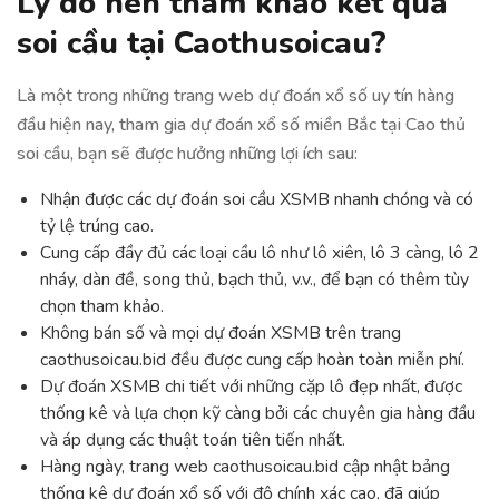
Lý do nên tham khảo kết quả
soi cầu tại Caothusoicau?
Là một trong những trang web dự đoán xổ số uy tín hàng
đầu hiện nay, tham gia dự đoán xổ số miền Bắc tại Cao thủ
soi cầu, bạn sẽ được hưởng những lợi ích sau:
Nhận được các dự đoán soi cầu XSMB nhanh chóng và có
tỷ lệ trúng cao.
Cung cấp đầy đủ các loại cầu lô như lô xiên, lô 3 càng, lô 2
nháy, dàn đề, song thủ, bạch thủ, v.v., để bạn có thêm tùy
chọn tham khảo.
Không bán số và mọi dự đoán XSMB trên trang
caothusoicau.bid đều được cung cấp hoàn toàn miễn phí.
Dự đoán XSMB chi tiết với những cặp lô đẹp nhất, được
thống kê và lựa chọn kỹ càng bởi các chuyên gia hàng đầu
và áp dụng các thuật toán tiên tiến nhất.
Hàng ngày, trang web caothusoicau.bid cập nhật bảng
thống kê dự đoán xổ số với độ chính xác cao, đã giúp