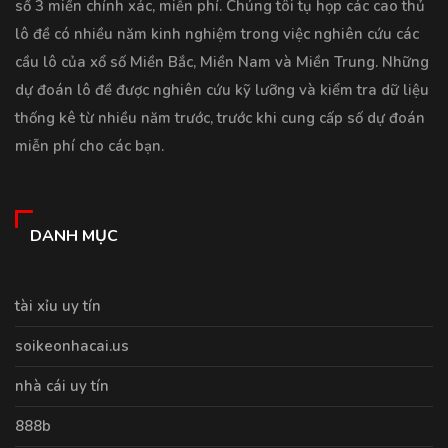
số 3 miền chính xác, miễn phí. Chúng tôi tụ họp các cao thủ
lô đề có nhiều năm kinh nghiệm trong việc nghiên cứu các
cầu lô của xổ số Miền Bắc, Miền Nam và Miền Trung. Những
dự đoán lô đề được nghiên cứu kỹ lưỡng và kiểm tra dữ liệu
thống kê từ nhiều năm trước, trước khi cung cấp số dự đoán
miễn phí cho các bạn.
DANH MỤC
tài xỉu uy tín
soikeonhacai.us
nhà cái uy tín
888b