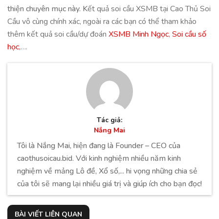
thiện chuyên mục này. K
ết quả soi cầu XSMB tại Cao Thủ Soi
Cầu vô cùng chính xác, ngoài ra các bạn có thể tham khảo
thêm kết quả soi cầu/dự đoán
XSMB Minh Ngọc
,
Soi cầu số
học
,….
Tác giả:
Nắng Mai
Tôi là Nắng Mai, hiện đang là Founder – CEO của
caothusoicau.bid. Với kinh nghiệm nhiều năm kinh
nghiệm về mảng Lô đề, Xổ số,... hi vọng những chia sẻ
của tôi sẽ mang lại nhiều giá trị và giúp ích cho bạn đọc!
BÀI VIẾT LIÊN QUAN