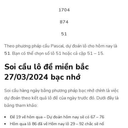
1704
874
51
Theo phương pháp cầu Pascal, dự đoán lô cho hôm nay là
51
. Bạn có thể chọn số lô 51 hoặc cả cặp 51 – 15.
Soi cầu lô đề miền bắc
27/03/2024
bạc nhớ
Soi cầu hàng ngày bằng phương pháp bạc nhớ chính là việc
dự đoán theo kết quả lô đề của ngày trước đó. Dưới đây là
bảng tham khảo:
Đề 19 về hôm qua – Dự đoán hôm nay sẽ có 67 – 76
Hôm qua lô 86 đã về Hôm nay lô 29 – 92 chắc sẽ nổ