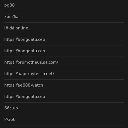
pg88
xóc đĩa
lô đề online
https://bongdalu.ceo
https://bongdalu.ceo
https://promotheus.sa.com/
https://paperbytes.in.net/
https://ae888.watch
https://bongdalu.ceo
66club
PG66