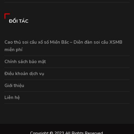
ĐỐI TÁC
Cao thủ soi cầu xổ số Miền Bắc – Diễn đàn soi cầu XSMB
miễn phí
Chính sách bảo mật
Điều khoản dịch vụ
Giới thiệu
Liên hệ
Copyright © 2023 All Rights Reserved.