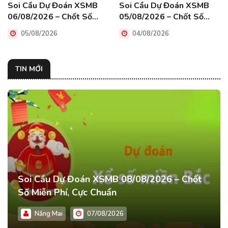
Soi Cầu Dự Đoán XSMB
Soi Cầu Dự Đoán XSMB
06/08/2026 – Chốt Số
05/08/2026 – Chốt Số
Miễn Phí, Cực Chuẩn
Miễn Phí, Cực Chuẩn
05/08/2026
04/08/2026
TIN MỚI
Soi Cầu Dự Đoán XSMB 08/08/2026 – Chốt
Số Miễn Phí, Cực Chuẩn
Nắng Mai
07/08/2026