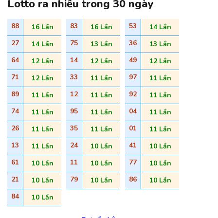
Lotto ra nhiều trong 30 ngày
88
83
53
16 Lần
16 Lần
14 Lần
27
75
36
14 Lần
13 Lần
13 Lần
64
14
49
12 Lần
12 Lần
12 Lần
71
33
97
12 Lần
11 Lần
11 Lần
89
12
92
11 Lần
11 Lần
11 Lần
74
95
04
11 Lần
11 Lần
11 Lần
26
35
01
11 Lần
11 Lần
11 Lần
13
24
41
11 Lần
10 Lần
10 Lần
61
11
77
10 Lần
10 Lần
10 Lần
21
79
86
10 Lần
10 Lần
10 Lần
84
10 Lần