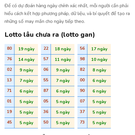
Để có dự đoán hàng ngày chính xác nhất, mỗi người cần phải
hiểu cách kết hợp phương pháp, dữ liệu, và bí quyết để tạo ra
những số may mắn cho ngày tiếp theo.
Lotto lâu chưa ra (lotto gan)
80
22
56
19 ngày
18 ngày
17 ngày
76
57
98
14 ngày
11 ngày
10 ngày
02
06
82
9 ngày
9 ngày
8 ngày
13
55
00
7 ngày
7 ngày
6 ngày
71
87
90
6 ngày
6 ngày
6 ngày
01
05
07
5 ngày
5 ngày
5 ngày
19
36
37
5 ngày
5 ngày
5 ngày
45
50
73
5 ngày
5 ngày
5 ngày