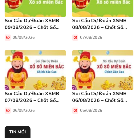
Soi Cầu Dự Đoán XSMB
Soi Cầu Dự Đoán XSMB
09/08/2026 – Chốt Số
08/08/2026 – Chốt Số
Miễn Phí, Cực Chuẩn
Miễn Phí, Cực Chuẩn
08/08/2026
07/08/2026
Soi Cầu Dự Đoán XSMB
Soi Cầu Dự Đoán XSMB
07/08/2026 – Chốt Số
06/08/2026 – Chốt Số
Miễn Phí, Cực Chuẩn
Miễn Phí, Cực Chuẩn
06/08/2026
05/08/2026
TIN MỚI