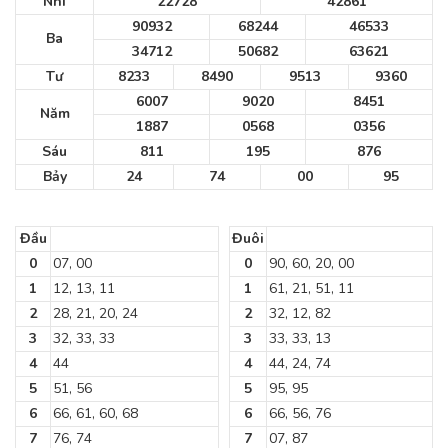
Nhì
22728
42861
90932
68244
46533
Ba
34712
50682
63621
Tư
8233
8490
9513
9360
6007
9020
8451
Năm
1887
0568
0356
Sáu
811
195
876
Bảy
24
74
00
95
Đầu
Đuôi
0
07, 00
0
90, 60, 20, 00
1
12, 13, 11
1
61, 21, 51, 11
2
28, 21, 20, 24
2
32, 12, 82
3
32, 33, 33
3
33, 33, 13
4
44
4
44, 24, 74
5
51, 56
5
95, 95
6
66, 61, 60, 68
6
66, 56, 76
7
76, 74
7
07, 87