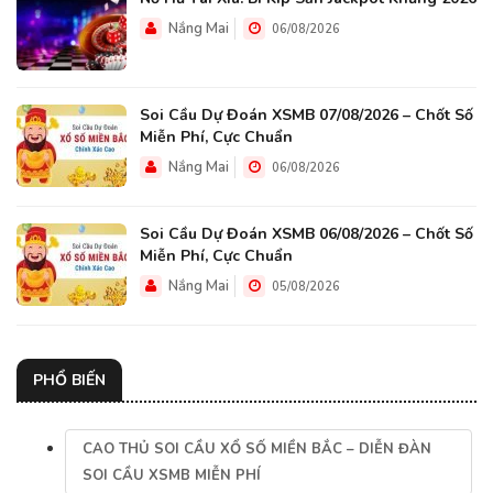
Nắng Mai
06/08/2026
Soi Cầu Dự Đoán XSMB 07/08/2026 – Chốt Số
Miễn Phí, Cực Chuẩn
Nắng Mai
06/08/2026
Soi Cầu Dự Đoán XSMB 06/08/2026 – Chốt Số
Miễn Phí, Cực Chuẩn
Nắng Mai
05/08/2026
PHỔ BIẾN
CAO THỦ SOI CẦU XỔ SỐ MIỀN BẮC – DIỄN ĐÀN
SOI CẦU XSMB MIỄN PHÍ