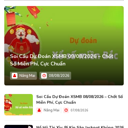
Soi Cầu Dự Đoán XSMB 09/08/2026 – Chốt
Số Miễn Phí, Cực Chuẩn
Nắng Mai
08/08/2026
Soi Cầu Dự Đoán XSMB 08/08/2026 – Chốt Số
Miễn Phí, Cực Chuẩn
Nắng Mai
07/08/2026
Nổ Hũ Tài Xỉu: Bí Kíp Săn Jackpot Khủng 2026