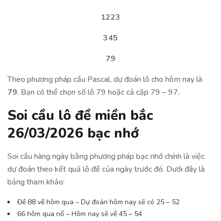
1223
345
79
Theo phương pháp cầu Pascal, dự đoán lô cho hôm nay là
79
. Bạn có thể chọn số lô 79 hoặc cả cặp 79 – 97.
Soi cầu lô đề miền bắc
26/03/2026
bạc nhớ
Soi cầu hàng ngày bằng phương pháp bạc nhớ chính là việc
dự đoán theo kết quả lô đề của ngày trước đó. Dưới đây là
bảng tham khảo:
Đề 88 về hôm qua – Dự đoán hôm nay sẽ có 25 – 52
66 hôm qua nổ – Hôm nay sẽ về 45 – 54