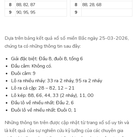
8
88, 82, 87
8
88, 28, 68
9
90, 95, 95
9
Dựa trên bảng kết quả xổ số miền Bắc ngày
25-03-2026
,
chúng ta có những thông tin sau đây:
Giải đặc biệt: Đầu 8, đuôi 8, tổng 6
Đầu câm: Không có.
Đuôi câm: 9
Lô ra nhiều nháy: 33 ra 2 nháy, 95 ra 2 nháy
Lô ra cả cặp: 28 – 82, 12 – 21
Lô kép: 88, 66, 44, 33 (2 nháy), 11, 00
Đầu lô về nhiều nhất: Đầu 2, 6
Đuôi lô về nhiều nhất: Đuôi 0, 1
Những thông tin trên được cập nhật từ trang xổ số uy tín và
là kết quả của sự nghiên cứu kỹ lưỡng của các chuyên gia