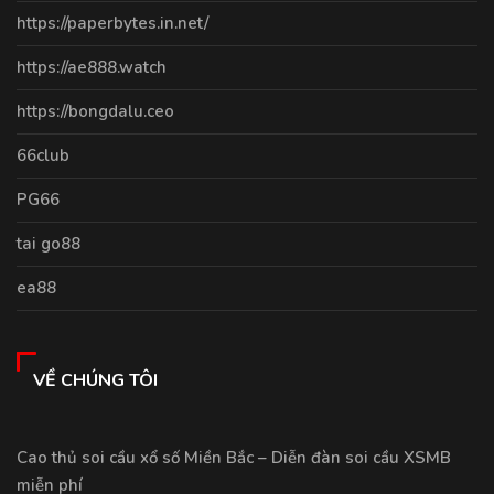
https://paperbytes.in.net/
https://ae888.watch
https://bongdalu.ceo
66club
PG66
tai go88
ea88
VỀ CHÚNG TÔI
Cao thủ soi cầu xổ số Miền Bắc – Diễn đàn soi cầu XSMB
miễn phí