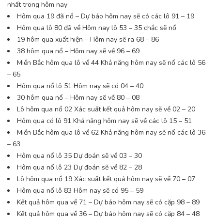
nhất trong hôm nay
Hôm qua 19 đã nổ – Dự báo hôm nay sẽ có các lô 91 – 19
Hôm qua lô 80 đã về Hôm nay lô 53 – 35 chắc sẽ nổ
19 hôm qua xuất hiện – Hôm nay sẽ ra 68 – 86
38 hôm qua nổ – Hôm nay sẽ về 96 – 69
Miền Bắc hôm qua lô về 44 Khả năng hôm nay sẽ nổ các lô 56
– 65
Hôm qua nổ lô 51 Hôm nay sẽ có 04 – 40
30 hôm qua nổ – Hôm nay sẽ về 80 – 08
Lô hôm qua nổ 02 Xác suất kết quả hôm nay sẽ về 02 – 20
Hôm qua có lô 91 Khả năng hôm nay sẽ về các lô 15 – 51
Miền Bắc hôm qua lô về 62 Khả năng hôm nay sẽ nổ các lô 36
– 63
Hôm qua nổ lô 35 Dự đoán sẽ về 03 – 30
Hôm qua nổ lô 23 Dự đoán sẽ về 82 – 28
Lô hôm qua nổ 19 Xác suất kết quả hôm nay sẽ về 70 – 07
Hôm qua nổ lô 83 Hôm nay sẽ có 95 – 59
Kết quả hôm qua về 71 – Dự báo hôm nay sẽ có cặp 98 – 89
Kết quả hôm qua về 36 – Dự báo hôm nay sẽ có cặp 84 – 48