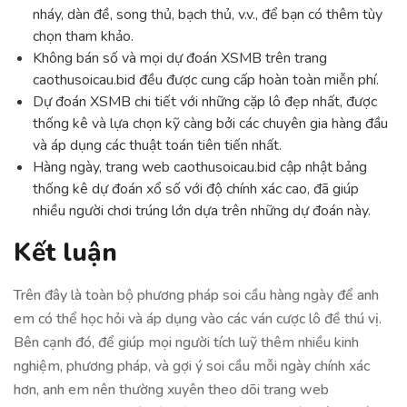
nháy, dàn đề, song thủ, bạch thủ, v.v., để bạn có thêm tùy
chọn tham khảo.
Không bán số và mọi dự đoán XSMB trên trang
caothusoicau.bid đều được cung cấp hoàn toàn miễn phí.
Dự đoán XSMB chi tiết với những cặp lô đẹp nhất, được
thống kê và lựa chọn kỹ càng bởi các chuyên gia hàng đầu
và áp dụng các thuật toán tiên tiến nhất.
Hàng ngày, trang web caothusoicau.bid cập nhật bảng
thống kê dự đoán xổ số với độ chính xác cao, đã giúp
nhiều người chơi trúng lớn dựa trên những dự đoán này.
Kết luận
Trên đây là toàn bộ phương pháp soi cầu hàng ngày để anh
em có thể học hỏi và áp dụng vào các ván cược lô đề thú vị.
Bên cạnh đó, để giúp mọi người tích luỹ thêm nhiều kinh
nghiệm, phương pháp, và gợi ý soi cầu mỗi ngày chính xác
hơn, anh em nên thường xuyên theo dõi trang web