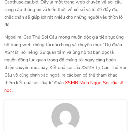
Caothusoicau.bid. Đây là một trang web chuyên về soi cầu,
cung cấp thông tin và kiến thức về xổ số và lô đề đầy đủ,
chắc chắn sẽ giúp ích rất nhiều cho những người yêu thích lô
đề.
Ngoài ra, Cao Thủ Soi Cầu mong muốn độc giả tiếp tục ủng
hộ trang web chúng tôi nói chung và chuyên mục “Dự đoán
XSMB” nói riêng. Sự quan tâm và ủng hộ từ bạn đọc là
nguồn động lực quan trọng để chúng tôi ngày càng hoàn
thiện chuyên mục này. K
ết quả soi cầu XSMB tại Cao Thủ Soi
Cầu vô cùng chính xác, ngoài ra các bạn có thể tham khảo
thêm kết quả soi cầu/dự đoán
XSMB Minh Ngọc
,
Soi cầu số
học
,….