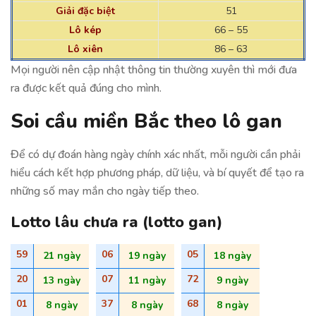
Giải đặc biệt
51
Lô kép
66 – 55
Lô xiên
86 – 63
Mọi người nên cập nhật thông tin thường xuyên thì mới đưa
ra được kết quả đúng cho mình.
Soi cầu miền Bắc theo lô gan
Để có dự đoán hàng ngày chính xác nhất, mỗi người cần phải
hiểu cách kết hợp phương pháp, dữ liệu, và bí quyết để tạo ra
những số may mắn cho ngày tiếp theo.
Lotto lâu chưa ra (lotto gan)
59
06
05
21 ngày
19 ngày
18 ngày
20
07
72
13 ngày
11 ngày
9 ngày
01
37
68
8 ngày
8 ngày
8 ngày