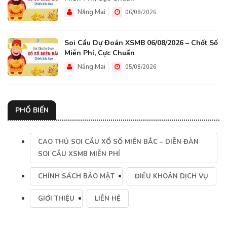
Nắng Mai
06/08/2026
Soi Cầu Dự Đoán XSMB 06/08/2026 – Chốt Số
Miễn Phí, Cực Chuẩn
Nắng Mai
05/08/2026
PHỔ BIẾN
CAO THỦ SOI CẦU XỔ SỐ MIỀN BẮC – DIỄN ĐÀN
SOI CẦU XSMB MIỄN PHÍ
CHÍNH SÁCH BẢO MẬT
ĐIỀU KHOẢN DỊCH VỤ
GIỚI THIỆU
LIÊN HỆ