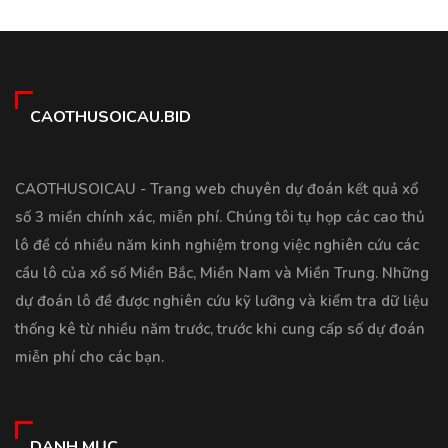
CAOTHUSOICAU.BID
CAOTHUSOICAU - Trang web chuyên dự đoán kết quả xổ
số 3 miền chính xác, miễn phí. Chúng tôi tụ họp các cao thủ
lô đề có nhiều năm kinh nghiệm trong việc nghiên cứu các
cầu lô của xổ số Miền Bắc, Miền Nam và Miền Trung. Những
dự đoán lô đề được nghiên cứu kỹ lưỡng và kiểm tra dữ liệu
thống kê từ nhiều năm trước, trước khi cung cấp số dự đoán
miễn phí cho các bạn.
DANH MỤC