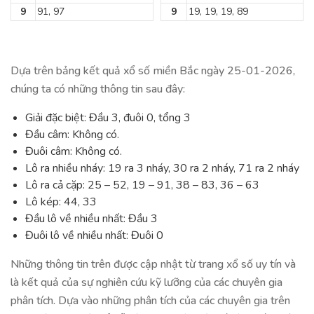
9
91, 97
9
19, 19, 19, 89
Dựa trên bảng kết quả xổ số miền Bắc ngày
25-01-2026
,
chúng ta có những thông tin sau đây:
Giải đặc biệt: Đầu 3, đuôi 0, tổng 3
Đầu câm: Không có.
Đuôi câm: Không có.
Lô ra nhiều nháy: 19 ra 3 nháy, 30 ra 2 nháy, 71 ra 2 nháy
Lô ra cả cặp: 25 – 52, 19 – 91, 38 – 83, 36 – 63
Lô kép: 44, 33
Đầu lô về nhiều nhất: Đầu 3
Đuôi lô về nhiều nhất: Đuôi 0
Những thông tin trên được cập nhật từ trang xổ số uy tín và
là kết quả của sự nghiên cứu kỹ lưỡng của các chuyên gia
phân tích. Dựa vào những phân tích của các chuyên gia trên