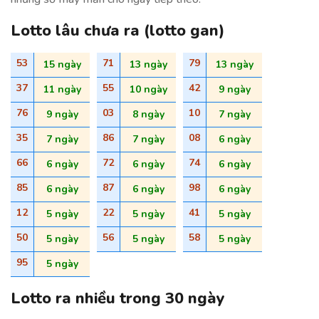
Lotto lâu chưa ra (lotto gan)
53
71
79
15 ngày
13 ngày
13 ngày
37
55
42
11 ngày
10 ngày
9 ngày
76
03
10
9 ngày
8 ngày
7 ngày
35
86
08
7 ngày
7 ngày
6 ngày
66
72
74
6 ngày
6 ngày
6 ngày
85
87
98
6 ngày
6 ngày
6 ngày
12
22
41
5 ngày
5 ngày
5 ngày
50
56
58
5 ngày
5 ngày
5 ngày
95
5 ngày
Lotto ra nhiều trong 30 ngày