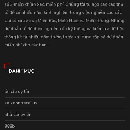
số 3 miền chính xác, miễn phí. Chúng tôi tụ họp các cao thủ
lô đề có nhiều năm kinh nghiệm trong việc nghiên cứu các
cầu lô của xổ số Miền Bắc, Miền Nam và Miền Trung. Những
dự đoán lô đề được nghiên cứu kỹ lưỡng và kiểm tra dữ liệu
thống kê từ nhiều năm trước, trước khi cung cấp số dự đoán
miễn phí cho các bạn.
DANH MỤC
tài xỉu uy tín
soikeonhacai.us
nhà cái uy tín
888b