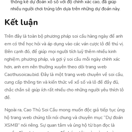
thống kê dự đoán xổ số với độ chính xác cao, đã giúp
nhiều người chơi trúng lớn dựa trên những dự đoán này.
Kết luận
Trên đây là toàn bộ phương pháp soi cầu hàng ngày để anh
em có thể học hỏi và áp dụng vào các ván cược lô đề thú vị.
Bên cạnh đó, để giúp mọi người tích luỹ thêm nhiều kinh
nghiệm, phương pháp, và gợi ý soi cầu mỗi ngày chính xác
hơn, anh em nên thường xuyên theo dõi trang web
Caothusoicau.bid. Đây là một trang web chuyên về soi cầu,
cung cấp thông tin và kiến thức về xổ số và lô đề đầy đủ,
chắc chắn sẽ giúp ích rất nhiều cho những người yêu thích lô
đề.
Ngoài ra, Cao Thủ Soi Cầu mong muốn độc giả tiếp tục ủng
hộ trang web chúng tôi nói chung và chuyên mục “Dự đoán
XSMB” nói riêng. Sự quan tâm và ủng hộ từ bạn đọc là