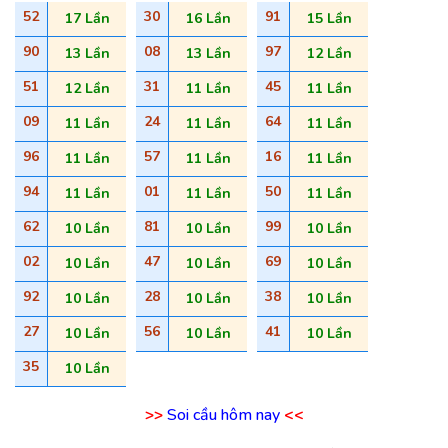
52
30
91
17 Lần
16 Lần
15 Lần
90
08
97
13 Lần
13 Lần
12 Lần
51
31
45
12 Lần
11 Lần
11 Lần
09
24
64
11 Lần
11 Lần
11 Lần
96
57
16
11 Lần
11 Lần
11 Lần
94
01
50
11 Lần
11 Lần
11 Lần
62
81
99
10 Lần
10 Lần
10 Lần
02
47
69
10 Lần
10 Lần
10 Lần
92
28
38
10 Lần
10 Lần
10 Lần
27
56
41
10 Lần
10 Lần
10 Lần
35
10 Lần
>>
Soi cầu hôm nay
<<