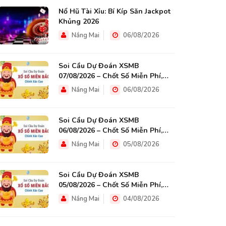
Nổ Hũ Tài Xỉu: Bí Kíp Săn Jackpot
Khủng 2026
Nắng Mai
06/08/2026
Soi Cầu Dự Đoán XSMB
07/08/2026 – Chốt Số Miễn Phí,
Cực Chuẩn
Nắng Mai
06/08/2026
Soi Cầu Dự Đoán XSMB
06/08/2026 – Chốt Số Miễn Phí,
Cực Chuẩn
Nắng Mai
05/08/2026
Soi Cầu Dự Đoán XSMB
05/08/2026 – Chốt Số Miễn Phí,
Cực Chuẩn
Nắng Mai
04/08/2026