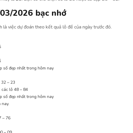
/03/2026
bạc nhớ
 là việc dự đoán theo kết quả lô đề của ngày trước đó.
5
ổ
ặp số đẹp nhất trong hôm nay
 32 – 23
 các lô 48 – 84
ặp số đẹp nhất trong hôm nay
 nay.
7 – 76
90 – 09