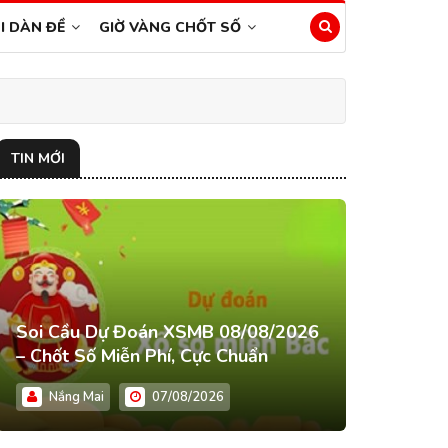
I DÀN ĐỀ
GIỜ VÀNG CHỐT SỐ
TIN MỚI
Soi Cầu Dự Đoán XSMB 08/08/2026
– Chốt Số Miễn Phí, Cực Chuẩn
Nắng Mai
07/08/2026