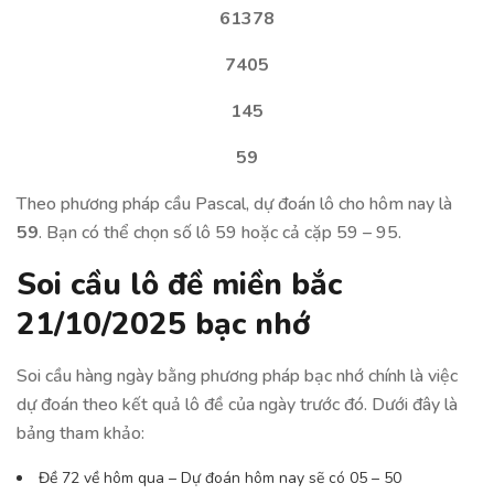
61378
7405
145
59
Theo phương pháp cầu Pascal, dự đoán lô cho hôm nay là
59
. Bạn có thể chọn số lô 59 hoặc cả cặp 59 – 95.
Soi cầu lô đề miền bắc
21/10/2025
bạc nhớ
Soi cầu hàng ngày bằng phương pháp bạc nhớ chính là việc
dự đoán theo kết quả lô đề của ngày trước đó. Dưới đây là
bảng tham khảo:
Đề 72 về hôm qua – Dự đoán hôm nay sẽ có 05 – 50