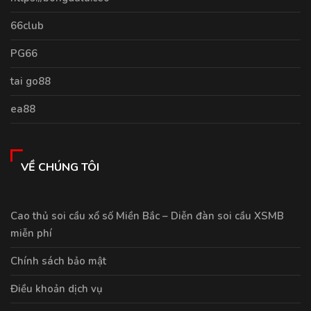
66club
PG66
tai go88
ea88
VỀ CHÚNG TÔI
Cao thủ soi cầu xổ số Miền Bắc – Diễn đàn soi cầu XSMB
miễn phí
Chính sách bảo mật
Điều khoản dịch vụ