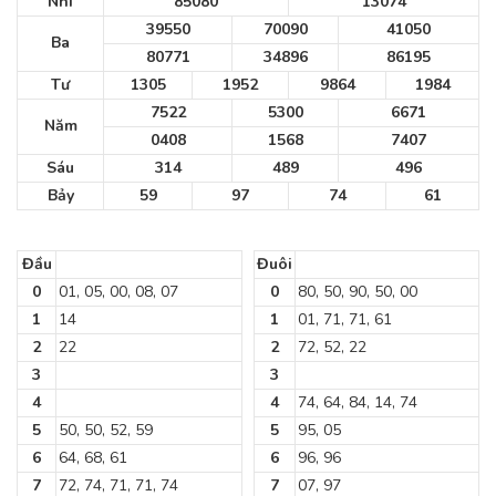
Nhì
85080
13074
39550
70090
41050
Ba
80771
34896
86195
Tư
1305
1952
9864
1984
7522
5300
6671
Năm
0408
1568
7407
Sáu
314
489
496
Bảy
59
97
74
61
Đầu
Đuôi
0
01, 05, 00, 08, 07
0
80, 50, 90, 50, 00
1
14
1
01, 71, 71, 61
2
22
2
72, 52, 22
3
3
4
4
74, 64, 84, 14, 74
5
50, 50, 52, 59
5
95, 05
6
64, 68, 61
6
96, 96
7
72, 74, 71, 71, 74
7
07, 97