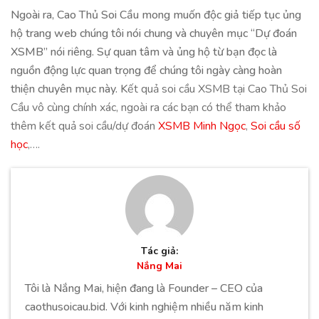
Ngoài ra, Cao Thủ Soi Cầu mong muốn độc giả tiếp tục ủng
hộ trang web chúng tôi nói chung và chuyên mục “Dự đoán
XSMB” nói riêng. Sự quan tâm và ủng hộ từ bạn đọc là
nguồn động lực quan trọng để chúng tôi ngày càng hoàn
thiện chuyên mục này. K
ết quả soi cầu XSMB tại Cao Thủ Soi
Cầu vô cùng chính xác, ngoài ra các bạn có thể tham khảo
thêm kết quả soi cầu/dự đoán
XSMB Minh Ngọc
,
Soi cầu số
học
,….
Tác giả:
Nắng Mai
Tôi là Nắng Mai, hiện đang là Founder – CEO của
caothusoicau.bid. Với kinh nghiệm nhiều năm kinh