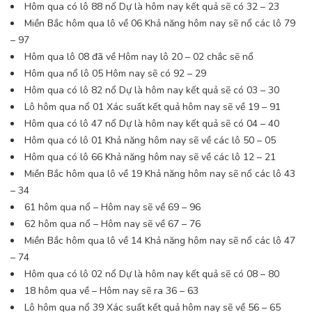
Hôm qua có lô 88 nổ Dự là hôm nay kết quả sẽ có 32 – 23
Miền Bắc hôm qua lô về 06 Khả năng hôm nay sẽ nổ các lô 79
– 97
Hôm qua lô 08 đã về Hôm nay lô 20 – 02 chắc sẽ nổ
Hôm qua nổ lô 05 Hôm nay sẽ có 92 – 29
Hôm qua có lô 82 nổ Dự là hôm nay kết quả sẽ có 03 – 30
Lô hôm qua nổ 01 Xác suất kết quả hôm nay sẽ về 19 – 91
Hôm qua có lô 47 nổ Dự là hôm nay kết quả sẽ có 04 – 40
Hôm qua có lô 01 Khả năng hôm nay sẽ về các lô 50 – 05
Hôm qua có lô 66 Khả năng hôm nay sẽ về các lô 12 – 21
Miền Bắc hôm qua lô về 19 Khả năng hôm nay sẽ nổ các lô 43
– 34
61 hôm qua nổ – Hôm nay sẽ về 69 – 96
62 hôm qua nổ – Hôm nay sẽ về 67 – 76
Miền Bắc hôm qua lô về 14 Khả năng hôm nay sẽ nổ các lô 47
– 74
Hôm qua có lô 02 nổ Dự là hôm nay kết quả sẽ có 08 – 80
18 hôm qua về – Hôm nay sẽ ra 36 – 63
Lô hôm qua nổ 39 Xác suất kết quả hôm nay sẽ về 56 – 65