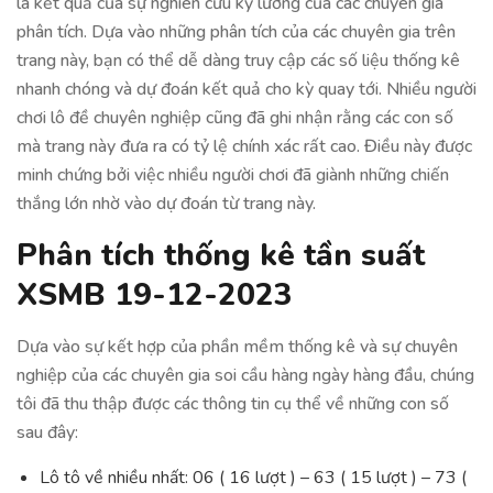
là kết quả của sự nghiên cứu kỹ lưỡng của các chuyên gia
phân tích. Dựa vào những phân tích của các chuyên gia trên
trang này, bạn có thể dễ dàng truy cập các số liệu thống kê
nhanh chóng và dự đoán kết quả cho kỳ quay tới. Nhiều người
chơi lô đề chuyên nghiệp cũng đã ghi nhận rằng các con số
mà trang này đưa ra có tỷ lệ chính xác rất cao. Điều này được
minh chứng bởi việc nhiều người chơi đã giành những chiến
thắng lớn nhờ vào dự đoán từ trang này.
Phân tích thống kê tần suất
XSMB
19-12-2023
Dựa vào sự kết hợp của phần mềm thống kê và sự chuyên
nghiệp của các chuyên gia soi cầu hàng ngày hàng đầu, chúng
tôi đã thu thập được các thông tin cụ thể về những con số
sau đây:
Lô tô về nhiều nhất: 06 ( 16 lượt ) – 63 ( 15 lượt ) – 73 (