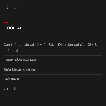
Liên hệ
ĐỐI TÁC
Cao thủ soi cầu xổ số Miền Bắc – Diễn đàn soi cầu XSMB
miễn phí
Chính sách bảo mật
Điều khoản dịch vụ
Giới thiệu
Liên hệ