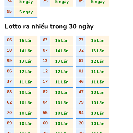
74
75
85
5 ngày
5 ngày
5 ngày
95
5 ngày
Lotto ra nhiều trong 30 ngày
06
63
73
16 Lần
15 Lần
15 Lần
18
07
32
14 Lần
14 Lần
13 Lần
99
13
61
13 Lần
13 Lần
12 Lần
86
12
01
12 Lần
12 Lần
11 Lần
37
17
46
11 Lần
11 Lần
11 Lần
88
82
47
10 Lần
10 Lần
10 Lần
62
04
79
10 Lần
10 Lần
10 Lần
70
55
94
10 Lần
10 Lần
10 Lần
89
60
20
10 Lần
10 Lần
10 Lần