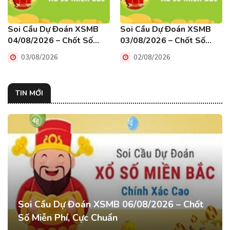
Soi Cầu Dự Đoán XSMB
Soi Cầu Dự Đoán XSMB
04/08/2026 – Chốt Số
03/08/2026 – Chốt Số
Miễn Phí, Cực Chuẩn
Miễn Phí, Cực Chuẩn
03/08/2026
02/08/2026
TIN MỚI
Soi Cầu Dự Đoán XSMB 06/08/2026 – Chốt
Số Miễn Phí, Cực Chuẩn