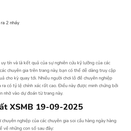
 ra 2 nháy
uy tín và là kết quả của sự nghiên cứu kỹ lưỡng của các
các chuyên gia trên trang này, bạn có thể dễ dàng truy cập
uả cho kỳ quay tới. Nhiều người chơi lô đề chuyên nghiệp
ra có tỷ lệ chính xác rất cao. Điều này được minh chứng bởi
ớn nhờ vào dự đoán từ trang này.
suất XSMB
19-09-2025
chuyên nghiệp của các chuyên gia soi cầu hàng ngày hàng
hể về những con số sau đây: