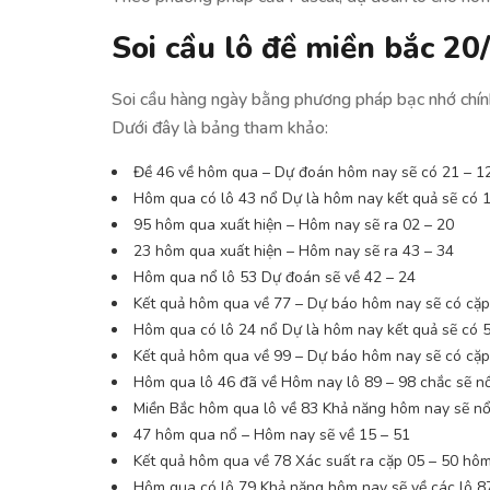
Soi cầu lô đề miền bắc
20
Soi cầu hàng ngày bằng phương pháp bạc nhớ chính
Dưới đây là bảng tham khảo:
Đề 46 về hôm qua – Dự đoán hôm nay sẽ có 21 – 1
Hôm qua có lô 43 nổ Dự là hôm nay kết quả sẽ có 
95 hôm qua xuất hiện – Hôm nay sẽ ra 02 – 20
23 hôm qua xuất hiện – Hôm nay sẽ ra 43 – 34
Hôm qua nổ lô 53 Dự đoán sẽ về 42 – 24
Kết quả hôm qua về 77 – Dự báo hôm nay sẽ có cặp
Hôm qua có lô 24 nổ Dự là hôm nay kết quả sẽ có 
Kết quả hôm qua về 99 – Dự báo hôm nay sẽ có cặp
Hôm qua lô 46 đã về Hôm nay lô 89 – 98 chắc sẽ n
Miền Bắc hôm qua lô về 83 Khả năng hôm nay sẽ nổ
47 hôm qua nổ – Hôm nay sẽ về 15 – 51
Kết quả hôm qua về 78 Xác suất ra cặp 05 – 50 hôm
Hôm qua có lô 79 Khả năng hôm nay sẽ về các lô 8