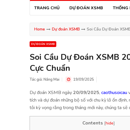
TRANG CHỦ
DỰ ĐOÁN XSMB
THỐNG 
Home
Dự đoán XSMB
Soi Cầu Dự Đoán XSMB 
DỰ ĐOÁN XSMB
Soi Cầu Dự Đoán XSMB 20/
Cực Chuẩn
Tác giả:
Nắng Mai
19/09/2025
Dự đoán XSMB ngày
20/09/2025
,
caothusoicau
v
tích và dự đoán những bộ số với chu kỳ lô ổn định
tôi kỳ vọng rằng trong tháng mới này, chúng ta sẽ 
Contents
[
hide
]