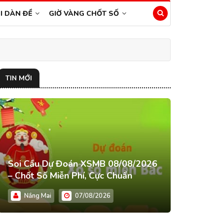
I DÀN ĐỀ
GIỜ VÀNG CHỐT SỐ
TIN MỚI
Soi Cầu Dự Đoán XSMB 08/08/2026
– Chốt Số Miễn Phí, Cực Chuẩn
Nắng Mai
07/08/2026