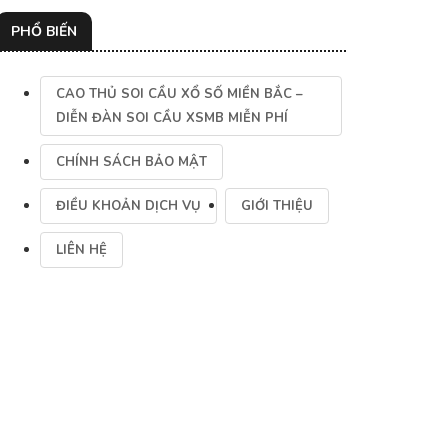
PHỔ BIẾN
CAO THỦ SOI CẦU XỔ SỐ MIỀN BẮC –
DIỄN ĐÀN SOI CẦU XSMB MIỄN PHÍ
CHÍNH SÁCH BẢO MẬT
ĐIỀU KHOẢN DỊCH VỤ
GIỚI THIỆU
LIÊN HỆ