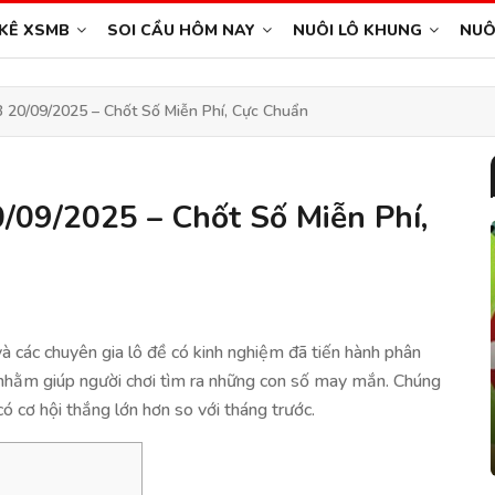
KÊ XSMB
SOI CẦU HÔM NAY
NUÔI LÔ KHUNG
NUÔ
20/09/2025 – Chốt Số Miễn Phí, Cực Chuẩn
09/2025 – Chốt Số Miễn Phí,
à các chuyên gia lô đề có kinh nghiệm đã tiến hành phân
, nhằm giúp người chơi tìm ra những con số may mắn. Chúng
có cơ hội thắng lớn hơn so với tháng trước.