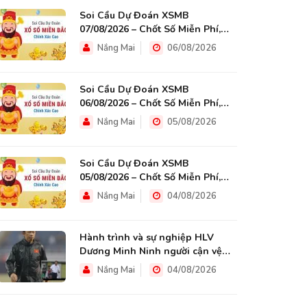
Soi Cầu Dự Đoán XSMB
07/08/2026 – Chốt Số Miễn Phí,
Cực Chuẩn
Nắng Mai
06/08/2026
Soi Cầu Dự Đoán XSMB
06/08/2026 – Chốt Số Miễn Phí,
Cực Chuẩn
Nắng Mai
05/08/2026
Soi Cầu Dự Đoán XSMB
05/08/2026 – Chốt Số Miễn Phí,
Cực Chuẩn
Nắng Mai
04/08/2026
Hành trình và sự nghiệp HLV
Dương Minh Ninh người cận vệ
trung thành HAGL
Nắng Mai
04/08/2026