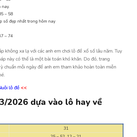
 nay.
85 – 58
ặp số đẹp nhất trong hôm nay
47 – 74
không xa lạ với các anh em chơi lô đề xổ số lâu năm. Tuy
áp này có thể là một bài toán khó khăn. Do đó, trang
 kỳ chuẩn mỗi ngày để anh em tham khảo hoàn toàn miễn
hé.
uôi lô đề
<<
3/2026
dựa vào lô hay về
31
25 – 52, 12 – 21