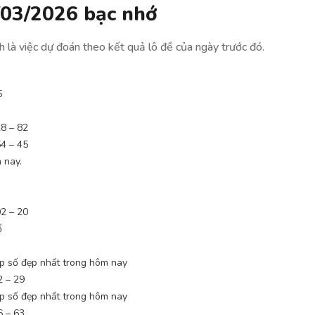
/03/2026
bạc nhớ
 là việc dự đoán theo kết quả lô đề của ngày trước đó.
5
28 – 82
54 – 45
 nay.
2 – 20
ổ
ặp số đẹp nhất trong hôm nay
2 – 29
ặp số đẹp nhất trong hôm nay
6 – 63