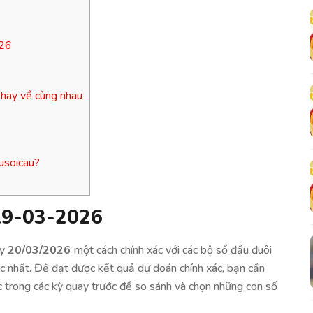
026
hay về cùng nhau
usoicau?
19-03-2026
ày
20/03/2026
một cách chính xác với các bộ số đầu đuôi
 xác nhất. Để đạt được kết quả dự đoán chính xác, bạn cần
 trong các kỳ quay trước để so sánh và chọn những con số