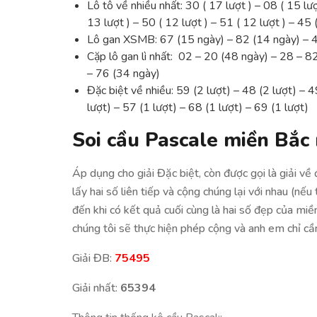
Lô tô về nhiều nhất: 30 ( 17 lượt ) – 08 ( 15 lượ
13 lượt ) – 50 ( 12 lượt ) – 51 ( 12 lượt ) – 45 (
Lô gan XSMB: 67 (15 ngày) – 82 (14 ngày) – 4
Cặp lô gan lì nhất: 02 – 20 (48 ngày) – 28 – 
– 76 (34 ngày)
Đặc biệt về nhiều: 59 (2 lượt) – 48 (2 lượt) – 4
lượt) – 57 (1 lượt) – 68 (1 lượt) – 69 (1 lượt)
Soi cầu Pascale miền Bắc
Áp dụng cho giải Đặc biệt, còn được gọi là giải về
lấy hai số liên tiếp và cộng chúng lại với nhau (nếu 
đến khi có kết quả cuối cùng là hai số đẹp của miề
chúng tôi sẽ thực hiện phép cộng và anh em chỉ c
Giải ĐB:
75495
Giải nhất:
65394