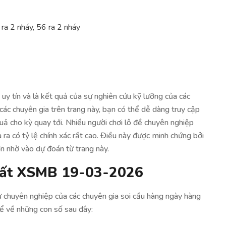
 ra 2 nháy, 56 ra 2 nháy
uy tín và là kết quả của sự nghiên cứu kỹ lưỡng của các
các chuyên gia trên trang này, bạn có thể dễ dàng truy cập
uả cho kỳ quay tới. Nhiều người chơi lô đề chuyên nghiệp
ra có tỷ lệ chính xác rất cao. Điều này được minh chứng bởi
ớn nhờ vào dự đoán từ trang này.
suất XSMB
19-03-2026
chuyên nghiệp của các chuyên gia soi cầu hàng ngày hàng
hể về những con số sau đây: