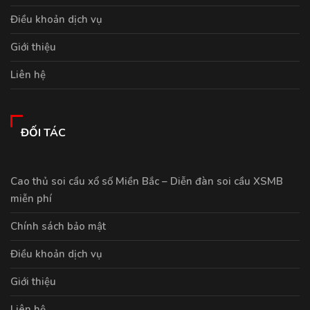
Điều khoản dịch vụ
Giới thiệu
Liên hệ
ĐỐI TÁC
Cao thủ soi cầu xổ số Miền Bắc – Diễn đàn soi cầu XSMB
miễn phí
Chính sách bảo mật
Điều khoản dịch vụ
Giới thiệu
Liên hệ