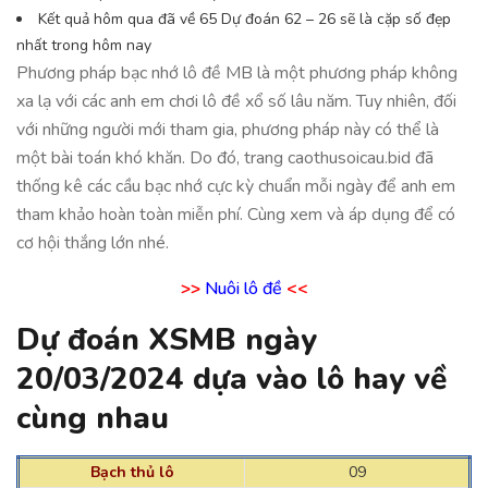
Kết quả hôm qua đã về 65 Dự đoán 62 – 26 sẽ là cặp số đẹp
nhất trong hôm nay
Phương pháp bạc nhớ lô đề MB là một phương pháp không
xa lạ với các anh em chơi lô đề xổ số lâu năm. Tuy nhiên, đối
với những người mới tham gia, phương pháp này có thể là
một bài toán khó khăn. Do đó, trang caothusoicau.bid đã
thống kê các cầu bạc nhớ cực kỳ chuẩn mỗi ngày để anh em
tham khảo hoàn toàn miễn phí. Cùng xem và áp dụng để có
cơ hội thắng lớn nhé.
>>
Nuôi lô đề
<<
Dự đoán XSMB ngày
20/03/2024
dựa vào lô hay về
cùng nhau
Bạch thủ lô
09