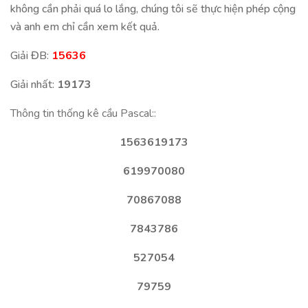
không cần phải quá lo lắng, chúng tôi sẽ thực hiện phép cộng
và anh em chỉ cần xem kết quả.
Giải ĐB:
15636
Giải nhất:
19173
Thông tin thống kê cầu Pascal::
1563619173
619970080
70867088
7843786
527054
79759