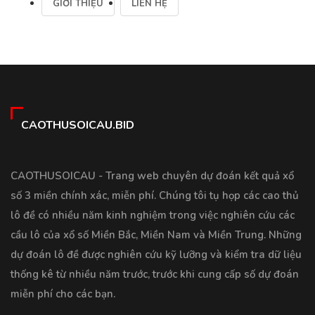
GIỚI THIỆU
LIÊN HỆ
CAOTHUSOICAU.BID
CAOTHUSOICAU - Trang web chuyên dự đoán kết quả xổ
số 3 miền chính xác, miễn phí. Chúng tôi tụ họp các cao thủ
lô đề có nhiều năm kinh nghiệm trong việc nghiên cứu các
cầu lô của xổ số Miền Bắc, Miền Nam và Miền Trung. Những
dự đoán lô đề được nghiên cứu kỹ lưỡng và kiểm tra dữ liệu
thống kê từ nhiều năm trước, trước khi cung cấp số dự đoán
miễn phí cho các bạn.