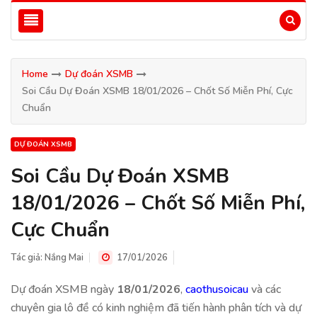
Home
Dự đoán XSMB
Soi Cầu Dự Đoán XSMB 18/01/2026 – Chốt Số Miễn Phí, Cực
Chuẩn
DỰ ĐOÁN XSMB
Soi Cầu Dự Đoán XSMB
18/01/2026 – Chốt Số Miễn Phí,
Cực Chuẩn
Tác giả:
Nắng Mai
17/01/2026
Dự đoán XSMB ngày
18/01/2026
,
caothusoicau
và các
chuyên gia lô đề có kinh nghiệm đã tiến hành phân tích và dự