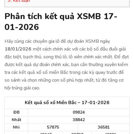
9.
Kết luận
Phân tích kết quả XSMB
17-
01-2026
Hãy cùng các chuyên gia lô đề dự đoán XSMB ngày
18/01/2026
một cách chính xác với các bộ số đầu đuôi giải
đặc biệt, bạch thủ, song thủ lô, lô xiên chính xác nhất. Để đạt
được kết quả dự đoán chính xác, bạn cần thường xuyên kiểm
tra các kết quả xổ số miền Bắc trong các kỳ quay trước để
so sánh và chọn những con số phù hợp nhất, từ đó tăng cơ
hội trúng giải cao.
Kết quả sổ xố Miền Bắc – 17-01-2026
ĐB
09824
Nhất
38842
Nhì
57875
36581