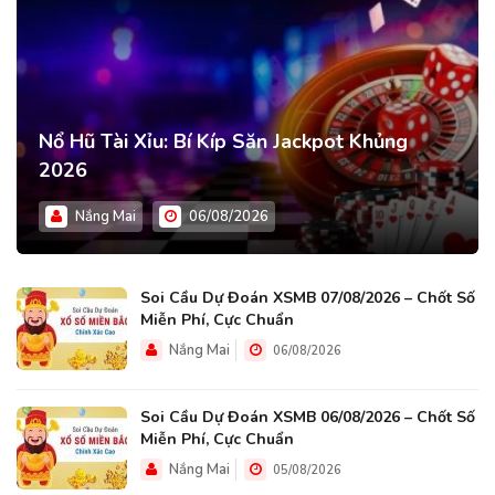
Nổ Hũ Tài Xỉu: Bí Kíp Săn Jackpot Khủng
2026
Nắng Mai
06/08/2026
Soi Cầu Dự Đoán XSMB 07/08/2026 – Chốt Số
Miễn Phí, Cực Chuẩn
Nắng Mai
06/08/2026
Soi Cầu Dự Đoán XSMB 06/08/2026 – Chốt Số
Miễn Phí, Cực Chuẩn
Nắng Mai
05/08/2026