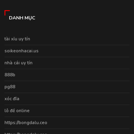
DANH MỤC
tài xỉu uy tín
soikeonhacai.us
nhà cái uy tín
888b
pg88
xóc đĩa
lô đề online
https://bongdalu.ceo