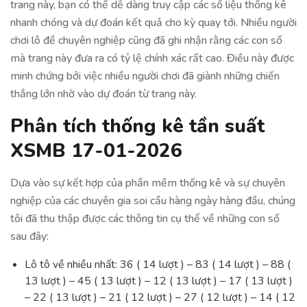
trang này, bạn có thể dễ dàng truy cập các số liệu thống kê
nhanh chóng và dự đoán kết quả cho kỳ quay tới. Nhiều người
chơi lô đề chuyên nghiệp cũng đã ghi nhận rằng các con số
mà trang này đưa ra có tỷ lệ chính xác rất cao. Điều này được
minh chứng bởi việc nhiều người chơi đã giành những chiến
thắng lớn nhờ vào dự đoán từ trang này.
Phân tích thống kê tần suất
XSMB
17-01-2026
Dựa vào sự kết hợp của phần mềm thống kê và sự chuyên
nghiệp của các chuyên gia soi cầu hàng ngày hàng đầu, chúng
tôi đã thu thập được các thông tin cụ thể về những con số
sau đây:
Lô tô về nhiều nhất: 36 ( 14 lượt ) – 83 ( 14 lượt ) – 88 (
13 lượt ) – 45 ( 13 lượt ) – 12 ( 13 lượt ) – 17 ( 13 lượt )
– 22 ( 13 lượt ) – 21 ( 12 lượt ) – 27 ( 12 lượt ) – 14 ( 12