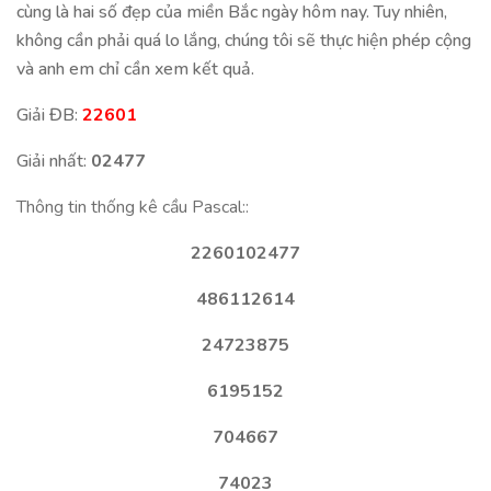
cùng là hai số đẹp của miền Bắc ngày hôm nay. Tuy nhiên,
không cần phải quá lo lắng, chúng tôi sẽ thực hiện phép cộng
và anh em chỉ cần xem kết quả.
Giải ĐB:
22601
Giải nhất:
02477
Thông tin thống kê cầu Pascal::
2260102477
486112614
24723875
6195152
704667
74023