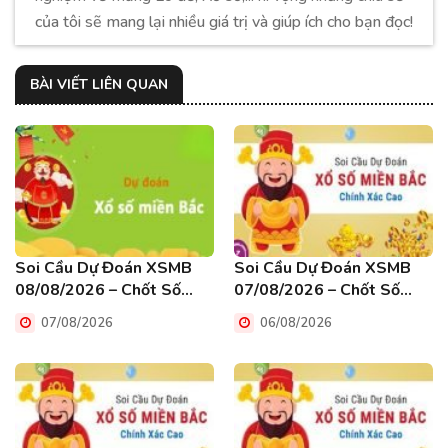
của tôi sẽ mang lại nhiều giá trị và giúp ích cho bạn đọc!
BÀI VIẾT LIÊN QUAN
Soi Cầu Dự Đoán XSMB
Soi Cầu Dự Đoán XSMB
08/08/2026 – Chốt Số
07/08/2026 – Chốt Số
Miễn Phí, Cực Chuẩn
Miễn Phí, Cực Chuẩn
07/08/2026
06/08/2026