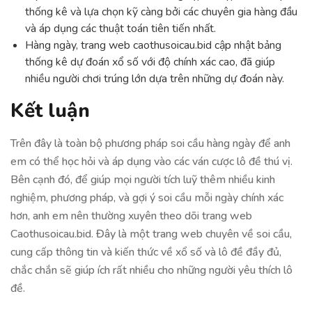
thống kê và lựa chọn kỹ càng bởi các chuyên gia hàng đầu
và áp dụng các thuật toán tiên tiến nhất.
Hàng ngày, trang web caothusoicau.bid cập nhật bảng
thống kê dự đoán xổ số với độ chính xác cao, đã giúp
nhiều người chơi trúng lớn dựa trên những dự đoán này.
Kết luận
Trên đây là toàn bộ phương pháp soi cầu hàng ngày để anh
em có thể học hỏi và áp dụng vào các ván cược lô đề thú vị.
Bên cạnh đó, để giúp mọi người tích luỹ thêm nhiều kinh
nghiệm, phương pháp, và gợi ý soi cầu mỗi ngày chính xác
hơn, anh em nên thường xuyên theo dõi trang web
Caothusoicau.bid. Đây là một trang web chuyên về soi cầu,
cung cấp thông tin và kiến thức về xổ số và lô đề đầy đủ,
chắc chắn sẽ giúp ích rất nhiều cho những người yêu thích lô
đề.