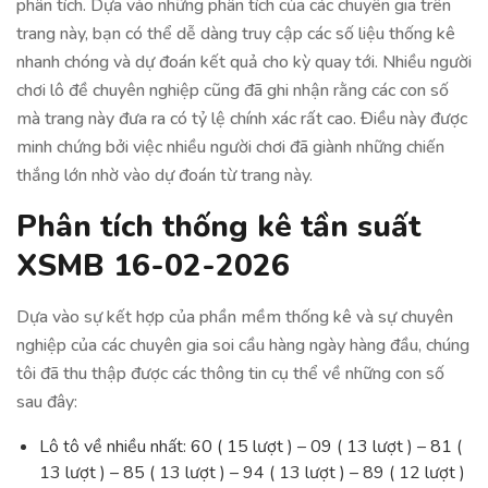
phân tích. Dựa vào những phân tích của các chuyên gia trên
trang này, bạn có thể dễ dàng truy cập các số liệu thống kê
nhanh chóng và dự đoán kết quả cho kỳ quay tới. Nhiều người
chơi lô đề chuyên nghiệp cũng đã ghi nhận rằng các con số
mà trang này đưa ra có tỷ lệ chính xác rất cao. Điều này được
minh chứng bởi việc nhiều người chơi đã giành những chiến
thắng lớn nhờ vào dự đoán từ trang này.
Phân tích thống kê tần suất
XSMB
16-02-2026
Dựa vào sự kết hợp của phần mềm thống kê và sự chuyên
nghiệp của các chuyên gia soi cầu hàng ngày hàng đầu, chúng
tôi đã thu thập được các thông tin cụ thể về những con số
sau đây:
Lô tô về nhiều nhất: 60 ( 15 lượt ) – 09 ( 13 lượt ) – 81 (
13 lượt ) – 85 ( 13 lượt ) – 94 ( 13 lượt ) – 89 ( 12 lượt )