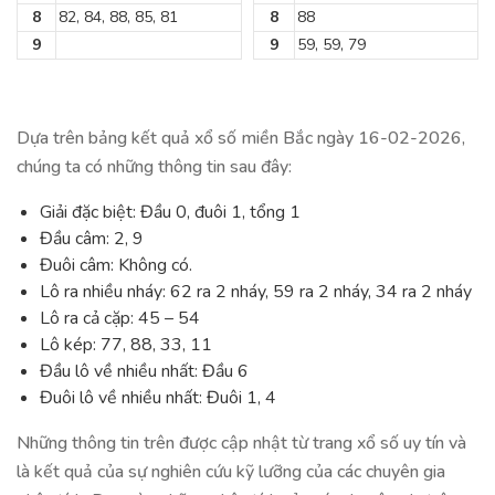
8
82, 84, 88, 85, 81
8
88
9
9
59, 59, 79
Dựa trên bảng kết quả xổ số miền Bắc ngày
16-02-2026
,
chúng ta có những thông tin sau đây:
Giải đặc biệt: Đầu 0, đuôi 1, tổng 1
Đầu câm: 2, 9
Đuôi câm: Không có.
Lô ra nhiều nháy: 62 ra 2 nháy, 59 ra 2 nháy, 34 ra 2 nháy
Lô ra cả cặp: 45 – 54
Lô kép: 77, 88, 33, 11
Đầu lô về nhiều nhất: Đầu 6
Đuôi lô về nhiều nhất: Đuôi 1, 4
Những thông tin trên được cập nhật từ trang xổ số uy tín và
là kết quả của sự nghiên cứu kỹ lưỡng của các chuyên gia