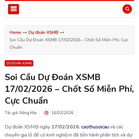
Home
Dự đoán XSMB
Soi Cầu Dự Đoán XSMB 17/02/2026 – Chốt Số Miễn Phí, Cực
Chuẩn
DỰ ĐOÁN XSMB
Soi Cầu Dự Đoán XSMB
17/02/2026 – Chốt Số Miễn Phí,
Cực Chuẩn
Tác giả:
Nắng Mai
16/02/2026
Dự đoán XSMB ngày
17/02/2026
,
caothusoicau
và các
chuyên gia lô đề có kinh nghiệm đã tiến hành phân tích và dự