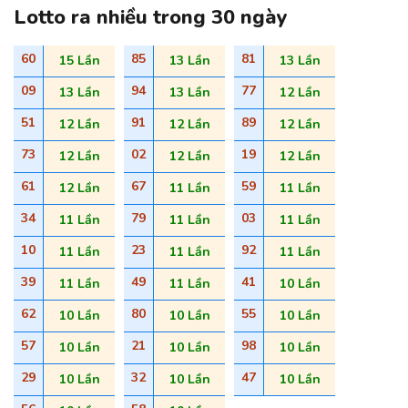
Lotto ra nhiều trong 30 ngày
60
85
81
15 Lần
13 Lần
13 Lần
09
94
77
13 Lần
13 Lần
12 Lần
51
91
89
12 Lần
12 Lần
12 Lần
73
02
19
12 Lần
12 Lần
12 Lần
61
67
59
12 Lần
11 Lần
11 Lần
34
79
03
11 Lần
11 Lần
11 Lần
10
23
92
11 Lần
11 Lần
11 Lần
39
49
41
11 Lần
11 Lần
10 Lần
62
80
55
10 Lần
10 Lần
10 Lần
57
21
98
10 Lần
10 Lần
10 Lần
29
32
47
10 Lần
10 Lần
10 Lần