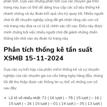
phân tích. Dựa vào những phân tích của các chuyên gia trên
trang này, bạn có thể dễ dàng truy cập các số liệu thống kê
nhanh chóng và dự đoán kết quả cho kỳ quay tới. Nhiều người
chơi lô đề chuyên nghiệp cũng đã ghi nhận rằng các con số
mà trang này đưa ra có tỷ lệ chính xác rất cao. Điều này được
minh chứng bởi việc nhiều người chơi đã giành những chiến
thắng lớn nhờ vào dự đoán từ trang này.
Phân tích thống kê tần suất
XSMB
15-11-2024
Dựa vào sự kết hợp của phần mềm thống kê và sự chuyên
nghiệp của các chuyên gia soi cầu hàng ngày hàng đầu, chúng
tôi đã thu thập được các thông tin cụ thể về những con số
sau đây:
Lô tô về nhiều nhất: 72 ( 16 lượt ) – 78 ( 15 lượt ) – 16 (
15 lượt ) – 26 ( 15 lượt ) – 01 ( 14 lượt ) – 35 ( 13 lượt )