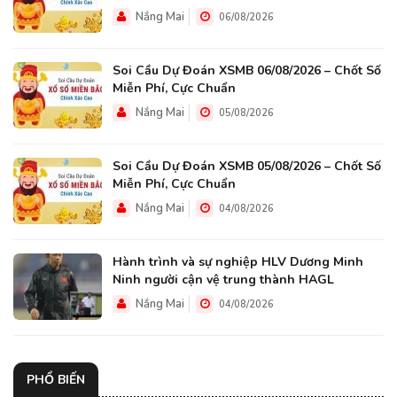
Nắng Mai
06/08/2026
Soi Cầu Dự Đoán XSMB 06/08/2026 – Chốt Số
Miễn Phí, Cực Chuẩn
Nắng Mai
05/08/2026
Soi Cầu Dự Đoán XSMB 05/08/2026 – Chốt Số
Miễn Phí, Cực Chuẩn
Nắng Mai
04/08/2026
Hành trình và sự nghiệp HLV Dương Minh
Ninh người cận vệ trung thành HAGL
Nắng Mai
04/08/2026
PHỔ BIẾN