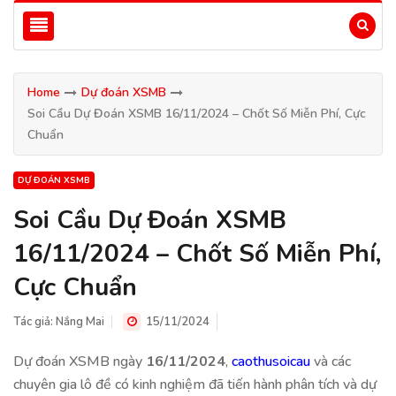
Home
Dự đoán XSMB
Soi Cầu Dự Đoán XSMB 16/11/2024 – Chốt Số Miễn Phí, Cực
Chuẩn
DỰ ĐOÁN XSMB
Soi Cầu Dự Đoán XSMB
16/11/2024 – Chốt Số Miễn Phí,
Cực Chuẩn
Tác giả:
Nắng Mai
15/11/2024
Dự đoán XSMB ngày
16/11/2024
,
caothusoicau
và các
chuyên gia lô đề có kinh nghiệm đã tiến hành phân tích và dự