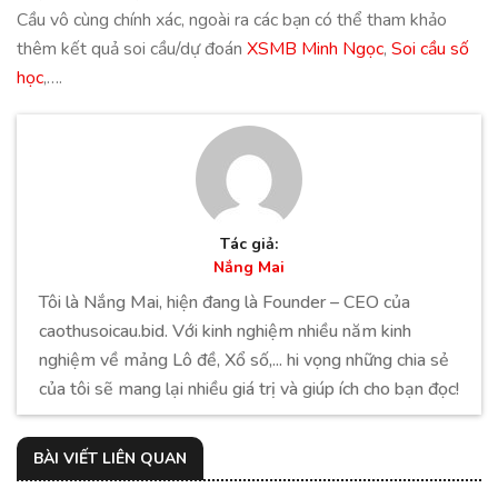
Cầu vô cùng chính xác, ngoài ra các bạn có thể tham khảo
thêm kết quả soi cầu/dự đoán
XSMB Minh Ngọc
,
Soi cầu số
học
,….
Tác giả:
Nắng Mai
Tôi là Nắng Mai, hiện đang là Founder – CEO của
caothusoicau.bid. Với kinh nghiệm nhiều năm kinh
nghiệm về mảng Lô đề, Xổ số,... hi vọng những chia sẻ
của tôi sẽ mang lại nhiều giá trị và giúp ích cho bạn đọc!
BÀI VIẾT LIÊN QUAN