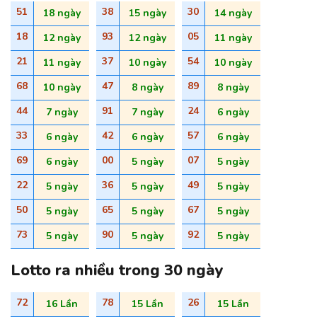
51
38
30
18 ngày
15 ngày
14 ngày
18
93
05
12 ngày
12 ngày
11 ngày
21
37
54
11 ngày
10 ngày
10 ngày
68
47
89
10 ngày
8 ngày
8 ngày
44
91
24
7 ngày
7 ngày
6 ngày
33
42
57
6 ngày
6 ngày
6 ngày
69
00
07
6 ngày
5 ngày
5 ngày
22
36
49
5 ngày
5 ngày
5 ngày
50
65
67
5 ngày
5 ngày
5 ngày
73
90
92
5 ngày
5 ngày
5 ngày
Lotto ra nhiều trong 30 ngày
72
78
26
16 Lần
15 Lần
15 Lần