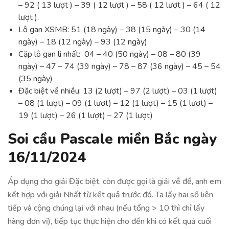
– 92 ( 13 lượt ) – 39 ( 12 lượt ) – 58 ( 12 lượt ) – 64 ( 12
lượt ).
Lô gan XSMB: 51 (18 ngày) – 38 (15 ngày) – 30 (14
ngày) – 18 (12 ngày) – 93 (12 ngày)
Cặp lô gan lì nhất: 04 – 40 (50 ngày) – 08 – 80 (39
ngày) – 47 – 74 (39 ngày) – 78 – 87 (36 ngày) – 45 – 54
(35 ngày)
Đặc biệt về nhiều: 13 (2 lượt) – 97 (2 lượt) – 03 (1 lượt)
– 08 (1 lượt) – 09 (1 lượt) – 12 (1 lượt) – 15 (1 lượt) –
19 (1 lượt) – 26 (1 lượt) – 27 (1 lượt)
Soi cầu Pascale miền Bắc ngày
16/11/2024
Áp dụng cho giải Đặc biệt, còn được gọi là giải về đề, anh em
kết hợp với giải Nhất từ kết quả trước đó. Ta lấy hai số liên
tiếp và cộng chúng lại với nhau (nếu tổng > 10 thì chỉ lấy
hàng đơn vị), tiếp tục thực hiện cho đến khi có kết quả cuối