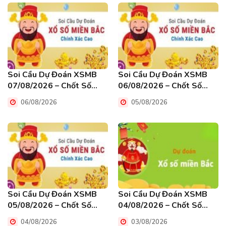
Soi Cầu Dự Đoán XSMB
Soi Cầu Dự Đoán XSMB
07/08/2026 – Chốt Số
06/08/2026 – Chốt Số
Miễn Phí, Cực Chuẩn
Miễn Phí, Cực Chuẩn
06/08/2026
05/08/2026
Soi Cầu Dự Đoán XSMB
Soi Cầu Dự Đoán XSMB
05/08/2026 – Chốt Số
04/08/2026 – Chốt Số
Miễn Phí, Cực Chuẩn
Miễn Phí, Cực Chuẩn
04/08/2026
03/08/2026