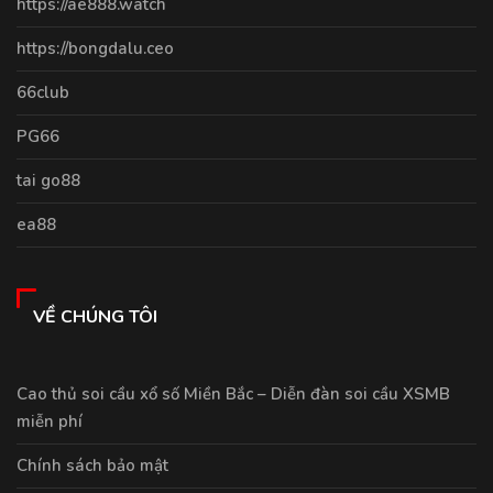
https://ae888.watch
https://bongdalu.ceo
66club
PG66
tai go88
ea88
VỀ CHÚNG TÔI
Cao thủ soi cầu xổ số Miền Bắc – Diễn đàn soi cầu XSMB
miễn phí
Chính sách bảo mật