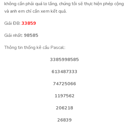
không cần phải quá lo lắng, chúng tôi sẽ thực hiện phép cộng
và anh em chỉ cần xem kết quả.
Giải ĐB:
33859
Giải nhất:
98585
Thông tin thống kê cầu Pascal::
3385998585
613487333
74725066
1197562
206218
26839