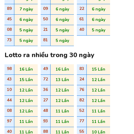
89
09
22
7 ngày
6 ngày
6 ngày
45
50
61
6 ngày
6 ngày
6 ngày
08
21
40
5 ngày
5 ngày
5 ngày
73
81
5 ngày
5 ngày
Lotto ra nhiều trong 30 ngày
98
49
83
16 Lần
16 Lần
15 Lần
43
72
24
15 Lần
13 Lần
12 Lần
10
36
76
12 Lần
12 Lần
12 Lần
44
27
82
12 Lần
12 Lần
12 Lần
08
48
52
12 Lần
11 Lần
11 Lần
97
93
77
11 Lần
11 Lần
11 Lần
40
88
55
11 Lần
11 Lần
10 Lần