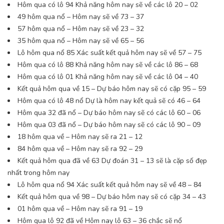
Hôm qua có lô 94 Khả năng hôm nay sẽ về các lô 20 – 02
49 hôm qua nổ – Hôm nay sẽ về 73 – 37
57 hôm qua nổ – Hôm nay sẽ về 23 – 32
35 hôm qua nổ – Hôm nay sẽ về 65 – 56
Lô hôm qua nổ 85 Xác suất kết quả hôm nay sẽ về 57 – 75
Hôm qua có lô 88 Khả năng hôm nay sẽ về các lô 86 – 68
Hôm qua có lô 01 Khả năng hôm nay sẽ về các lô 04 – 40
Kết quả hôm qua về 15 – Dự báo hôm nay sẽ có cặp 95 – 59
Hôm qua có lô 48 nổ Dự là hôm nay kết quả sẽ có 46 – 64
Hôm qua 32 đã nổ – Dự báo hôm nay sẽ có các lô 60 – 06
Hôm qua 03 đã nổ – Dự báo hôm nay sẽ có các lô 90 – 09
18 hôm qua về – Hôm nay sẽ ra 21 – 12
84 hôm qua về – Hôm nay sẽ ra 92 – 29
Kết quả hôm qua đã về 63 Dự đoán 31 – 13 sẽ là cặp số đẹp
nhất trong hôm nay
Lô hôm qua nổ 94 Xác suất kết quả hôm nay sẽ về 48 – 84
Kết quả hôm qua về 98 – Dự báo hôm nay sẽ có cặp 34 – 43
01 hôm qua về – Hôm nay sẽ ra 91 – 19
Hôm qua lô 92 đã về Hôm nay lô 63 – 36 chắc sẽ nổ