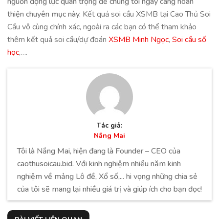
nguồn động lực quan trọng để chúng tôi ngày càng hoàn
thiện chuyên mục này. K
ết quả soi cầu XSMB tại Cao Thủ Soi
Cầu vô cùng chính xác, ngoài ra các bạn có thể tham khảo
thêm kết quả soi cầu/dự đoán
XSMB Minh Ngọc
,
Soi cầu số
học
,….
Tác giả:
Nắng Mai
Tôi là Nắng Mai, hiện đang là Founder – CEO của
caothusoicau.bid. Với kinh nghiệm nhiều năm kinh
nghiệm về mảng Lô đề, Xổ số,... hi vọng những chia sẻ
của tôi sẽ mang lại nhiều giá trị và giúp ích cho bạn đọc!