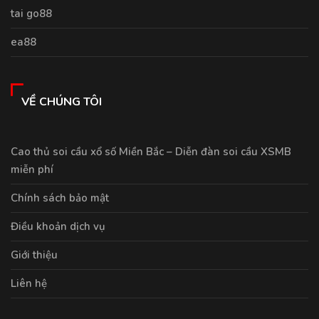
tai go88
ea88
VỀ CHÚNG TÔI
Cao thủ soi cầu xổ số Miền Bắc – Diễn đàn soi cầu XSMB
miễn phí
Chính sách bảo mật
Điều khoản dịch vụ
Giới thiệu
Liên hệ