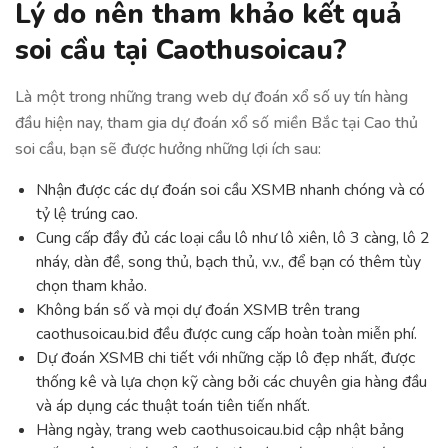
Lý do nên tham khảo kết quả
soi cầu tại Caothusoicau?
Là một trong những trang web dự đoán xổ số uy tín hàng
đầu hiện nay, tham gia dự đoán xổ số miền Bắc tại Cao thủ
soi cầu, bạn sẽ được hưởng những lợi ích sau:
Nhận được các dự đoán soi cầu XSMB nhanh chóng và có
tỷ lệ trúng cao.
Cung cấp đầy đủ các loại cầu lô như lô xiên, lô 3 càng, lô 2
nháy, dàn đề, song thủ, bạch thủ, v.v., để bạn có thêm tùy
chọn tham khảo.
Không bán số và mọi dự đoán XSMB trên trang
caothusoicau.bid đều được cung cấp hoàn toàn miễn phí.
Dự đoán XSMB chi tiết với những cặp lô đẹp nhất, được
thống kê và lựa chọn kỹ càng bởi các chuyên gia hàng đầu
và áp dụng các thuật toán tiên tiến nhất.
Hàng ngày, trang web caothusoicau.bid cập nhật bảng