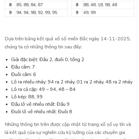
8
85, 88, 84, 87
8
88, 48, 18, 98, 48
9
94, 94, 98, 92, 99, 95
9
49, 99
Dựa trên bảng kết quả xổ số miền Bắc ngày
14-11-2025
,
chúng ta có những thông tin sau đây:
Giải đặc biệt: Đầu 2, đuôi 0, tổng 2
Đầu câm: 7
Đuôi câm: 6
Lô ra nhiều nháy: 94 ra 2 nháy, 01 ra 2 nháy, 48 ra 2 nháy
Lô ra cả cặp: 49 – 94, 48 – 84
Lô kép: 88, 99
Đầu lô về nhiều nhất: Đầu 9
Đuôi lô về nhiều nhất: Đuôi 8
Những thông tin trên được cập nhật từ trang xổ số uy tín và
là kết quả của sự nghiên cứu kỹ lưỡng của các chuyên gia