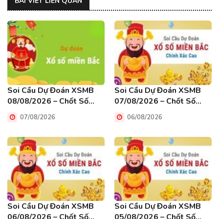
BÀI VIẾT LIÊN QUAN
Soi Cầu Dự Đoán XSMB
Soi Cầu Dự Đoán XSMB
08/08/2026 – Chốt Số
07/08/2026 – Chốt Số
Miễn Phí, Cực Chuẩn
Miễn Phí, Cực Chuẩn
07/08/2026
06/08/2026
Soi Cầu Dự Đoán XSMB
Soi Cầu Dự Đoán XSMB
06/08/2026 – Chốt Số
05/08/2026 – Chốt Số