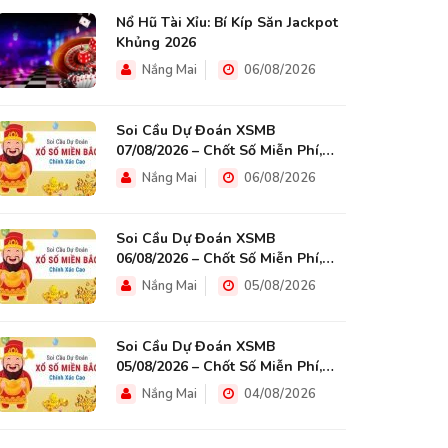
Nổ Hũ Tài Xỉu: Bí Kíp Săn Jackpot
Khủng 2026
Nắng Mai
06/08/2026
Soi Cầu Dự Đoán XSMB
07/08/2026 – Chốt Số Miễn Phí,
Cực Chuẩn
Nắng Mai
06/08/2026
Soi Cầu Dự Đoán XSMB
06/08/2026 – Chốt Số Miễn Phí,
Cực Chuẩn
Nắng Mai
05/08/2026
Soi Cầu Dự Đoán XSMB
05/08/2026 – Chốt Số Miễn Phí,
Cực Chuẩn
Nắng Mai
04/08/2026