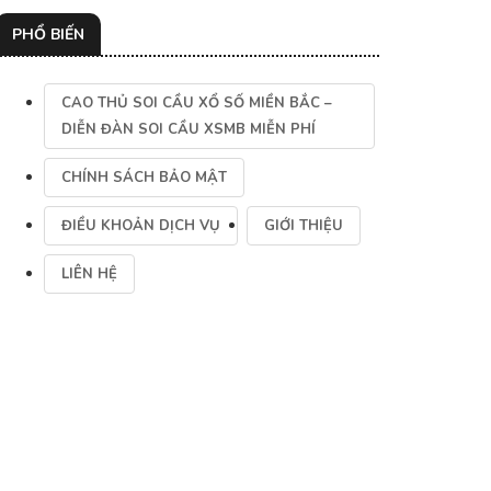
PHỔ BIẾN
CAO THỦ SOI CẦU XỔ SỐ MIỀN BẮC –
DIỄN ĐÀN SOI CẦU XSMB MIỄN PHÍ
CHÍNH SÁCH BẢO MẬT
ĐIỀU KHOẢN DỊCH VỤ
GIỚI THIỆU
LIÊN HỆ