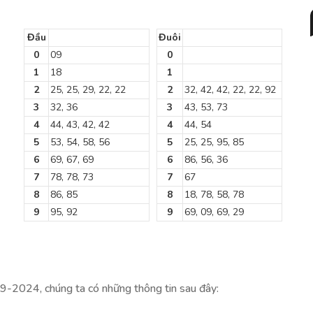
Đầu
Đuôi
0
09
0
1
18
1
2
25, 25, 29, 22, 22
2
32, 42, 42, 22, 22, 92
3
32, 36
3
43, 53, 73
4
44, 43, 42, 42
4
44, 54
5
53, 54, 58, 56
5
25, 25, 95, 85
6
69, 67, 69
6
86, 56, 36
7
78, 78, 73
7
67
8
86, 85
8
18, 78, 58, 78
9
95, 92
9
69, 09, 69, 29
09-2024
, chúng ta có những thông tin sau đây: