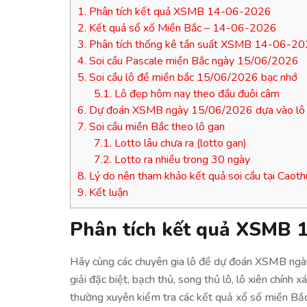
1.
Phân tích kết quả XSMB 14-06-2026
2.
Kết quả sổ xố Miền Bắc – 14-06-2026
3.
Phân tích thống kê tần suất XSMB 14-06-2
4.
Soi cầu Pascale miền Bắc ngày 15/06/2026
5.
Soi cầu lô đề miền bắc 15/06/2026 bạc nhớ
5.1.
Lô đẹp hôm nay theo đầu đuôi câm
6.
Dự đoán XSMB ngày 15/06/2026 dựa vào lô 
7.
Soi cầu miền Bắc theo lô gan
7.1.
Lotto lâu chưa ra (lotto gan)
7.2.
Lotto ra nhiều trong 30 ngày
8.
Lý do nên tham khảo kết quả soi cầu tại Caoth
9.
Kết luận
Phân tích kết quả XSMB
Hãy cùng các chuyên gia lô đề dự đoán XSMB ng
giải đặc biệt, bạch thủ, song thủ lô, lô xiên chính
thường xuyên kiểm tra các kết quả xổ số miền Bắc