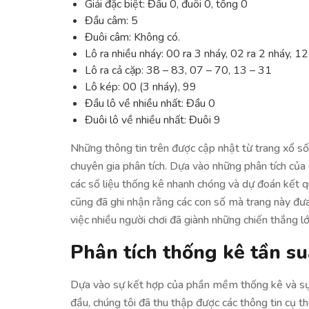
Giải đặc biệt: Đầu 0, đuôi 0, tổng 0
Đầu câm: 5
Đuôi câm: Không có.
Lô ra nhiều nháy: 00 ra 3 nháy, 02 ra 2 nháy, 12
Lô ra cả cặp: 38 – 83, 07 – 70, 13 – 31
Lô kép: 00 (3 nháy), 99
Đầu lô về nhiều nhất: Đầu 0
Đuôi lô về nhiều nhất: Đuôi 9
Những thông tin trên được cập nhật từ trang xổ số 
chuyên gia phân tích. Dựa vào những phân tích của 
các số liệu thống kê nhanh chóng và dự đoán kết q
cũng đã ghi nhận rằng các con số mà trang này đưa 
việc nhiều người chơi đã giành những chiến thắng l
Phân tích thống kê tần 
Dựa vào sự kết hợp của phần mềm thống kê và sự 
đầu, chúng tôi đã thu thập được các thông tin cụ t