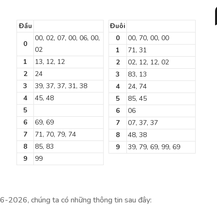
Đầu
Đuôi
00, 02, 07, 00, 06, 00,
0
00, 70, 00, 00
0
02
1
71, 31
1
13, 12, 12
2
02, 12, 12, 02
2
24
3
83, 13
3
39, 37, 37, 31, 38
4
24, 74
4
45, 48
5
85, 45
5
6
06
6
69, 69
7
07, 37, 37
7
71, 70, 79, 74
8
48, 38
8
85, 83
9
39, 79, 69, 99, 69
9
99
06-2026
, chúng ta có những thông tin sau đây: