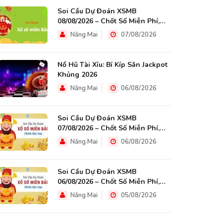
Soi Cầu Dự Đoán XSMB
08/08/2026 – Chốt Số Miễn Phí,
Cực Chuẩn
Nắng Mai
07/08/2026
Nổ Hũ Tài Xỉu: Bí Kíp Săn Jackpot
Khủng 2026
Nắng Mai
06/08/2026
Soi Cầu Dự Đoán XSMB
07/08/2026 – Chốt Số Miễn Phí,
Cực Chuẩn
Nắng Mai
06/08/2026
Soi Cầu Dự Đoán XSMB
06/08/2026 – Chốt Số Miễn Phí,
Cực Chuẩn
Nắng Mai
05/08/2026