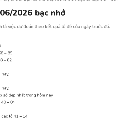
/06/2026
bạc nhớ
 là việc dự đoán theo kết quả lô đề của ngày trước đó.
0
58 – 85
28 – 82
 nay.
 nay.
ặp số đẹp nhất trong hôm nay
 40 – 04
 các lô 41 – 14