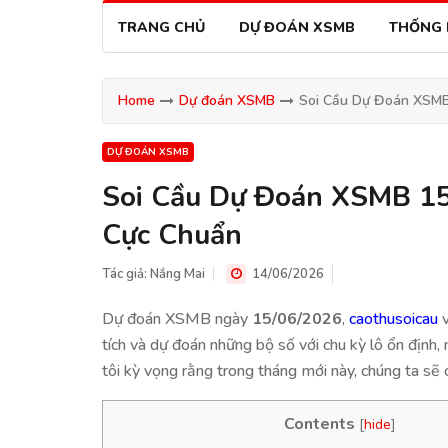
TRANG CHỦ
DỰ ĐOÁN XSMB
THỐNG 
Home
Dự đoán XSMB
Soi Cầu Dự Đoán XSMB 
DỰ ĐOÁN XSMB
Soi Cầu Dự Đoán XSMB 15/
Cực Chuẩn
Tác giả:
Nắng Mai
14/06/2026
Dự đoán XSMB ngày
15/06/2026
,
caothusoicau
v
tích và dự đoán những bộ số với chu kỳ lô ổn định
tôi kỳ vọng rằng trong tháng mới này, chúng ta sẽ 
Contents
[
hide
]