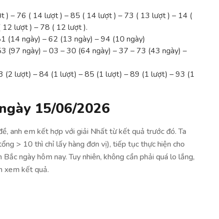
t ) – 76 ( 14 lượt ) – 85 ( 14 lượt ) – 73 ( 13 lượt ) – 14 (
 12 lượt ) – 78 ( 12 lượt ).
1 (14 ngày) – 62 (13 ngày) – 94 (10 ngày)
 53 (97 ngày) – 03 – 30 (64 ngày) – 37 – 73 (43 ngày) –
3 (2 lượt) – 84 (1 lượt) – 85 (1 lượt) – 89 (1 lượt) – 93 (1
 ngày
15/06/2026
 đề, anh em kết hợp với giải Nhất từ kết quả trước đó. Ta
tổng > 10 thì chỉ lấy hàng đơn vị), tiếp tục thực hiện cho
n Bắc ngày hôm nay. Tuy nhiên, không cần phải quá lo lắng,
ần xem kết quả.