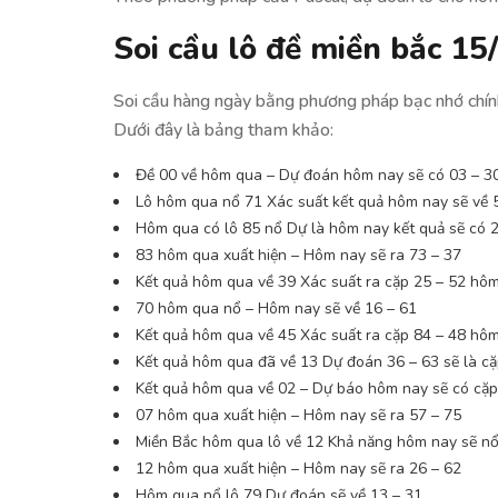
Soi cầu lô đề miền bắc
15
Soi cầu hàng ngày bằng phương pháp bạc nhớ chính
Dưới đây là bảng tham khảo:
Đề 00 về hôm qua – Dự đoán hôm nay sẽ có 03 – 3
Lô hôm qua nổ 71 Xác suất kết quả hôm nay sẽ về 
Hôm qua có lô 85 nổ Dự là hôm nay kết quả sẽ có 
83 hôm qua xuất hiện – Hôm nay sẽ ra 73 – 37
Kết quả hôm qua về 39 Xác suất ra cặp 25 – 52 hôm
70 hôm qua nổ – Hôm nay sẽ về 16 – 61
Kết quả hôm qua về 45 Xác suất ra cặp 84 – 48 hôm
Kết quả hôm qua đã về 13 Dự đoán 36 – 63 sẽ là c
Kết quả hôm qua về 02 – Dự báo hôm nay sẽ có cặp
07 hôm qua xuất hiện – Hôm nay sẽ ra 57 – 75
Miền Bắc hôm qua lô về 12 Khả năng hôm nay sẽ nổ
12 hôm qua xuất hiện – Hôm nay sẽ ra 26 – 62
Hôm qua nổ lô 79 Dự đoán sẽ về 13 – 31