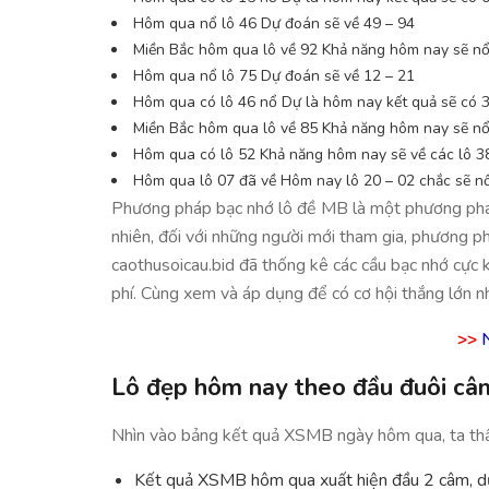
Hôm qua nổ lô 46 Dự đoán sẽ về 49 – 94
Miền Bắc hôm qua lô về 92 Khả năng hôm nay sẽ nổ
Hôm qua nổ lô 75 Dự đoán sẽ về 12 – 21
Hôm qua có lô 46 nổ Dự là hôm nay kết quả sẽ có 
Miền Bắc hôm qua lô về 85 Khả năng hôm nay sẽ nổ
Hôm qua có lô 52 Khả năng hôm nay sẽ về các lô 3
Hôm qua lô 07 đã về Hôm nay lô 20 – 02 chắc sẽ n
Phương pháp bạc nhớ lô đề MB là một phương pháp 
nhiên, đối với những người mới tham gia, phương ph
caothusoicau.bid đã thống kê các cầu bạc nhớ cực
phí. Cùng xem và áp dụng để có cơ hội thắng lớn n
>>
N
Lô đẹp hôm nay theo đầu đuôi câ
Nhìn vào bảng kết quả XSMB ngày hôm qua, ta th
Kết quả XSMB hôm qua xuất hiện đầu 2 câm, d