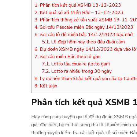
1.
Phân tích kết quả XSMB 13-12-2023
2.
Kết quả sổ xố Miền Bắc – 13-12-2023
3.
Phân tích thống kê tần suất XSMB 13-12-2
4.
Soi cầu Pascale miền Bắc ngày 14/12/2023
5.
Soi cầu lô đề miền bắc 14/12/2023 bạc nhớ
5.1.
Lô đẹp hôm nay theo đầu đuôi câm
6.
Dự đoán XSMB ngày 14/12/2023 dựa vào lô 
7.
Soi cầu miền Bắc theo lô gan
7.1.
Lotto lâu chưa ra (lotto gan)
7.2.
Lotto ra nhiều trong 30 ngày
8.
Lý do nên tham khảo kết quả soi cầu tại Caoth
9.
Kết luận
Phân tích kết quả XSMB
Hãy cùng các chuyên gia lô đề dự đoán XSMB ng
giải đặc biệt, bạch thủ, song thủ lô, lô xiên chính
thường xuyên kiểm tra các kết quả xổ số miền Bắc