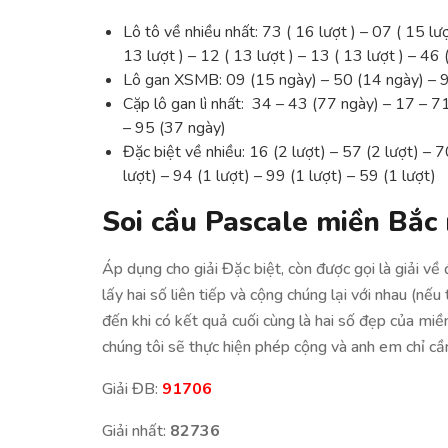
Lô tô về nhiều nhất: 73 ( 16 lượt ) – 07 ( 15 lượ
13 lượt ) – 12 ( 13 lượt ) – 13 ( 13 lượt ) – 46 (
Lô gan XSMB: 09 (15 ngày) – 50 (14 ngày) – 9
Cặp lô gan lì nhất: 34 – 43 (77 ngày) – 17 – 
– 95 (37 ngày)
Đặc biệt về nhiều: 16 (2 lượt) – 57 (2 lượt) – 7
lượt) – 94 (1 lượt) – 99 (1 lượt) – 59 (1 lượt)
Soi cầu Pascale miền Bắc
Áp dụng cho giải Đặc biệt, còn được gọi là giải về
lấy hai số liên tiếp và cộng chúng lại với nhau (nếu 
đến khi có kết quả cuối cùng là hai số đẹp của miề
chúng tôi sẽ thực hiện phép cộng và anh em chỉ c
Giải ĐB:
91706
Giải nhất:
82736