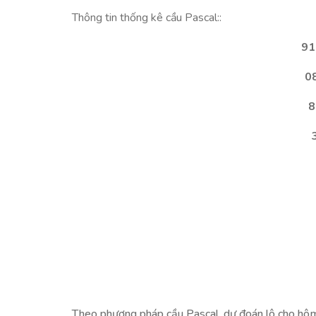
Thông tin thống kê cầu Pascal::
91
0
8
Theo phương pháp cầu Pascal, dự đoán lô cho hô