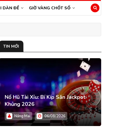
I DÀN ĐỀ
GIỜ VÀNG CHỐT SỐ
TIN MỚI
Nổ Hũ Tài Xỉu: Bí Kíp Săn Jackpot
Khủng 2026
Nắng Mai
06/08/2026