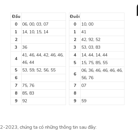
Đầu
Đuôi
0
06, 00, 03, 07
0
10, 00
1
14, 10, 15, 14
1
41
2
2
42, 92, 52
3
36
3
53, 03, 83
41, 46, 44, 42, 46, 46,
4
14, 44, 14, 44
4
46, 44
5
15, 75, 85, 55
5
53, 59, 52, 56, 55
06, 36, 46, 46, 46, 46,
6
6
56, 76
7
75, 76
7
07
8
85, 83
8
9
92
9
59
12-2023
, chúng ta có những thông tin sau đây: