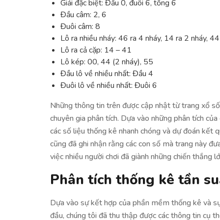
Giải đặc biệt: Đầu 0, đuôi 6, tổng 6
Đầu câm: 2, 6
Đuôi câm: 8
Lô ra nhiều nháy: 46 ra 4 nháy, 14 ra 2 nháy, 44
Lô ra cả cặp: 14 – 41
Lô kép: 00, 44 (2 nháy), 55
Đầu lô về nhiều nhất: Đầu 4
Đuôi lô về nhiều nhất: Đuôi 6
Những thông tin trên được cập nhật từ trang xổ số 
chuyên gia phân tích. Dựa vào những phân tích của 
các số liệu thống kê nhanh chóng và dự đoán kết q
cũng đã ghi nhận rằng các con số mà trang này đưa 
việc nhiều người chơi đã giành những chiến thắng l
Phân tích thống kê tần 
Dựa vào sự kết hợp của phần mềm thống kê và sự 
đầu, chúng tôi đã thu thập được các thông tin cụ t