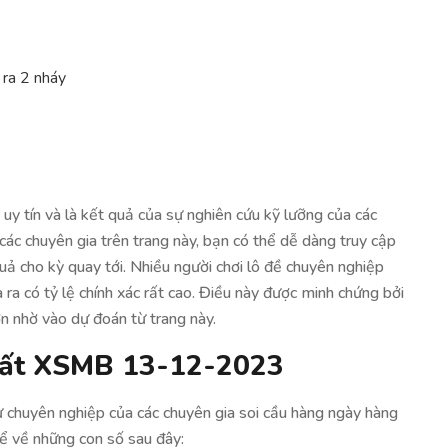
 ra 2 nháy
uy tín và là kết quả của sự nghiên cứu kỹ lưỡng của các
các chuyên gia trên trang này, bạn có thể dễ dàng truy cập
uả cho kỳ quay tới. Nhiều người chơi lô đề chuyên nghiệp
ra có tỷ lệ chính xác rất cao. Điều này được minh chứng bởi
ớn nhờ vào dự đoán từ trang này.
suất XSMB
13-12-2023
chuyên nghiệp của các chuyên gia soi cầu hàng ngày hàng
hể về những con số sau đây: