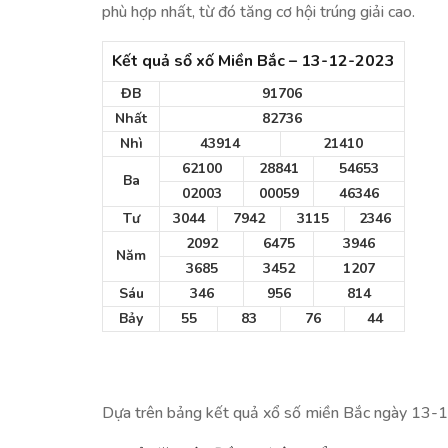
phù hợp nhất, từ đó tăng cơ hội trúng giải cao.
Kết quả sổ xố Miền Bắc – 13-12-2023
ĐB
91706
Nhất
82736
Nhì
43914
21410
62100
28841
54653
Ba
02003
00059
46346
Tư
3044
7942
3115
2346
2092
6475
3946
Năm
3685
3452
1207
Sáu
346
956
814
Bảy
55
83
76
44
Dựa trên bảng kết quả xổ số miền Bắc ngày
13-