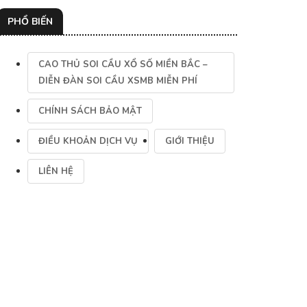
PHỔ BIẾN
CAO THỦ SOI CẦU XỔ SỐ MIỀN BẮC –
DIỄN ĐÀN SOI CẦU XSMB MIỄN PHÍ
CHÍNH SÁCH BẢO MẬT
ĐIỀU KHOẢN DỊCH VỤ
GIỚI THIỆU
LIÊN HỆ