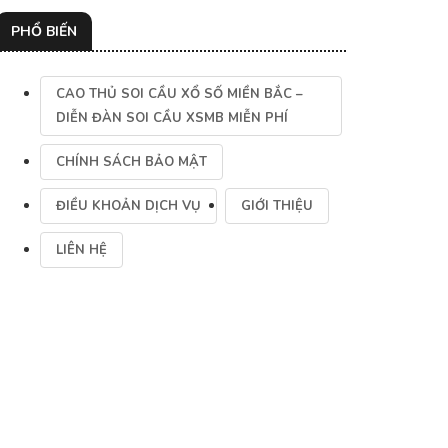
PHỔ BIẾN
CAO THỦ SOI CẦU XỔ SỐ MIỀN BẮC –
DIỄN ĐÀN SOI CẦU XSMB MIỄN PHÍ
CHÍNH SÁCH BẢO MẬT
ĐIỀU KHOẢN DỊCH VỤ
GIỚI THIỆU
LIÊN HỆ