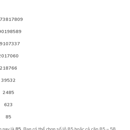
73817809
90198589
9107337
2017060
218766
39532
2485
623
85
m nay là
85
. Bạn có thể chọn số lô 85 hoặc cả cặp 85 – 58.