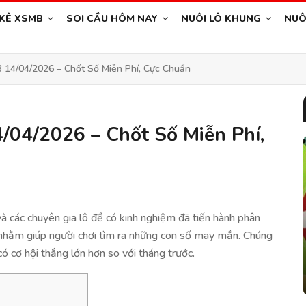
KÊ XSMB
SOI CẦU HÔM NAY
NUÔI LÔ KHUNG
NUÔ
14/04/2026 – Chốt Số Miễn Phí, Cực Chuẩn
04/2026 – Chốt Số Miễn Phí,
à các chuyên gia lô đề có kinh nghiệm đã tiến hành phân
, nhằm giúp người chơi tìm ra những con số may mắn. Chúng
có cơ hội thắng lớn hơn so với tháng trước.