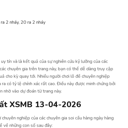
 ra 2 nháy, 20 ra 2 nháy
uy tín và là kết quả của sự nghiên cứu kỹ lưỡng của các
các chuyên gia trên trang này, bạn có thể dễ dàng truy cập
uả cho kỳ quay tới. Nhiều người chơi lô đề chuyên nghiệp
ra có tỷ lệ chính xác rất cao. Điều này được minh chứng bởi
ớn nhờ vào dự đoán từ trang này.
suất XSMB
13-04-2026
chuyên nghiệp của các chuyên gia soi cầu hàng ngày hàng
hể về những con số sau đây: