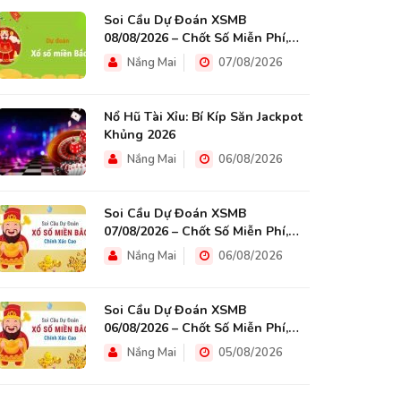
Soi Cầu Dự Đoán XSMB
08/08/2026 – Chốt Số Miễn Phí,
Cực Chuẩn
Nắng Mai
07/08/2026
Nổ Hũ Tài Xỉu: Bí Kíp Săn Jackpot
Khủng 2026
Nắng Mai
06/08/2026
Soi Cầu Dự Đoán XSMB
07/08/2026 – Chốt Số Miễn Phí,
Cực Chuẩn
Nắng Mai
06/08/2026
Soi Cầu Dự Đoán XSMB
06/08/2026 – Chốt Số Miễn Phí,
Cực Chuẩn
Nắng Mai
05/08/2026