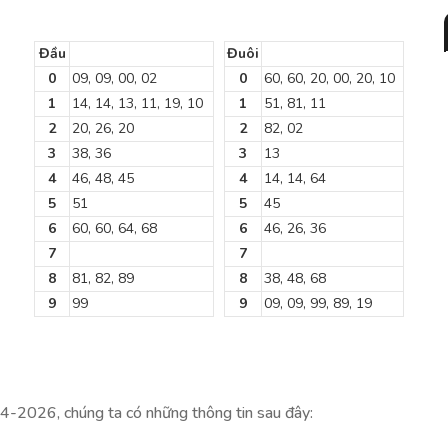
Đầu
Đuôi
0
09, 09, 00, 02
0
60, 60, 20, 00, 20, 10
1
14, 14, 13, 11, 19, 10
1
51, 81, 11
2
20, 26, 20
2
82, 02
3
38, 36
3
13
4
46, 48, 45
4
14, 14, 64
5
51
5
45
6
60, 60, 64, 68
6
46, 26, 36
7
7
8
81, 82, 89
8
38, 48, 68
9
99
9
09, 09, 99, 89, 19
04-2026
, chúng ta có những thông tin sau đây: