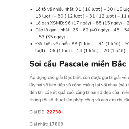
Lô tô về nhiều nhất: 91 ( 16 lượt ) – 30 ( 15 lượ
13 lượt ) – 80 ( 12 lượt ) – 31 ( 12 lượt ) – 11 (
Lô gan XSMB: 96 (17 ngày) – 88 (15 ngày) – 2
Cặp lô gan lì nhất: 26 – 62 (40 ngày) – 45 – 
– 53 (35 ngày)
Đặc biệt về nhiều: 88 (2 lượt) – 91 (1 lượt) – 9
lượt) – 06 (1 lượt) – 14 (1 lượt) – 20 (1 lượt)
Soi cầu Pascale miền Bắc
Áp dụng cho giải Đặc biệt, còn được gọi là giải về
lấy hai số liên tiếp và cộng chúng lại với nhau (nếu 
đến khi có kết quả cuối cùng là hai số đẹp của miề
chúng tôi sẽ thực hiện phép cộng và anh em chỉ c
Giải ĐB:
22738
Giải nhất:
17809