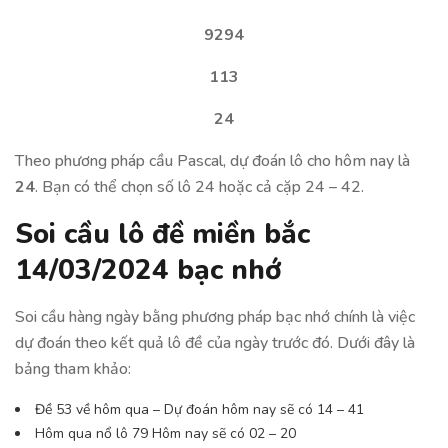
9294
113
24
Theo phương pháp cầu Pascal, dự đoán lô cho hôm nay là
24
. Bạn có thể chọn số lô 24 hoặc cả cặp 24 – 42.
Soi cầu lô đề miền bắc
14/03/2024
bạc nhớ
Soi cầu hàng ngày bằng phương pháp bạc nhớ chính là việc
dự đoán theo kết quả lô đề của ngày trước đó. Dưới đây là
bảng tham khảo:
Đề 53 về hôm qua – Dự đoán hôm nay sẽ có 14 – 41
Hôm qua nổ lô 79 Hôm nay sẽ có 02 – 20