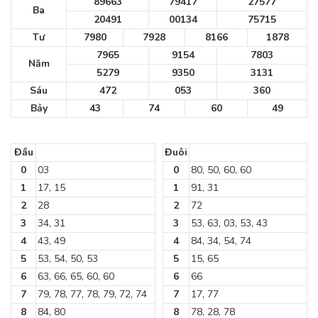
89663
79417
27577
Ba
20491
00134
75715
Tư
7980
7928
8166
1878
7965
9154
7803
Năm
5279
9350
3131
Sáu
472
053
360
Bảy
43
74
60
49
Đầu
Đuôi
0
03
0
80, 50, 60, 60
1
17, 15
1
91, 31
2
28
2
72
3
34, 31
3
53, 63, 03, 53, 43
4
43, 49
4
84, 34, 54, 74
5
53, 54, 50, 53
5
15, 65
6
63, 66, 65, 60, 60
6
66
7
79, 78, 77, 78, 79, 72, 74
7
17, 77
8
84, 80
8
78, 28, 78