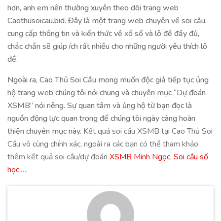
hơn, anh em nên thường xuyên theo dõi trang web
Caothusoicau.bid. Đây là một trang web chuyên về soi cầu,
cung cấp thông tin và kiến thức về xổ số và lô đề đầy đủ,
chắc chắn sẽ giúp ích rất nhiều cho những người yêu thích lô
đề.
Ngoài ra, Cao Thủ Soi Cầu mong muốn độc giả tiếp tục ủng
hộ trang web chúng tôi nói chung và chuyên mục “Dự đoán
XSMB” nói riêng. Sự quan tâm và ủng hộ từ bạn đọc là
nguồn động lực quan trọng để chúng tôi ngày càng hoàn
thiện chuyên mục này. K
ết quả soi cầu XSMB tại Cao Thủ Soi
Cầu vô cùng chính xác, ngoài ra các bạn có thể tham khảo
thêm kết quả soi cầu/dự đoán
XSMB Minh Ngọc
,
Soi cầu số
học
,….