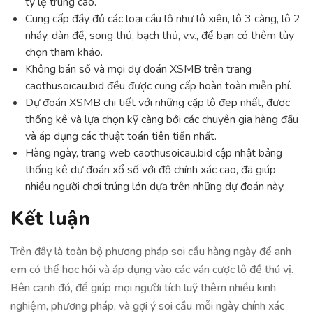
tỷ lệ trúng cao.
Cung cấp đầy đủ các loại cầu lô như lô xiên, lô 3 càng, lô 2
nháy, dàn đề, song thủ, bạch thủ, v.v., để bạn có thêm tùy
chọn tham khảo.
Không bán số và mọi dự đoán XSMB trên trang
caothusoicau.bid đều được cung cấp hoàn toàn miễn phí.
Dự đoán XSMB chi tiết với những cặp lô đẹp nhất, được
thống kê và lựa chọn kỹ càng bởi các chuyên gia hàng đầu
và áp dụng các thuật toán tiên tiến nhất.
Hàng ngày, trang web caothusoicau.bid cập nhật bảng
thống kê dự đoán xổ số với độ chính xác cao, đã giúp
nhiều người chơi trúng lớn dựa trên những dự đoán này.
Kết luận
Trên đây là toàn bộ phương pháp soi cầu hàng ngày để anh
em có thể học hỏi và áp dụng vào các ván cược lô đề thú vị.
Bên cạnh đó, để giúp mọi người tích luỹ thêm nhiều kinh
nghiệm, phương pháp, và gợi ý soi cầu mỗi ngày chính xác