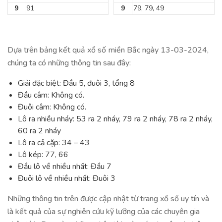
9
91
9
79, 79, 49
Dựa trên bảng kết quả xổ số miền Bắc ngày
13-03-2024
,
chúng ta có những thông tin sau đây:
Giải đặc biệt: Đầu 5, đuôi 3, tổng 8
Đầu câm: Không có.
Đuôi câm: Không có.
Lô ra nhiều nháy: 53 ra 2 nháy, 79 ra 2 nháy, 78 ra 2 nháy,
60 ra 2 nháy
Lô ra cả cặp: 34 – 43
Lô kép: 77, 66
Đầu lô về nhiều nhất: Đầu 7
Đuôi lô về nhiều nhất: Đuôi 3
Những thông tin trên được cập nhật từ trang xổ số uy tín và
là kết quả của sự nghiên cứu kỹ lưỡng của các chuyên gia