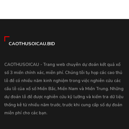
CAOTHUSOICAU.BID
CAOTHUSOICAU - Trang web chuyên dự đoán kết quả xổ
số 3 miền chính xác, miễn phí. Chúng tôi tụ họp các cao thủ
lô đề có nhiều năm kinh nghiệm trong việc nghiên cứu các
cầu lô của xổ số Miền Bắc, Miền Nam và Miền Trung. Những
dự đoán lô đề được nghiên cứu kỹ lưỡng và kiểm tra dữ liệu
thống kê từ nhiều năm trước, trước khi cung cấp số dự đoán
miễn phí cho các bạn.