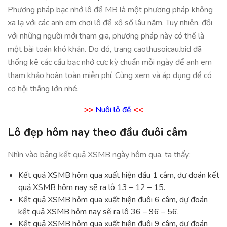
Phương pháp bạc nhớ lô đề MB là một phương pháp không
xa lạ với các anh em chơi lô đề xổ số lâu năm. Tuy nhiên, đối
với những người mới tham gia, phương pháp này có thể là
một bài toán khó khăn. Do đó, trang caothusoicau.bid đã
thống kê các cầu bạc nhớ cực kỳ chuẩn mỗi ngày để anh em
tham khảo hoàn toàn miễn phí. Cùng xem và áp dụng để có
cơ hội thắng lớn nhé.
>>
Nuôi lô đề
<<
Lô đẹp hôm nay theo đầu đuôi câm
Nhìn vào bảng kết quả XSMB ngày hôm qua, ta thấy:
Kết quả XSMB hôm qua xuất hiện đầu 1 câm, dự đoán kết
quả XSMB hôm nay sẽ ra lô 13 – 12 – 15.
Kết quả XSMB hôm qua xuất hiện đuôi 6 câm, dự đoán
kết quả XSMB hôm nay sẽ ra lô 36 – 96 – 56.
Kết quả XSMB hôm qua xuất hiện đuôi 9 câm, dự đoán