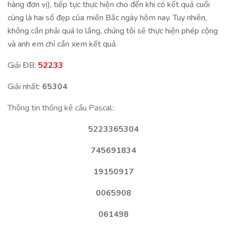
hàng đơn vị), tiếp tục thực hiện cho đến khi có kết quả cuối
cùng là hai số đẹp của miền Bắc ngày hôm nay. Tuy nhiên,
không cần phải quá lo lắng, chúng tôi sẽ thực hiện phép cộng
và anh em chỉ cần xem kết quả.
Giải ĐB:
52233
Giải nhất:
65304
Thông tin thống kê cầu Pascal::
5223365304
745691834
19150917
0065908
061498