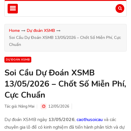
Home
Dự đoán XSMB
Soi Cầu Dự Đoán XSMB 13/05/2026 – Chốt Số Miễn Phí, Cực
Chuẩn
DỰ ĐOÁN XSMB
Soi Cầu Dự Đoán XSMB
13/05/2026 – Chốt Số Miễn Phí,
Cực Chuẩn
Tác giả:
Nắng Mai
12/05/2026
Dự đoán XSMB ngày
13/05/2026
,
caothusoicau
và các
chuyên gia lô đề có kinh nghiệm đã tiến hành phân tích và dự