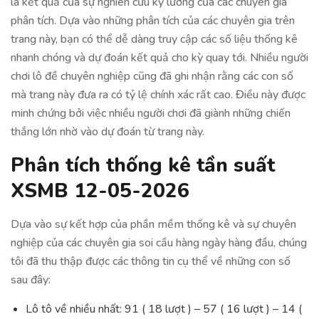
là kết quả của sự nghiên cứu kỹ lưỡng của các chuyên gia
phân tích. Dựa vào những phân tích của các chuyên gia trên
trang này, bạn có thể dễ dàng truy cập các số liệu thống kê
nhanh chóng và dự đoán kết quả cho kỳ quay tới. Nhiều người
chơi lô đề chuyên nghiệp cũng đã ghi nhận rằng các con số
mà trang này đưa ra có tỷ lệ chính xác rất cao. Điều này được
minh chứng bởi việc nhiều người chơi đã giành những chiến
thắng lớn nhờ vào dự đoán từ trang này.
Phân tích thống kê tần suất
XSMB
12-05-2026
Dựa vào sự kết hợp của phần mềm thống kê và sự chuyên
nghiệp của các chuyên gia soi cầu hàng ngày hàng đầu, chúng
tôi đã thu thập được các thông tin cụ thể về những con số
sau đây:
Lô tô về nhiều nhất: 91 ( 18 lượt ) – 57 ( 16 lượt ) – 14 (