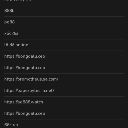
888b
pg88
xóc đĩa
lô đề online
https://bongdalu.ceo
https://bongdalu.ceo
https://promotheus.sa.com/
https://paperbytes.in.net/
https://ae888.watch
https://bongdalu.ceo
66club