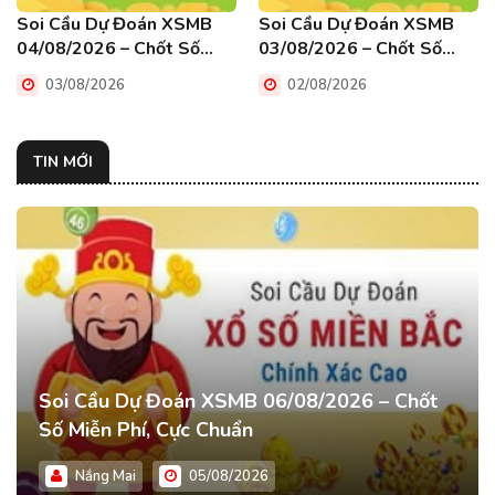
Soi Cầu Dự Đoán XSMB
Soi Cầu Dự Đoán XSMB
04/08/2026 – Chốt Số
03/08/2026 – Chốt Số
Miễn Phí, Cực Chuẩn
Miễn Phí, Cực Chuẩn
03/08/2026
02/08/2026
TIN MỚI
Soi Cầu Dự Đoán XSMB 06/08/2026 – Chốt
Số Miễn Phí, Cực Chuẩn
Nắng Mai
05/08/2026