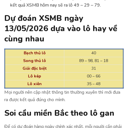
kết quả XSMB hôm nay sẽ ra lô 49 – 29 – 79.
Dự đoán XSMB ngày
13/05/2026
dựa vào lô hay về
cùng nhau
Bạch thủ lô
40
Song thủ lô
89 – 98, 81 – 18
Giải đặc biệt
31
Lô kép
00 – 66
Lô xiên
35 – 48
Mọi người nên cập nhật thông tin thường xuyên thì mới đưa
ra được kết quả đúng cho mình.
Soi cầu miền Bắc theo lô gan
Để có dự đoán hàng ngày chính xác nhất, mỗi người cần phải