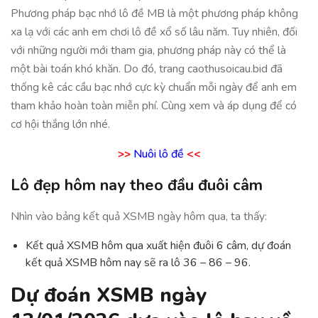
Phương pháp bạc nhớ lô đề MB là một phương pháp không
xa lạ với các anh em chơi lô đề xổ số lâu năm. Tuy nhiên, đối
với những người mới tham gia, phương pháp này có thể là
một bài toán khó khăn. Do đó, trang caothusoicau.bid đã
thống kê các cầu bạc nhớ cực kỳ chuẩn mỗi ngày để anh em
tham khảo hoàn toàn miễn phí. Cùng xem và áp dụng để có
cơ hội thắng lớn nhé.
>>
Nuôi lô đề
<<
Lô đẹp hôm nay theo đầu đuôi câm
Nhìn vào bảng kết quả XSMB ngày hôm qua, ta thấy:
Kết quả XSMB hôm qua xuất hiện đuôi 6 câm, dự đoán
kết quả XSMB hôm nay sẽ ra lô 36 – 86 – 96.
Dự đoán XSMB ngày