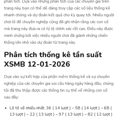
phân tích. Dựa vào những phân tích của các chuyên gia trên
trang này, bạn có thể dễ dàng truy cập các số liệu thống kê
nhanh chóng và dự đoán kết quả cho kỳ quay tới. Nhiều người
chơi lô đề chuyên nghiệp cũng đã ghi nhận rằng các con số
mà trang này đưa ra có tỷ lệ chính xác rất cao. Điều này được
minh chứng bởi việc nhiều người chơi đã giành những chiến
thắng lớn nhờ vào dự đoán từ trang này.
Phân tích thống kê tần suất
XSMB
12-01-2026
Dựa vào sự kết hợp của phần mềm thống kê và sự chuyên
nghiệp của các chuyên gia soi cầu hàng ngày hàng đầu, chúng
tôi đã thu thập được các thông tin cụ thể về những con số
sau đây:
Lô tô về nhiều nhất: 36 ( 14 lượt ) – 58 ( 14 lượt ) – 68 (
13 lượt ) – 22 ( 13 lượt ) – 97 ( 13 lượt ) – 82 ( 12 lượt )