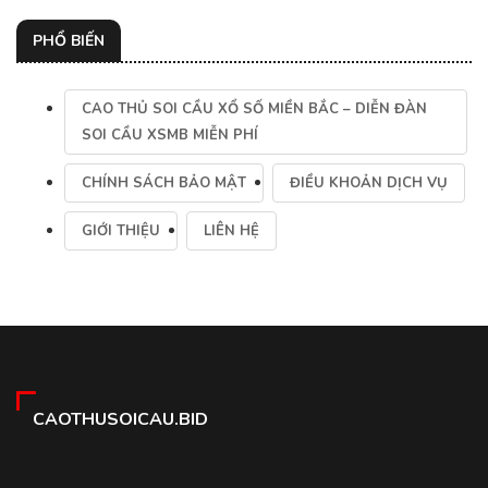
PHỔ BIẾN
CAO THỦ SOI CẦU XỔ SỐ MIỀN BẮC – DIỄN ĐÀN
SOI CẦU XSMB MIỄN PHÍ
CHÍNH SÁCH BẢO MẬT
ĐIỀU KHOẢN DỊCH VỤ
GIỚI THIỆU
LIÊN HỆ
CAOTHUSOICAU.BID