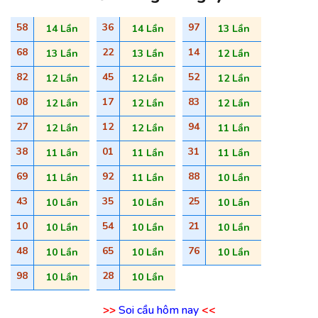
58
36
97
14 Lần
14 Lần
13 Lần
68
22
14
13 Lần
13 Lần
12 Lần
82
45
52
12 Lần
12 Lần
12 Lần
08
17
83
12 Lần
12 Lần
12 Lần
27
12
94
12 Lần
12 Lần
11 Lần
38
01
31
11 Lần
11 Lần
11 Lần
69
92
88
11 Lần
11 Lần
10 Lần
43
35
25
10 Lần
10 Lần
10 Lần
10
54
21
10 Lần
10 Lần
10 Lần
48
65
76
10 Lần
10 Lần
10 Lần
98
28
10 Lần
10 Lần
>>
Soi cầu hôm nay
<<