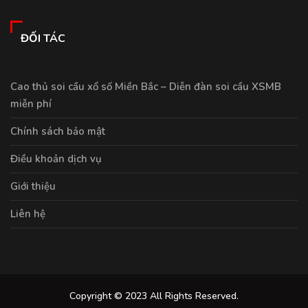
ĐỐI TÁC
Cao thủ soi cầu xổ số Miền Bắc – Diễn đàn soi cầu XSMB
miễn phí
Chính sách bảo mật
Điều khoản dịch vụ
Giới thiệu
Liên hệ
Copyright © 2023 All Rights Reserved.