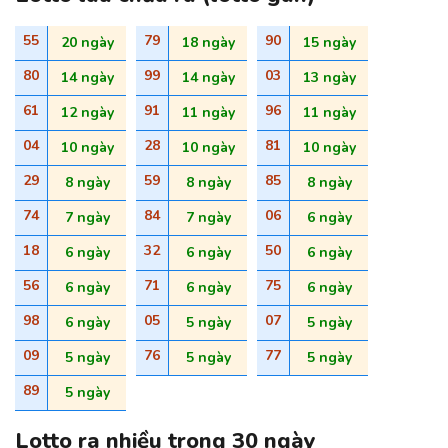
55
79
90
20 ngày
18 ngày
15 ngày
80
99
03
14 ngày
14 ngày
13 ngày
61
91
96
12 ngày
11 ngày
11 ngày
04
28
81
10 ngày
10 ngày
10 ngày
29
59
85
8 ngày
8 ngày
8 ngày
74
84
06
7 ngày
7 ngày
6 ngày
18
32
50
6 ngày
6 ngày
6 ngày
56
71
75
6 ngày
6 ngày
6 ngày
98
05
07
6 ngày
5 ngày
5 ngày
09
76
77
5 ngày
5 ngày
5 ngày
89
5 ngày
Lotto ra nhiều trong 30 ngày