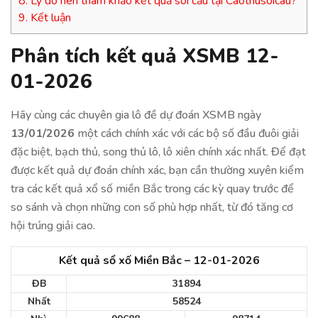
8.
Lý do nên tham khảo kết quả soi cầu tại Caothusoicau?
9.
Kết luận
Phân tích kết quả XSMB
12-
01-2026
Hãy cùng các chuyên gia lô đề dự đoán XSMB ngày
13/01/2026
một cách chính xác với các bộ số đầu đuôi giải
đặc biệt, bạch thủ, song thủ lô, lô xiên chính xác nhất. Để đạt
được kết quả dự đoán chính xác, bạn cần thường xuyên kiểm
tra các kết quả xổ số miền Bắc trong các kỳ quay trước để
so sánh và chọn những con số phù hợp nhất, từ đó tăng cơ
hội trúng giải cao.
Kết quả sổ xố Miền Bắc – 12-01-2026
ĐB
31894
Nhất
58524