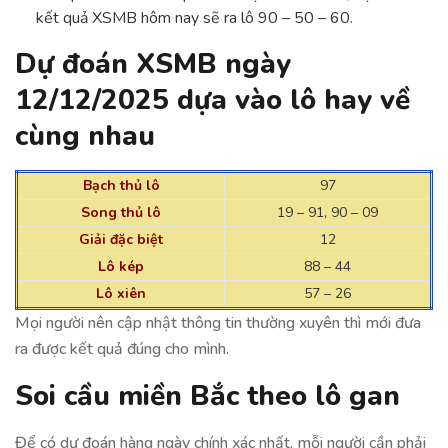
kết quả XSMB hôm nay sẽ ra lô 90 – 50 – 60.
Dự đoán XSMB ngày
12/12/2025
dựa vào lô hay về
cùng nhau
Bạch thủ lô
97
Song thủ lô
19 – 91, 90 – 09
Giải đặc biệt
12
Lô kép
88 – 44
Lô xiên
57 – 26
Mọi người nên cập nhật thông tin thường xuyên thì mới đưa
ra được kết quả đúng cho mình.
Soi cầu miền Bắc theo lô gan
Để có dự đoán hàng ngày chính xác nhất, mỗi người cần phải