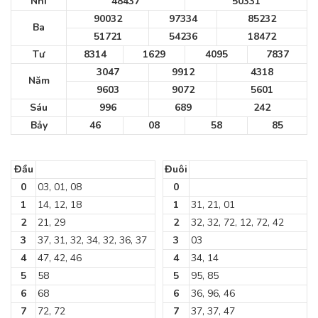
Nhì
48437
50331
90032
97334
85232
Ba
51721
54236
18472
Tư
8314
1629
4095
7837
3047
9912
4318
Năm
9603
9072
5601
Sáu
996
689
242
Bảy
46
08
58
85
Đầu
Đuôi
0
03, 01, 08
0
1
14, 12, 18
1
31, 21, 01
2
21, 29
2
32, 32, 72, 12, 72, 42
3
37, 31, 32, 34, 32, 36, 37
3
03
4
47, 42, 46
4
34, 14
5
58
5
95, 85
6
68
6
36, 96, 46
7
72, 72
7
37, 37, 47