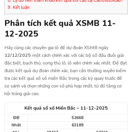
8.
Lý do nên tham khảo kết quả soi cầu tại Caothusoicau?
9.
Kết luận
Phân tích kết quả XSMB
11-
12-2025
Hãy cùng các chuyên gia lô đề dự đoán XSMB ngày
12/12/2025
một cách chính xác với các bộ số đầu đuôi giải
đặc biệt, bạch thủ, song thủ lô, lô xiên chính xác nhất. Để đạt
được kết quả dự đoán chính xác, bạn cần thường xuyên kiểm
tra các kết quả xổ số miền Bắc trong các kỳ quay trước để
so sánh và chọn những con số phù hợp nhất, từ đó tăng cơ
hội trúng giải cao.
Kết quả sổ xố Miền Bắc – 11-12-2025
ĐB
52668
Nhất
63189