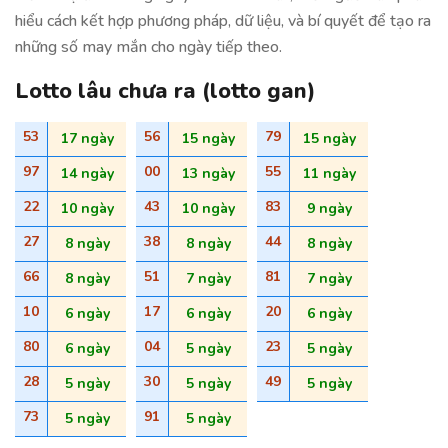
hiểu cách kết hợp phương pháp, dữ liệu, và bí quyết để tạo ra
những số may mắn cho ngày tiếp theo.
Lotto lâu chưa ra (lotto gan)
53
56
79
17 ngày
15 ngày
15 ngày
97
00
55
14 ngày
13 ngày
11 ngày
22
43
83
10 ngày
10 ngày
9 ngày
27
38
44
8 ngày
8 ngày
8 ngày
66
51
81
8 ngày
7 ngày
7 ngày
10
17
20
6 ngày
6 ngày
6 ngày
80
04
23
6 ngày
5 ngày
5 ngày
28
30
49
5 ngày
5 ngày
5 ngày
73
91
5 ngày
5 ngày