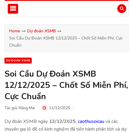
Home
Dự đoán XSMB
Soi Cầu Dự Đoán XSMB 12/12/2025 – Chốt Số Miễn Phí, Cực
Chuẩn
DỰ ĐOÁN XSMB
Soi Cầu Dự Đoán XSMB
12/12/2025 – Chốt Số Miễn Phí,
Cực Chuẩn
Tác giả:
Nắng Mai
11/12/2025
Dự đoán XSMB ngày
12/12/2025
,
caothusoicau
và các
chuyên gia lô đề có kinh nghiệm đã tiến hành phân tích và dự