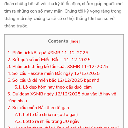
đoán những bộ số với chu kỳ lô ổn định, nhằm giúp người chơi
tìm ra những con số may mắn. Chúng tôi kỳ vọng rằng trong
tháng mới này, chúng ta sẽ có cơ hội thắng lớn hơn so với
tháng trước.
Contents
[
hide
]
1.
Phân tích kết quả XSMB 11-12-2025
2.
Kết quả sổ xố Miền Bắc – 11-12-2025
3.
Phân tích thống kê tần suất XSMB 11-12-2025
4.
Soi cầu Pascale miền Bắc ngày 12/12/2025
5.
Soi cầu lô đề miền bắc 12/12/2025 bạc nhớ
5.1.
Lô đẹp hôm nay theo đầu đuôi câm
6.
Dự đoán XSMB ngày 12/12/2025 dựa vào lô hay về
cùng nhau
7.
Soi cầu miền Bắc theo lô gan
7.1.
Lotto lâu chưa ra (lotto gan)
7.2.
Lotto ra nhiều trong 30 ngày