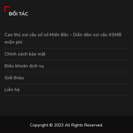
ĐỐI TÁC
Cao thủ soi cầu xổ số Miền Bắc – Diễn đàn soi cầu XSMB
miễn phí
Chính sách bảo mật
Điều khoản dịch vụ
Giới thiệu
Liên hệ
Copyright © 2023 All Rights Reserved.