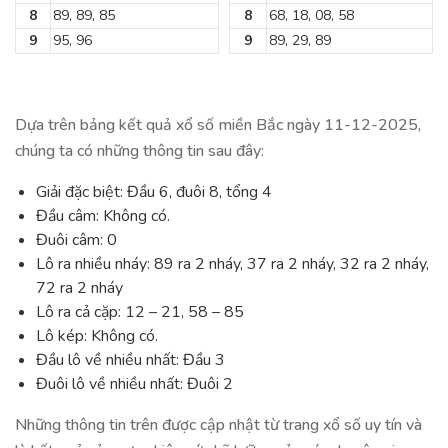
8
89, 89, 85
8
68, 18, 08, 58
9
95, 96
9
89, 29, 89
Dựa trên bảng kết quả xổ số miền Bắc ngày
11-12-2025
,
chúng ta có những thông tin sau đây:
Giải đặc biệt: Đầu 6, đuôi 8, tổng 4
Đầu câm: Không có.
Đuôi câm: 0
Lô ra nhiều nháy: 89 ra 2 nháy, 37 ra 2 nháy, 32 ra 2 nháy,
72 ra 2 nháy
Lô ra cả cặp: 12 – 21, 58 – 85
Lô kép: Không có.
Đầu lô về nhiều nhất: Đầu 3
Đuôi lô về nhiều nhất: Đuôi 2
Những thông tin trên được cập nhật từ trang xổ số uy tín và