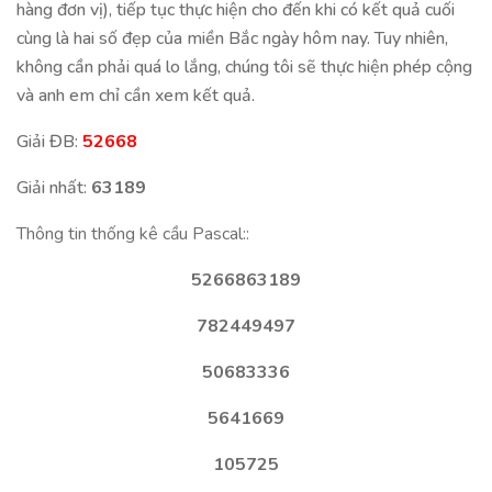
hàng đơn vị), tiếp tục thực hiện cho đến khi có kết quả cuối
cùng là hai số đẹp của miền Bắc ngày hôm nay. Tuy nhiên,
không cần phải quá lo lắng, chúng tôi sẽ thực hiện phép cộng
và anh em chỉ cần xem kết quả.
Giải ĐB:
52668
Giải nhất:
63189
Thông tin thống kê cầu Pascal::
5266863189
782449497
50683336
5641669
105725