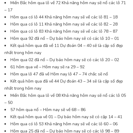
Miền Bắc hôm qua lô về 72 Khả năng hôm nay sẽ nổ các lô 71
– 17
Hôm qua có lô 44 Khả năng hôm nay sẽ về các lô 81 – 18
Hôm qua có lô 11 Khả năng hôm nay sẽ về các lô 82 – 28
Hôm qua có lô 83 Khả năng hôm nay sẽ về các lô 78 – 87
Hôm qua 92 đã nổ – Dự báo hôm nay sẽ có các lô 10 – 01
Kết quả hôm qua đã về 11 Dự đoán 04 – 40 sẽ là cặp số đẹp
nhất trong hôm nay
Hôm qua 02 đã nổ – Dự báo hôm nay sẽ có các lô 20 – 02
61 hôm qua về – Hôm nay sẽ ra 29 – 92
Hôm qua lô 47 đã về Hôm nay lô 47 – 74 chắc sẽ nổ
Kết quả hôm qua đã về 44 Dự đoán 43 – 34 sẽ là cặp số đẹp
nhất trong hôm nay
Miền Bắc hôm qua lô về 08 Khả năng hôm nay sẽ nổ các lô 05
– 50
57 hôm qua nổ – Hôm nay sẽ về 68 – 86
Kết quả hôm qua về 01 – Dự báo hôm nay sẽ có cặp 14 – 41
Hôm qua có lô 53 Khả năng hôm nay sẽ về các lô 60 – 06
Hôm qua 25 đã nổ – Dự báo hôm nay sẽ có các lô 98 – 89