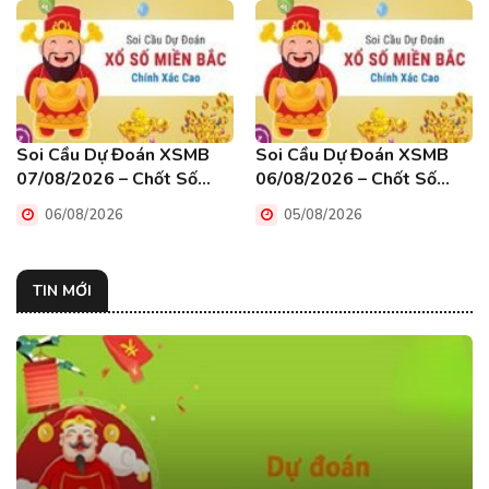
Soi Cầu Dự Đoán XSMB
Soi Cầu Dự Đoán XSMB
07/08/2026 – Chốt Số
06/08/2026 – Chốt Số
Miễn Phí, Cực Chuẩn
Miễn Phí, Cực Chuẩn
06/08/2026
05/08/2026
TIN MỚI