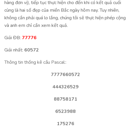
hàng đơn vị), tiếp tục thực hiện cho đến khi có kết quả cuối
cùng là hai số đẹp của miền Bắc ngày hôm nay. Tuy nhiên,
không cần phải quá lo lắng, chúng tôi sẽ thực hiện phép cộng
và anh em chỉ cần xem kết quả.
Giải ĐB:
77776
Giải nhất:
60572
Thông tin thống kê cầu Pascal::
7777660572
444326529
88758171
6523988
175276