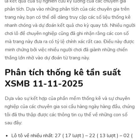
là kết quả của sự nghiên cứu kỹ lưỡng của các chuyên gia
phân tích. Dựa vào những phân tích của các chuyên gia trên
trang này, bạn có thể dễ dàng truy cập các số liệu thống kê
nhanh chóng và dự đoán kết quả cho kỳ quay tới. Nhiều người
chơi lô đề chuyên nghiệp cũng đã ghi nhận rằng các con số
mà trang này đưa ra có tỷ lệ chính xác rất cao. Điều này được
minh chứng bởi việc nhiều người chơi đã giành những chiến
thắng lớn nhờ vào dự đoán từ trang này.
Phân tích thống kê tần suất
XSMB
11-11-2025
Dựa vào sự kết hợp của phần mềm thống kê và sự chuyên
nghiệp của các chuyên gia soi cầu hàng ngày hàng đầu, chúng
tôi đã thu thập được các thông tin cụ thể về những con số
sau đây:
Lô tô về nhiều nhất: 27 ( 17 lượt ) – 22 ( 13 lượt ) – 02 (