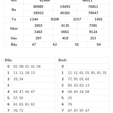
Nhì
41844
64011
80983
19492
76811
Ba
38302
40261
79047
Tư
1244
8208
2157
1601
2653
4125
7381
Năm
3463
0061
9124
Sáu
297
418
213
Bảy
47
62
01
04
Đầu
Đuôi
0
02, 08, 01, 01, 04
0
1
11, 11, 18, 13
1
11, 11, 61, 01, 81, 61, 01
2
25, 24
2
72, 92, 02, 62
3
3
83, 53, 63, 13
4
44, 47, 44, 47
4
44, 44, 24, 04
5
57, 53
5
25
6
61, 63, 61, 62
6
76
7
76, 72
7
47, 57, 97, 47