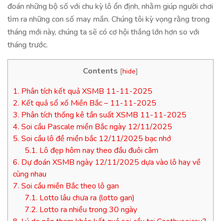
đoán những bộ số với chu kỳ lô ổn định, nhằm giúp người chơi
tìm ra những con số may mắn. Chúng tôi kỳ vọng rằng trong
tháng mới này, chúng ta sẽ có cơ hội thắng lớn hơn so với
tháng trước.
Contents
[
hide
]
1.
Phân tích kết quả XSMB 11-11-2025
2.
Kết quả sổ xố Miền Bắc – 11-11-2025
3.
Phân tích thống kê tần suất XSMB 11-11-2025
4.
Soi cầu Pascale miền Bắc ngày 12/11/2025
5.
Soi cầu lô đề miền bắc 12/11/2025 bạc nhớ
5.1.
Lô đẹp hôm nay theo đầu đuôi câm
6.
Dự đoán XSMB ngày 12/11/2025 dựa vào lô hay về
cùng nhau
7.
Soi cầu miền Bắc theo lô gan
7.1.
Lotto lâu chưa ra (lotto gan)
7.2.
Lotto ra nhiều trong 30 ngày