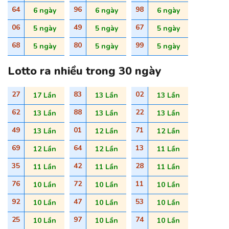
64
96
98
6 ngày
6 ngày
6 ngày
06
49
67
5 ngày
5 ngày
5 ngày
68
80
99
5 ngày
5 ngày
5 ngày
Lotto ra nhiều trong 30 ngày
27
83
02
17 Lần
13 Lần
13 Lần
62
88
22
13 Lần
13 Lần
13 Lần
49
01
71
13 Lần
12 Lần
12 Lần
69
64
13
12 Lần
12 Lần
11 Lần
35
42
28
11 Lần
11 Lần
11 Lần
76
72
11
10 Lần
10 Lần
10 Lần
92
47
53
10 Lần
10 Lần
10 Lần
25
97
74
10 Lần
10 Lần
10 Lần