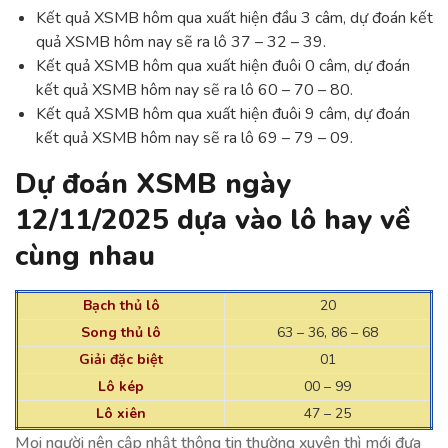
Kết quả XSMB hôm qua xuất hiện đầu 3 câm, dự đoán kết
quả XSMB hôm nay sẽ ra lô 37 – 32 – 39.
Kết quả XSMB hôm qua xuất hiện đuôi 0 câm, dự đoán
kết quả XSMB hôm nay sẽ ra lô 60 – 70 – 80.
Kết quả XSMB hôm qua xuất hiện đuôi 9 câm, dự đoán
kết quả XSMB hôm nay sẽ ra lô 69 – 79 – 09.
Dự đoán XSMB ngày
12/11/2025
dựa vào lô hay về
cùng nhau
Bạch thủ lô
20
Song thủ lô
63 – 36, 86 – 68
Giải đặc biệt
01
Lô kép
00 – 99
Lô xiên
47 – 25
Mọi người nên cập nhật thông tin thường xuyên thì mới đưa