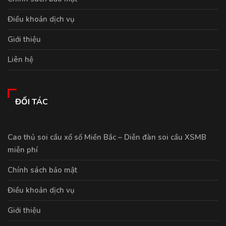
Điều khoản dịch vụ
Giới thiệu
Liên hệ
ĐỐI TÁC
Cao thủ soi cầu xổ số Miền Bắc – Diễn đàn soi cầu XSMB
miễn phí
Chính sách bảo mật
Điều khoản dịch vụ
Giới thiệu