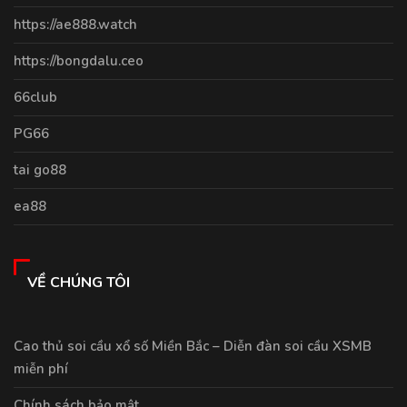
https://ae888.watch
https://bongdalu.ceo
66club
PG66
tai go88
ea88
VỀ CHÚNG TÔI
Cao thủ soi cầu xổ số Miền Bắc – Diễn đàn soi cầu XSMB
miễn phí
Chính sách bảo mật