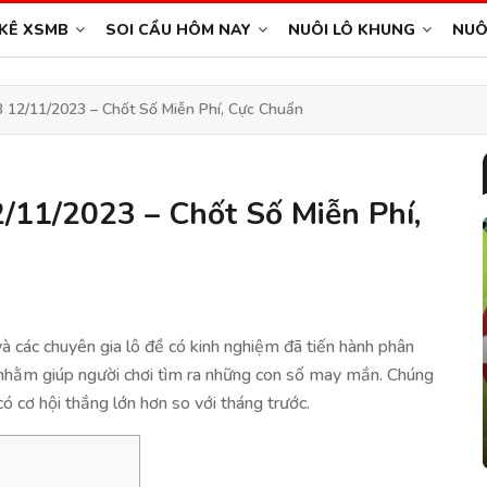
KÊ XSMB
SOI CẦU HÔM NAY
NUÔI LÔ KHUNG
NUÔ
12/11/2023 – Chốt Số Miễn Phí, Cực Chuẩn
11/2023 – Chốt Số Miễn Phí,
à các chuyên gia lô đề có kinh nghiệm đã tiến hành phân
, nhằm giúp người chơi tìm ra những con số may mắn. Chúng
có cơ hội thắng lớn hơn so với tháng trước.