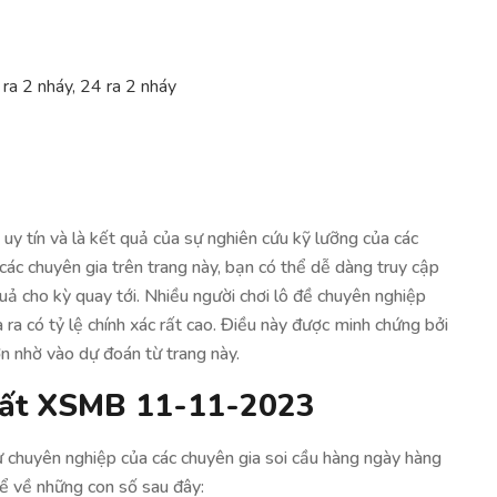
 ra 2 nháy, 24 ra 2 nháy
uy tín và là kết quả của sự nghiên cứu kỹ lưỡng của các
các chuyên gia trên trang này, bạn có thể dễ dàng truy cập
uả cho kỳ quay tới. Nhiều người chơi lô đề chuyên nghiệp
ra có tỷ lệ chính xác rất cao. Điều này được minh chứng bởi
ớn nhờ vào dự đoán từ trang này.
suất XSMB
11-11-2023
chuyên nghiệp của các chuyên gia soi cầu hàng ngày hàng
hể về những con số sau đây: