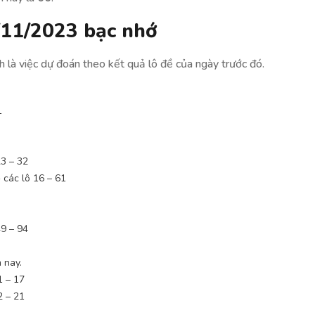
/11/2023
bạc nhớ
 là việc dự đoán theo kết quả lô đề của ngày trước đó.
1
3 – 32
 các lô 16 – 61
49 – 94
 nay.
1 – 17
2 – 21