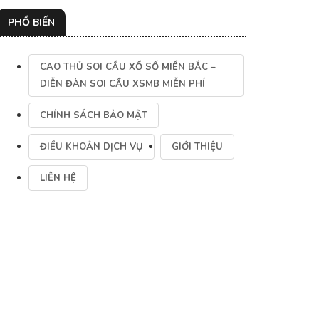
PHỔ BIẾN
CAO THỦ SOI CẦU XỔ SỐ MIỀN BẮC –
DIỄN ĐÀN SOI CẦU XSMB MIỄN PHÍ
CHÍNH SÁCH BẢO MẬT
ĐIỀU KHOẢN DỊCH VỤ
GIỚI THIỆU
LIÊN HỆ