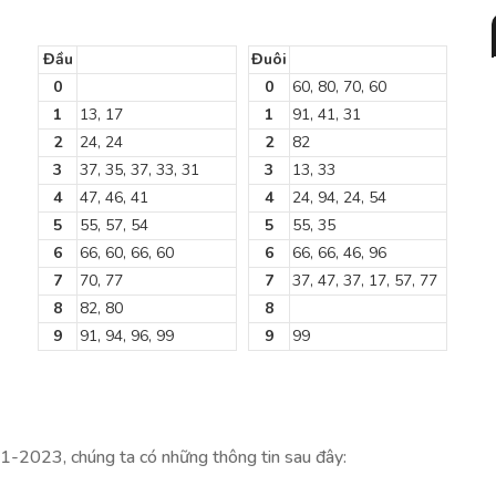
Đầu
Đuôi
0
0
60, 80, 70, 60
1
13, 17
1
91, 41, 31
2
24, 24
2
82
3
37, 35, 37, 33, 31
3
13, 33
4
47, 46, 41
4
24, 94, 24, 54
5
55, 57, 54
5
55, 35
6
66, 60, 66, 60
6
66, 66, 46, 96
7
70, 77
7
37, 47, 37, 17, 57, 77
8
82, 80
8
9
91, 94, 96, 99
9
99
11-2023
, chúng ta có những thông tin sau đây: