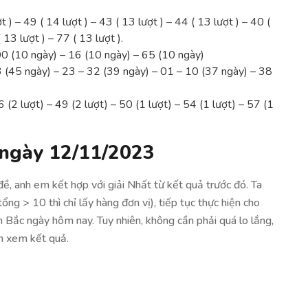
t ) – 49 ( 14 lượt ) – 43 ( 13 lượt ) – 44 ( 13 lượt ) – 40 (
 13 lượt ) – 77 ( 13 lượt ).
0 (10 ngày) – 16 (10 ngày) – 65 (10 ngày)
43 (45 ngày) – 23 – 32 (39 ngày) – 01 – 10 (37 ngày) – 38
6 (2 lượt) – 49 (2 lượt) – 50 (1 lượt) – 54 (1 lượt) – 57 (1
 ngày
12/11/2023
 đề, anh em kết hợp với giải Nhất từ kết quả trước đó. Ta
tổng > 10 thì chỉ lấy hàng đơn vị), tiếp tục thực hiện cho
n Bắc ngày hôm nay. Tuy nhiên, không cần phải quá lo lắng,
ần xem kết quả.