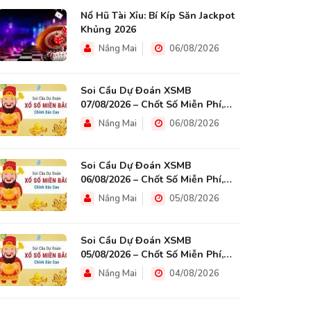
Nổ Hũ Tài Xỉu: Bí Kíp Săn Jackpot
Khủng 2026
Nắng Mai
06/08/2026
Soi Cầu Dự Đoán XSMB
07/08/2026 – Chốt Số Miễn Phí,
Cực Chuẩn
Nắng Mai
06/08/2026
Soi Cầu Dự Đoán XSMB
06/08/2026 – Chốt Số Miễn Phí,
Cực Chuẩn
Nắng Mai
05/08/2026
Soi Cầu Dự Đoán XSMB
05/08/2026 – Chốt Số Miễn Phí,
Cực Chuẩn
Nắng Mai
04/08/2026