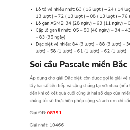
Lô tô về nhiều nhất: 83 ( 16 lượt ) – 24 ( 14 lượ
13 lượt ) – 72 ( 13 lượt ) – 08 ( 13 lượt ) – 76 (
Lô gan XSMB: 34 (28 ngày) – 63 (11 ngày) – 0
Cặp lô gan lì nhất: 05 – 50 (46 ngày) – 34 – 
– 83 (35 ngày)
Đặc biệt về nhiều: 84 (3 lượt) – 88 (3 lượt) – 3
lượt) – 58 (1 lượt) – 61 (1 lượt) – 62 (1 lượt)
Soi cầu Pascale miền Bắc
Áp dụng cho giải Đặc biệt, còn được gọi là giải về
lấy hai số liên tiếp và cộng chúng lại với nhau (nếu 
đến khi có kết quả cuối cùng là hai số đẹp của miề
chúng tôi sẽ thực hiện phép cộng và anh em chỉ c
Giải ĐB:
08391
Giải nhất:
10466