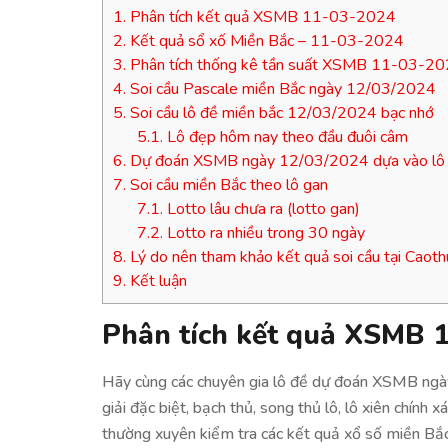
1.
Phân tích kết quả XSMB 11-03-2024
2.
Kết quả sổ xố Miền Bắc – 11-03-2024
3.
Phân tích thống kê tần suất XSMB 11-03-2
4.
Soi cầu Pascale miền Bắc ngày 12/03/2024
5.
Soi cầu lô đề miền bắc 12/03/2024 bạc nhớ
5.1.
Lô đẹp hôm nay theo đầu đuôi câm
6.
Dự đoán XSMB ngày 12/03/2024 dựa vào lô 
7.
Soi cầu miền Bắc theo lô gan
7.1.
Lotto lâu chưa ra (lotto gan)
7.2.
Lotto ra nhiều trong 30 ngày
8.
Lý do nên tham khảo kết quả soi cầu tại Caoth
9.
Kết luận
Phân tích kết quả XSMB
Hãy cùng các chuyên gia lô đề dự đoán XSMB ng
giải đặc biệt, bạch thủ, song thủ lô, lô xiên chính
thường xuyên kiểm tra các kết quả xổ số miền Bắc