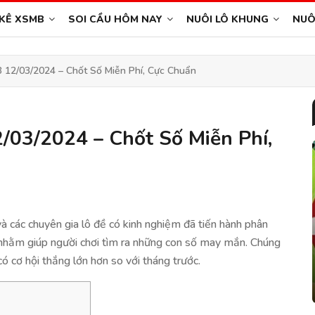
KÊ XSMB
SOI CẦU HÔM NAY
NUÔI LÔ KHUNG
NUÔ
12/03/2024 – Chốt Số Miễn Phí, Cực Chuẩn
03/2024 – Chốt Số Miễn Phí,
à các chuyên gia lô đề có kinh nghiệm đã tiến hành phân
, nhằm giúp người chơi tìm ra những con số may mắn. Chúng
có cơ hội thắng lớn hơn so với tháng trước.