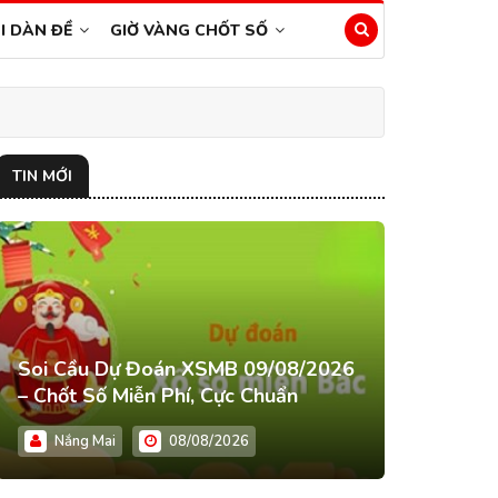
I DÀN ĐỀ
GIỜ VÀNG CHỐT SỐ
TIN MỚI
Soi Cầu Dự Đoán XSMB 09/08/2026
– Chốt Số Miễn Phí, Cực Chuẩn
Nắng Mai
08/08/2026