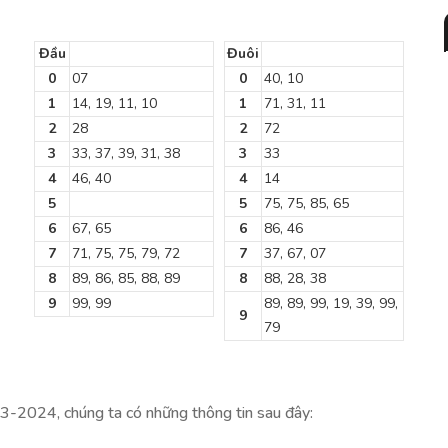
Đầu
Đuôi
0
07
0
40, 10
1
14, 19, 11, 10
1
71, 31, 11
2
28
2
72
3
33, 37, 39, 31, 38
3
33
4
46, 40
4
14
5
5
75, 75, 85, 65
6
67, 65
6
86, 46
7
71, 75, 75, 79, 72
7
37, 67, 07
8
89, 86, 85, 88, 89
8
88, 28, 38
9
99, 99
89, 89, 99, 19, 39, 99,
9
79
03-2024
, chúng ta có những thông tin sau đây: