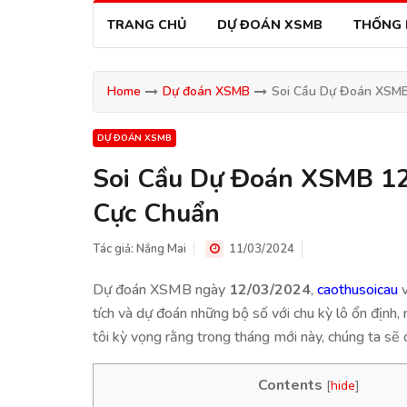
TRANG CHỦ
DỰ ĐOÁN XSMB
THỐNG 
Home
Dự đoán XSMB
Soi Cầu Dự Đoán XSMB 
DỰ ĐOÁN XSMB
Soi Cầu Dự Đoán XSMB 12/
Cực Chuẩn
Tác giả:
Nắng Mai
11/03/2024
Dự đoán XSMB ngày
12/03/2024
,
caothusoicau
v
tích và dự đoán những bộ số với chu kỳ lô ổn định
tôi kỳ vọng rằng trong tháng mới này, chúng ta sẽ 
Contents
[
hide
]