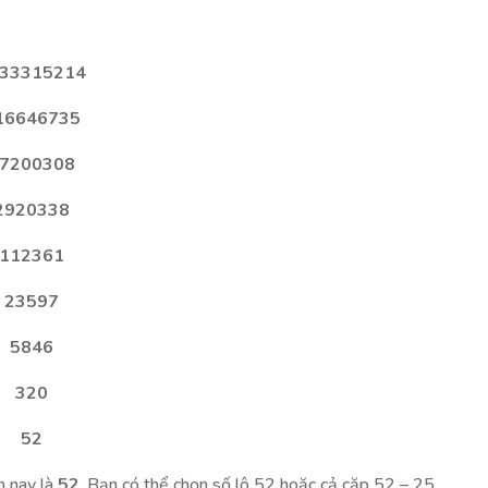
33315214
16646735
7200308
2920338
112361
23597
5846
320
52
m nay là
52
. Bạn có thể chọn số lô 52 hoặc cả cặp 52 – 25.