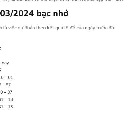
/03/2024
bạc nhớ
 là việc dự đoán theo kết quả lô đề của ngày trước đó.
2
 nay.
ổ
10 – 01
9 – 97
0 – 07
81 – 18
31 – 13