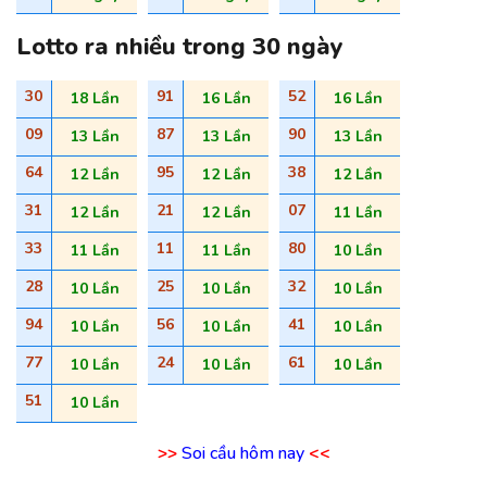
Lotto ra nhiều trong 30 ngày
30
91
52
18 Lần
16 Lần
16 Lần
09
87
90
13 Lần
13 Lần
13 Lần
64
95
38
12 Lần
12 Lần
12 Lần
31
21
07
12 Lần
12 Lần
11 Lần
33
11
80
11 Lần
11 Lần
10 Lần
28
25
32
10 Lần
10 Lần
10 Lần
94
56
41
10 Lần
10 Lần
10 Lần
77
24
61
10 Lần
10 Lần
10 Lần
51
10 Lần
>>
Soi cầu hôm nay
<<