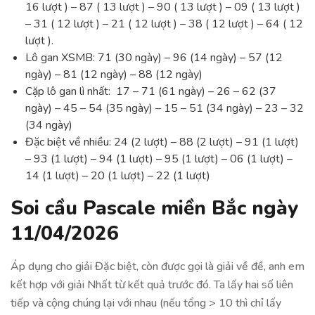
16 lượt ) – 87 ( 13 lượt ) – 90 ( 13 lượt ) – 09 ( 13 lượt )
– 31 ( 12 lượt ) – 21 ( 12 lượt ) – 38 ( 12 lượt ) – 64 ( 12
lượt ).
Lô gan XSMB: 71 (30 ngày) – 96 (14 ngày) – 57 (12
ngày) – 81 (12 ngày) – 88 (12 ngày)
Cặp lô gan lì nhất: 17 – 71 (61 ngày) – 26 – 62 (37
ngày) – 45 – 54 (35 ngày) – 15 – 51 (34 ngày) – 23 – 32
(34 ngày)
Đặc biệt về nhiều: 24 (2 lượt) – 88 (2 lượt) – 91 (1 lượt)
– 93 (1 lượt) – 94 (1 lượt) – 95 (1 lượt) – 06 (1 lượt) –
14 (1 lượt) – 20 (1 lượt) – 22 (1 lượt)
Soi cầu Pascale miền Bắc ngày
11/04/2026
Áp dụng cho giải Đặc biệt, còn được gọi là giải về đề, anh em
kết hợp với giải Nhất từ kết quả trước đó. Ta lấy hai số liên
tiếp và cộng chúng lại với nhau (nếu tổng > 10 thì chỉ lấy