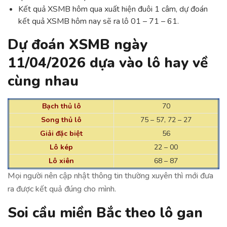
Kết quả XSMB hôm qua xuất hiện đuôi 1 câm, dự đoán
kết quả XSMB hôm nay sẽ ra lô 01 – 71 – 61.
Dự đoán XSMB ngày
11/04/2026
dựa vào lô hay về
cùng nhau
Bạch thủ lô
70
Song thủ lô
75 – 57, 72 – 27
Giải đặc biệt
56
Lô kép
22 – 00
Lô xiên
68 – 87
Mọi người nên cập nhật thông tin thường xuyên thì mới đưa
ra được kết quả đúng cho mình.
Soi cầu miền Bắc theo lô gan