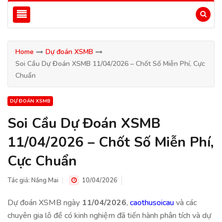
Home
Dự đoán XSMB
Soi Cầu Dự Đoán XSMB 11/04/2026 – Chốt Số Miễn Phí, Cực
Chuẩn
DỰ ĐOÁN XSMB
Soi Cầu Dự Đoán XSMB
11/04/2026 – Chốt Số Miễn Phí,
Cực Chuẩn
Tác giả:
Nắng Mai
10/04/2026
Dự đoán XSMB ngày
11/04/2026
,
caothusoicau
và các
chuyên gia lô đề có kinh nghiệm đã tiến hành phân tích và dự