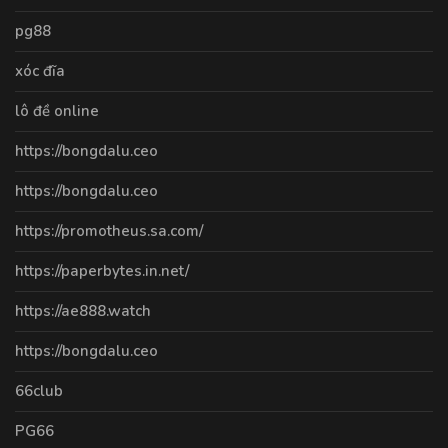
pg88
xóc đĩa
lô đề online
https://bongdalu.ceo
https://bongdalu.ceo
https://promotheus.sa.com/
https://paperbytes.in.net/
https://ae888.watch
https://bongdalu.ceo
66club
PG66