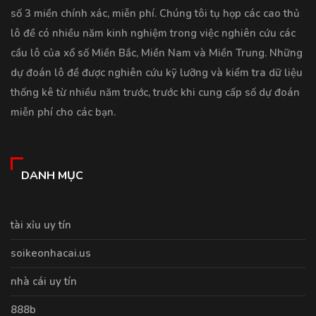
số 3 miền chính xác, miễn phí. Chúng tôi tụ họp các cao thủ
lô đề có nhiều năm kinh nghiệm trong việc nghiên cứu các
cầu lô của xổ số Miền Bắc, Miền Nam và Miền Trung. Những
dự đoán lô đề được nghiên cứu kỹ lưỡng và kiểm tra dữ liệu
thống kê từ nhiều năm trước, trước khi cung cấp số dự đoán
miễn phí cho các bạn.
DANH MỤC
tài xỉu uy tín
soikeonhacai.us
nhà cái uy tín
888b