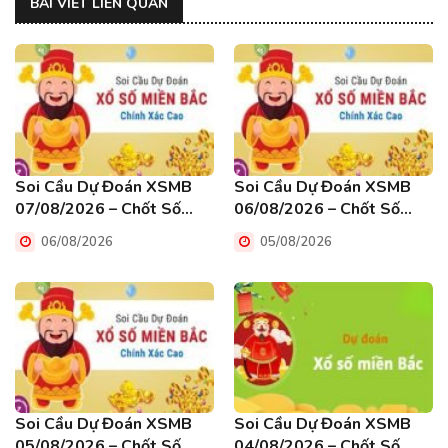
BÀI VIẾT LIÊN QUAN
Soi Cầu Dự Đoán XSMB
Soi Cầu Dự Đoán XSMB
07/08/2026 – Chốt Số
06/08/2026 – Chốt Số
Miễn Phí, Cực Chuẩn
Miễn Phí, Cực Chuẩn
06/08/2026
05/08/2026
Soi Cầu Dự Đoán XSMB
Soi Cầu Dự Đoán XSMB
05/08/2026 – Chốt Số
04/08/2026 – Chốt Số