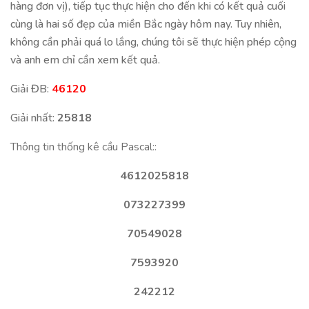
hàng đơn vị), tiếp tục thực hiện cho đến khi có kết quả cuối
cùng là hai số đẹp của miền Bắc ngày hôm nay. Tuy nhiên,
không cần phải quá lo lắng, chúng tôi sẽ thực hiện phép cộng
và anh em chỉ cần xem kết quả.
Giải ĐB:
46120
Giải nhất:
25818
Thông tin thống kê cầu Pascal::
4612025818
073227399
70549028
7593920
242212