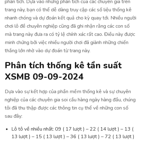
phân tích. Dựa vào những phân tích của các chuyên gia trên
trang này, bạn có thể dễ dàng truy cập các số liệu thống kê
nhanh chóng và dự đoán kết quả cho kỳ quay tới. Nhiều người
chơi lô đề chuyên nghiệp cũng đã ghi nhận rằng các con số
mà trang này đưa ra có tỷ lệ chính xác rất cao. Điều này được
minh chứng bởi việc nhiều người chơi đã giành những chiến
thắng lớn nhờ vào dự đoán từ trang này.
Phân tích thống kê tần suất
XSMB
09-09-2024
Dựa vào sự kết hợp của phần mềm thống kê và sự chuyên
nghiệp của các chuyên gia soi cầu hàng ngày hàng đầu, chúng
tôi đã thu thập được các thông tin cụ thể về những con số
sau đây:
Lô tô về nhiều nhất: 09 ( 17 lượt ) – 22 ( 14 lượt ) – 13 (
13 lượt ) – 15 ( 13 lượt ) – 36 ( 13 lượt ) – 72 ( 13 lượt )