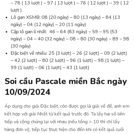
– 78 ( 13 lượt ) – 97 ( 13 lượt ) – 76 ( 12 lượt ) – 39 ( 12
lượt ).
Lô gan XSMB: 08 (20 ngày) – 80 (13 ngày) – 84 (13
ngày) – 04 (12 ngày) – 20 (11 ngày)
Cặp lô gan lì nhất: 46 – 64 (83 ngày) – 59 – 95 (53
ngày) – 04 – 40 (32 ngày) – 08 – 80 (30 ngày) – 89 – 98
(30 ngày)
Đặc biệt về nhiều: 25 (3 lượt) – 26 (2 lượt) – 09 (2 lượt)
– 42 (2 lượt) – 80 (2 lượt) – 96 (1 lượt) – 98 (1 lượt) –
99 (1 lượt) – 06 (1 lượt) – 43 (1 lượt)
Soi cầu Pascale miền Bắc ngày
10/09/2024
Áp dụng cho giải Đặc biệt, còn được gọi là giải về đề, anh em
kết hợp với giải Nhất từ kết quả trước đó. Ta lấy hai số liên
tiếp và cộng chúng lại với nhau (nếu tổng > 10 thì chỉ lấy
hàng đơn vị), tiếp tục thực hiện cho đến khi có kết quả cuối