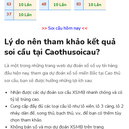
63
48
83
10 Lần
10 Lần
10 Lần
37
10 Lần
>>
Soi cầu hôm nay
<<
Lý do nên tham khảo kết quả
soi cầu tại Caothusoicau?
Là một trong những trang web dự đoán xổ số uy tín hàng
đầu hiện nay, tham gia dự đoán xổ số miền Bắc tại Cao thủ
soi cầu, bạn sẽ được hưởng những lợi ích sau:
Nhận được các dự đoán soi cầu XSMB nhanh chóng và có
tỷ lệ trúng cao.
Cung cấp đầy đủ các loại cầu lô như lô xiên, lô 3 càng, lô 2
nháy, dàn đề, song thủ, bạch thủ, v.v., để bạn có thêm tùy
chọn tham khảo.
Không bán số và mọi dự đoán XSMB trên trang