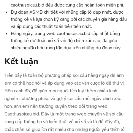
caothusoicau.bid đều được cung cấp hoàn toàn miễn phí.
Dự đoán XSMB chi tiết với những cặp lô đẹp nhất, được
thống kê và lựa chọn kỹ càng bởi các chuyên gia hàng đầu
và áp dụng các thuật toán tiên tiến nhất.
Hàng ngày, trang web caothusoicau.bid cập nhật bảng
thống kê dự đoán xổ số với độ chính xác cao, đã giúp
nhiều người chơi trúng lớn dựa trên những dự đoán này.
Kết luận
Trên đây là toàn bộ phương pháp soi cầu hàng ngày để anh
em có thể học hỏi và áp dụng vào các ván cược lô đề thú vị.
Bên cạnh đó, để giúp mọi người tích luỹ thêm nhiều kinh
nghiệm, phương pháp, và gợi ý soi cầu mỗi ngày chính xác
hơn, anh em nên thường xuyên theo dõi trang web
Caothusoicau.bid. Đây là một trang web chuyên về soi cầu,
cung cấp thông tin và kiến thức về xổ số và lô đề đầy đủ,
chắc chắn sẽ giúp ích rất nhiều cho những người yêu thích lô