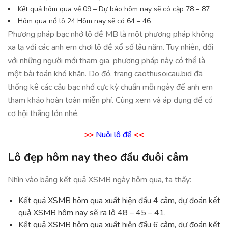
Kết quả hôm qua về 09 – Dự báo hôm nay sẽ có cặp 78 – 87
Hôm qua nổ lô 24 Hôm nay sẽ có 64 – 46
Phương pháp bạc nhớ lô đề MB là một phương pháp không
xa lạ với các anh em chơi lô đề xổ số lâu năm. Tuy nhiên, đối
với những người mới tham gia, phương pháp này có thể là
một bài toán khó khăn. Do đó, trang caothusoicau.bid đã
thống kê các cầu bạc nhớ cực kỳ chuẩn mỗi ngày để anh em
tham khảo hoàn toàn miễn phí. Cùng xem và áp dụng để có
cơ hội thắng lớn nhé.
>>
Nuôi lô đề
<<
Lô đẹp hôm nay theo đầu đuôi câm
Nhìn vào bảng kết quả XSMB ngày hôm qua, ta thấy:
Kết quả XSMB hôm qua xuất hiện đầu 4 câm, dự đoán kết
quả XSMB hôm nay sẽ ra lô 48 – 45 – 41.
Kết quả XSMB hôm qua xuất hiện đầu 6 câm, dự đoán kết