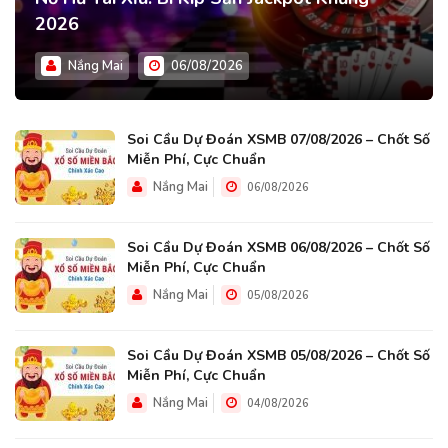
2026
Nắng Mai
06/08/2026
Soi Cầu Dự Đoán XSMB 07/08/2026 – Chốt Số
Miễn Phí, Cực Chuẩn
Nắng Mai
06/08/2026
Soi Cầu Dự Đoán XSMB 06/08/2026 – Chốt Số
Miễn Phí, Cực Chuẩn
Nắng Mai
05/08/2026
Soi Cầu Dự Đoán XSMB 05/08/2026 – Chốt Số
Miễn Phí, Cực Chuẩn
Nắng Mai
04/08/2026