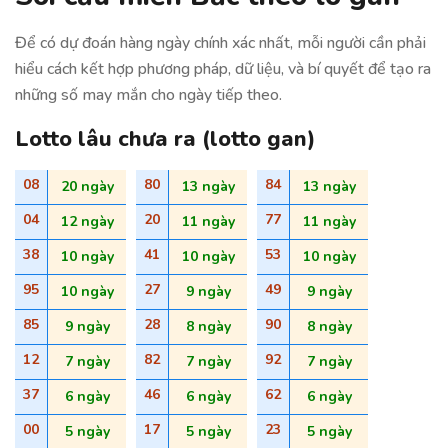
Để có dự đoán hàng ngày chính xác nhất, mỗi người cần phải
hiểu cách kết hợp phương pháp, dữ liệu, và bí quyết để tạo ra
những số may mắn cho ngày tiếp theo.
Lotto lâu chưa ra (lotto gan)
08
80
84
20 ngày
13 ngày
13 ngày
04
20
77
12 ngày
11 ngày
11 ngày
38
41
53
10 ngày
10 ngày
10 ngày
95
27
49
10 ngày
9 ngày
9 ngày
85
28
90
9 ngày
8 ngày
8 ngày
12
82
92
7 ngày
7 ngày
7 ngày
37
46
62
6 ngày
6 ngày
6 ngày
00
17
23
5 ngày
5 ngày
5 ngày