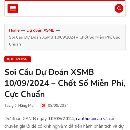
Home
Dự đoán XSMB
Soi Cầu Dự Đoán XSMB 10/09/2024 – Chốt Số Miễn Phí, Cực
Chuẩn
DỰ ĐOÁN XSMB
Soi Cầu Dự Đoán XSMB
10/09/2024 – Chốt Số Miễn Phí,
Cực Chuẩn
Tác giả:
Nắng Mai
09/09/2024
Dự đoán XSMB ngày
10/09/2024
,
caothusoicau
và các
chuyên gia lô đề có kinh nghiệm đã tiến hành phân tích và dự