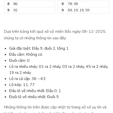
8
86
8
78, 58
9
92
9
69, 19, 19, 59
Dựa trên bảng kết quả xổ số miền Bắc ngày
08-12-2025
,
chúng ta có những thông tin sau đây:
Giải đặc biệt: Đầu 9, đuôi 2, tổng 1
Đầu câm: Không có.
Đuôi câm: 0
Lô ra nhiều nháy: 01 ra 2 nháy, 03 ra 2 nháy, 45 ra 2 nháy,
19 ra 2 nháy
Lô ra cả cặp: 36 – 63
Lô kép: 11, 77
Đầu lô về nhiều nhất: Đầu 0, 1
Đuôi lô về nhiều nhất: Đuôi 5
Những thông tin trên được cập nhật từ trang xổ số uy tín và