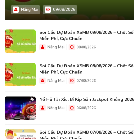
Nắng Mai
09/08/2026
Soi Cầu Dự Đoán XSMB 09/08/2026 – Chốt Số
Miễn Phí, Cực Chuẩn
Nắng Mai
08/08/2026
Soi Cầu Dự Đoán XSMB 08/08/2026 – Chốt Số
Miễn Phí, Cực Chuẩn
Nắng Mai
07/08/2026
Nổ Hũ Tài Xỉu: Bí Kíp Săn Jackpot Khủng 2026
Nắng Mai
06/08/2026
Soi Cầu Dự Đoán XSMB 07/08/2026 – Chốt Số
Miễn Phí, Cực Chuẩn