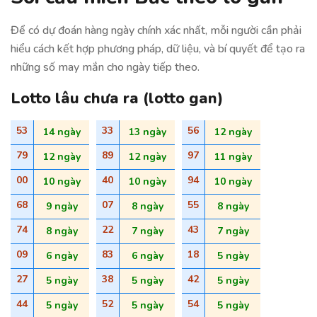
Để có dự đoán hàng ngày chính xác nhất, mỗi người cần phải
hiểu cách kết hợp phương pháp, dữ liệu, và bí quyết để tạo ra
những số may mắn cho ngày tiếp theo.
Lotto lâu chưa ra (lotto gan)
53
33
56
14 ngày
13 ngày
12 ngày
79
89
97
12 ngày
12 ngày
11 ngày
00
40
94
10 ngày
10 ngày
10 ngày
68
07
55
9 ngày
8 ngày
8 ngày
74
22
43
8 ngày
7 ngày
7 ngày
09
83
18
6 ngày
6 ngày
5 ngày
27
38
42
5 ngày
5 ngày
5 ngày
44
52
54
5 ngày
5 ngày
5 ngày