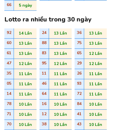
66
5 ngày
Lotto ra nhiều trong 30 ngày
92
24
36
14 Lần
13 Lần
13 Lần
60
88
75
13 Lần
13 Lần
13 Lần
61
83
65
13 Lần
13 Lần
12 Lần
47
95
29
12 Lần
12 Lần
12 Lần
35
11
26
11 Lần
11 Lần
11 Lần
05
46
93
11 Lần
11 Lần
11 Lần
14
64
72
11 Lần
11 Lần
11 Lần
78
16
84
10 Lần
10 Lần
10 Lần
71
12
41
10 Lần
10 Lần
10 Lần
70
38
43
10 Lần
10 Lần
10 Lần