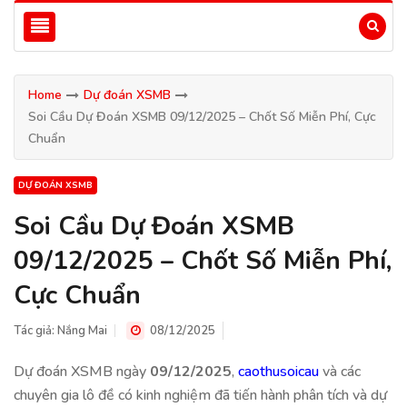
Home
Dự đoán XSMB
Soi Cầu Dự Đoán XSMB 09/12/2025 – Chốt Số Miễn Phí, Cực
Chuẩn
DỰ ĐOÁN XSMB
Soi Cầu Dự Đoán XSMB
09/12/2025 – Chốt Số Miễn Phí,
Cực Chuẩn
Tác giả:
Nắng Mai
08/12/2025
Dự đoán XSMB ngày
09/12/2025
,
caothusoicau
và các
chuyên gia lô đề có kinh nghiệm đã tiến hành phân tích và dự