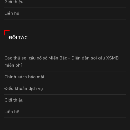
Giới thiệu
Liên hệ
ĐỐI TÁC
Cao thủ soi cầu xổ số Miền Bắc – Diễn đàn soi cầu XSMB
miễn phí
Chính sách bảo mật
Điều khoản dịch vụ
Giới thiệu
Liên hệ