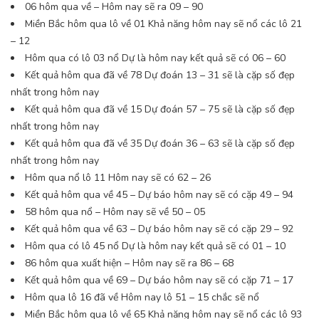
06 hôm qua về – Hôm nay sẽ ra 09 – 90
Miền Bắc hôm qua lô về 01 Khả năng hôm nay sẽ nổ các lô 21
– 12
Hôm qua có lô 03 nổ Dự là hôm nay kết quả sẽ có 06 – 60
Kết quả hôm qua đã về 78 Dự đoán 13 – 31 sẽ là cặp số đẹp
nhất trong hôm nay
Kết quả hôm qua đã về 15 Dự đoán 57 – 75 sẽ là cặp số đẹp
nhất trong hôm nay
Kết quả hôm qua đã về 35 Dự đoán 36 – 63 sẽ là cặp số đẹp
nhất trong hôm nay
Hôm qua nổ lô 11 Hôm nay sẽ có 62 – 26
Kết quả hôm qua về 45 – Dự báo hôm nay sẽ có cặp 49 – 94
58 hôm qua nổ – Hôm nay sẽ về 50 – 05
Kết quả hôm qua về 63 – Dự báo hôm nay sẽ có cặp 29 – 92
Hôm qua có lô 45 nổ Dự là hôm nay kết quả sẽ có 01 – 10
86 hôm qua xuất hiện – Hôm nay sẽ ra 86 – 68
Kết quả hôm qua về 69 – Dự báo hôm nay sẽ có cặp 71 – 17
Hôm qua lô 16 đã về Hôm nay lô 51 – 15 chắc sẽ nổ
Miền Bắc hôm qua lô về 65 Khả năng hôm nay sẽ nổ các lô 93