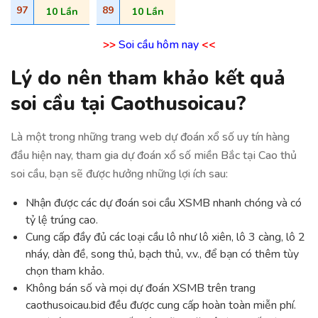
97
89
10 Lần
10 Lần
>>
Soi cầu hôm nay
<<
Lý do nên tham khảo kết quả
soi cầu tại Caothusoicau?
Là một trong những trang web dự đoán xổ số uy tín hàng
đầu hiện nay, tham gia dự đoán xổ số miền Bắc tại Cao thủ
soi cầu, bạn sẽ được hưởng những lợi ích sau:
Nhận được các dự đoán soi cầu XSMB nhanh chóng và có
tỷ lệ trúng cao.
Cung cấp đầy đủ các loại cầu lô như lô xiên, lô 3 càng, lô 2
nháy, dàn đề, song thủ, bạch thủ, v.v., để bạn có thêm tùy
chọn tham khảo.
Không bán số và mọi dự đoán XSMB trên trang
caothusoicau.bid đều được cung cấp hoàn toàn miễn phí.