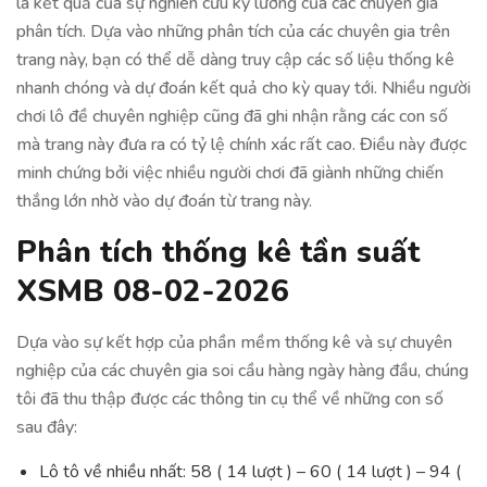
là kết quả của sự nghiên cứu kỹ lưỡng của các chuyên gia
phân tích. Dựa vào những phân tích của các chuyên gia trên
trang này, bạn có thể dễ dàng truy cập các số liệu thống kê
nhanh chóng và dự đoán kết quả cho kỳ quay tới. Nhiều người
chơi lô đề chuyên nghiệp cũng đã ghi nhận rằng các con số
mà trang này đưa ra có tỷ lệ chính xác rất cao. Điều này được
minh chứng bởi việc nhiều người chơi đã giành những chiến
thắng lớn nhờ vào dự đoán từ trang này.
Phân tích thống kê tần suất
XSMB
08-02-2026
Dựa vào sự kết hợp của phần mềm thống kê và sự chuyên
nghiệp của các chuyên gia soi cầu hàng ngày hàng đầu, chúng
tôi đã thu thập được các thông tin cụ thể về những con số
sau đây:
Lô tô về nhiều nhất: 58 ( 14 lượt ) – 60 ( 14 lượt ) – 94 (