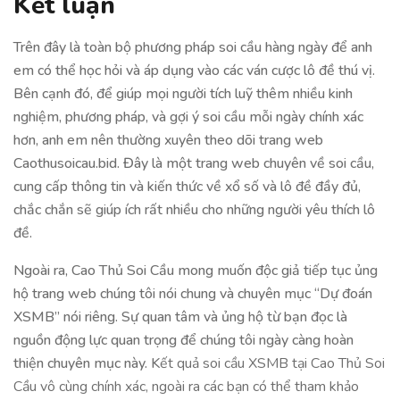
Kết luận
Trên đây là toàn bộ phương pháp soi cầu hàng ngày để anh
em có thể học hỏi và áp dụng vào các ván cược lô đề thú vị.
Bên cạnh đó, để giúp mọi người tích luỹ thêm nhiều kinh
nghiệm, phương pháp, và gợi ý soi cầu mỗi ngày chính xác
hơn, anh em nên thường xuyên theo dõi trang web
Caothusoicau.bid. Đây là một trang web chuyên về soi cầu,
cung cấp thông tin và kiến thức về xổ số và lô đề đầy đủ,
chắc chắn sẽ giúp ích rất nhiều cho những người yêu thích lô
đề.
Ngoài ra, Cao Thủ Soi Cầu mong muốn độc giả tiếp tục ủng
hộ trang web chúng tôi nói chung và chuyên mục “Dự đoán
XSMB” nói riêng. Sự quan tâm và ủng hộ từ bạn đọc là
nguồn động lực quan trọng để chúng tôi ngày càng hoàn
thiện chuyên mục này. K
ết quả soi cầu XSMB tại Cao Thủ Soi
Cầu vô cùng chính xác, ngoài ra các bạn có thể tham khảo