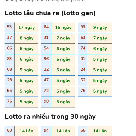
Lotto lâu chưa ra (lotto gan)
53
84
93
17 ngày
15 ngày
9 ngày
37
31
63
8 ngày
7 ngày
7 ngày
06
54
74
6 ngày
6 ngày
6 ngày
83
96
01
6 ngày
6 ngày
5 ngày
08
22
24
5 ngày
5 ngày
5 ngày
28
47
52
5 ngày
5 ngày
5 ngày
55
72
75
5 ngày
5 ngày
5 ngày
76
98
5 ngày
5 ngày
Lotto ra nhiều trong 30 ngày
60
94
58
14 Lần
14 Lần
14 Lần