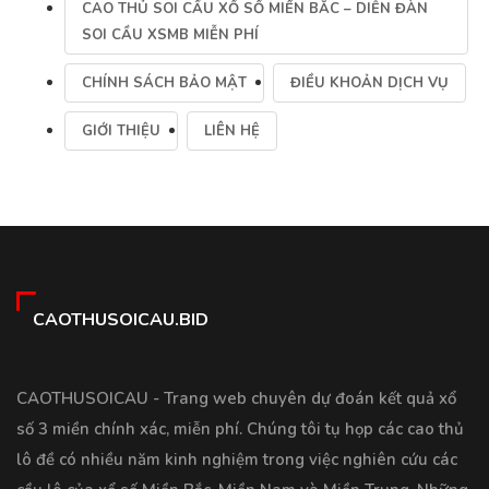
CAO THỦ SOI CẦU XỔ SỐ MIỀN BẮC – DIỄN ĐÀN
SOI CẦU XSMB MIỄN PHÍ
CHÍNH SÁCH BẢO MẬT
ĐIỀU KHOẢN DỊCH VỤ
GIỚI THIỆU
LIÊN HỆ
CAOTHUSOICAU.BID
CAOTHUSOICAU - Trang web chuyên dự đoán kết quả xổ
số 3 miền chính xác, miễn phí. Chúng tôi tụ họp các cao thủ
lô đề có nhiều năm kinh nghiệm trong việc nghiên cứu các