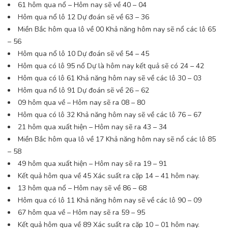
61 hôm qua nổ – Hôm nay sẽ về 40 – 04
Hôm qua nổ lô 12 Dự đoán sẽ về 63 – 36
Miền Bắc hôm qua lô về 00 Khả năng hôm nay sẽ nổ các lô 65
– 56
Hôm qua nổ lô 10 Dự đoán sẽ về 54 – 45
Hôm qua có lô 95 nổ Dự là hôm nay kết quả sẽ có 24 – 42
Hôm qua có lô 61 Khả năng hôm nay sẽ về các lô 30 – 03
Hôm qua nổ lô 91 Dự đoán sẽ về 26 – 62
09 hôm qua về – Hôm nay sẽ ra 08 – 80
Hôm qua có lô 32 Khả năng hôm nay sẽ về các lô 76 – 67
21 hôm qua xuất hiện – Hôm nay sẽ ra 43 – 34
Miền Bắc hôm qua lô về 17 Khả năng hôm nay sẽ nổ các lô 85
– 58
49 hôm qua xuất hiện – Hôm nay sẽ ra 19 – 91
Kết quả hôm qua về 45 Xác suất ra cặp 14 – 41 hôm nay.
13 hôm qua nổ – Hôm nay sẽ về 86 – 68
Hôm qua có lô 11 Khả năng hôm nay sẽ về các lô 90 – 09
67 hôm qua về – Hôm nay sẽ ra 59 – 95
Kết quả hôm qua về 89 Xác suất ra cặp 10 – 01 hôm nay.