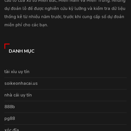
cầu lô của xổ số Miền Bắc, Miền Nam và Miền Trung. Những
dự đoán lô đề được nghiên cứu kỹ lưỡng và kiểm tra dữ liệu
thống kê từ nhiều năm trước, trước khi cung cấp số dự đoán
miễn phí cho các bạn.
DANH MỤC
tài xỉu uy tín
soikeonhacai.us
nhà cái uy tín
888b
pg88
xóc đĩa