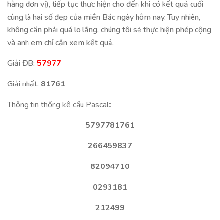
hàng đơn vị), tiếp tục thực hiện cho đến khi có kết quả cuối
cùng là hai số đẹp của miền Bắc ngày hôm nay. Tuy nhiên,
không cần phải quá lo lắng, chúng tôi sẽ thực hiện phép cộng
và anh em chỉ cần xem kết quả.
Giải ĐB:
57977
Giải nhất:
81761
Thông tin thống kê cầu Pascal::
5797781761
266459837
82094710
0293181
212499