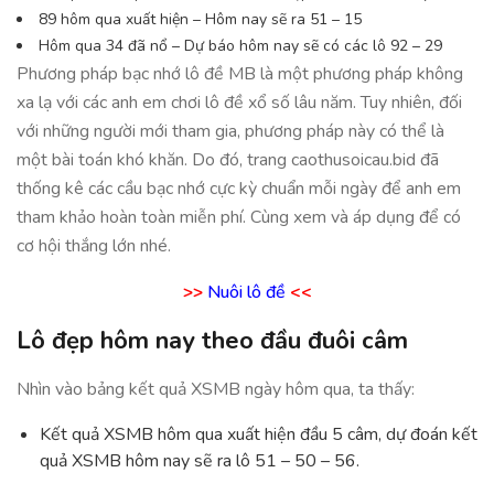
89 hôm qua xuất hiện – Hôm nay sẽ ra 51 – 15
Hôm qua 34 đã nổ – Dự báo hôm nay sẽ có các lô 92 – 29
Phương pháp bạc nhớ lô đề MB là một phương pháp không
xa lạ với các anh em chơi lô đề xổ số lâu năm. Tuy nhiên, đối
với những người mới tham gia, phương pháp này có thể là
một bài toán khó khăn. Do đó, trang caothusoicau.bid đã
thống kê các cầu bạc nhớ cực kỳ chuẩn mỗi ngày để anh em
tham khảo hoàn toàn miễn phí. Cùng xem và áp dụng để có
cơ hội thắng lớn nhé.
>>
Nuôi lô đề
<<
Lô đẹp hôm nay theo đầu đuôi câm
Nhìn vào bảng kết quả XSMB ngày hôm qua, ta thấy:
Kết quả XSMB hôm qua xuất hiện đầu 5 câm, dự đoán kết
quả XSMB hôm nay sẽ ra lô 51 – 50 – 56.