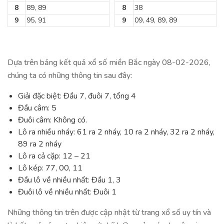
8
89, 89
8
38
9
95, 91
9
09, 49, 89, 89
Dựa trên bảng kết quả xổ số miền Bắc ngày
08-02-2026
,
chúng ta có những thông tin sau đây:
Giải đặc biệt: Đầu 7, đuôi 7, tổng 4
Đầu câm: 5
Đuôi câm: Không có.
Lô ra nhiều nháy: 61 ra 2 nháy, 10 ra 2 nháy, 32 ra 2 nháy,
89 ra 2 nháy
Lô ra cả cặp: 12 – 21
Lô kép: 77, 00, 11
Đầu lô về nhiều nhất: Đầu 1, 3
Đuôi lô về nhiều nhất: Đuôi 1
Những thông tin trên được cập nhật từ trang xổ số uy tín và