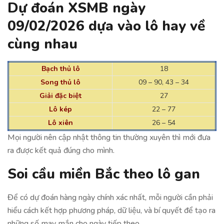
Dự đoán XSMB ngày
09/02/2026
dựa vào lô hay về
cùng nhau
Bạch thủ lô
18
Song thủ lô
09 – 90, 43 – 34
Giải đặc biệt
27
Lô kép
22 – 77
Lô xiên
26 – 54
Mọi người nên cập nhật thông tin thường xuyên thì mới đưa
ra được kết quả đúng cho mình.
Soi cầu miền Bắc theo lô gan
Để có dự đoán hàng ngày chính xác nhất, mỗi người cần phải
hiểu cách kết hợp phương pháp, dữ liệu, và bí quyết để tạo ra
những số may mắn cho ngày tiếp theo.