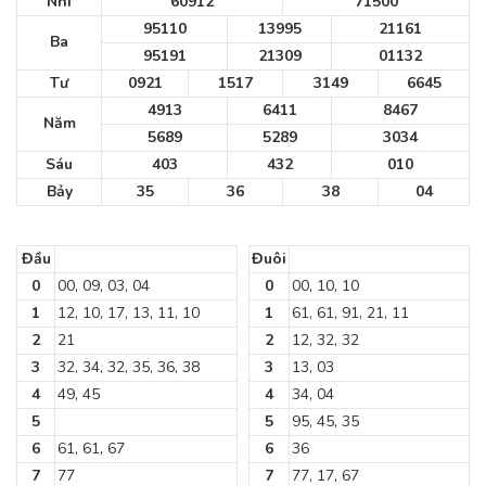
Nhì
60912
71500
95110
13995
21161
Ba
95191
21309
01132
Tư
0921
1517
3149
6645
4913
6411
8467
Năm
5689
5289
3034
Sáu
403
432
010
Bảy
35
36
38
04
Đầu
Đuôi
0
00, 09, 03, 04
0
00, 10, 10
1
12, 10, 17, 13, 11, 10
1
61, 61, 91, 21, 11
2
21
2
12, 32, 32
3
32, 34, 32, 35, 36, 38
3
13, 03
4
49, 45
4
34, 04
5
5
95, 45, 35
6
61, 61, 67
6
36
7
77
7
77, 17, 67