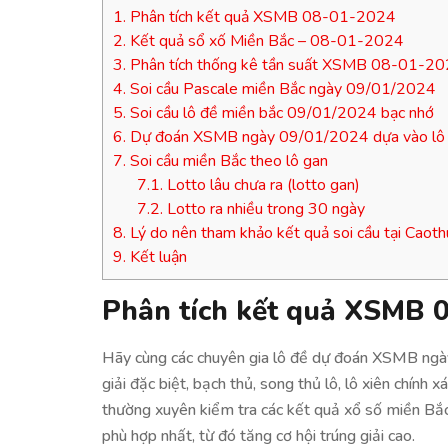
1.
Phân tích kết quả XSMB 08-01-2024
2.
Kết quả sổ xố Miền Bắc – 08-01-2024
3.
Phân tích thống kê tần suất XSMB 08-01-2
4.
Soi cầu Pascale miền Bắc ngày 09/01/2024
5.
Soi cầu lô đề miền bắc 09/01/2024 bạc nhớ
6.
Dự đoán XSMB ngày 09/01/2024 dựa vào lô 
7.
Soi cầu miền Bắc theo lô gan
7.1.
Lotto lâu chưa ra (lotto gan)
7.2.
Lotto ra nhiều trong 30 ngày
8.
Lý do nên tham khảo kết quả soi cầu tại Caoth
9.
Kết luận
Phân tích kết quả XSMB
Hãy cùng các chuyên gia lô đề dự đoán XSMB ng
giải đặc biệt, bạch thủ, song thủ lô, lô xiên chính
thường xuyên kiểm tra các kết quả xổ số miền Bắc
phù hợp nhất, từ đó tăng cơ hội trúng giải cao.