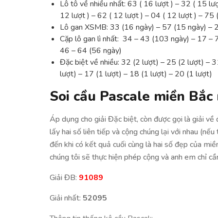
Lô tô về nhiều nhất: 63 ( 16 lượt ) – 32 ( 15 lượ
12 lượt ) – 62 ( 12 lượt ) – 04 ( 12 lượt ) – 75 (
Lô gan XSMB: 33 (16 ngày) – 57 (15 ngày) – 2
Cặp lô gan lì nhất: 34 – 43 (103 ngày) – 17 –
46 – 64 (56 ngày)
Đặc biệt về nhiều: 32 (2 lượt) – 25 (2 lượt) – 3
lượt) – 17 (1 lượt) – 18 (1 lượt) – 20 (1 lượt)
Soi cầu Pascale miền Bắc
Áp dụng cho giải Đặc biệt, còn được gọi là giải về
lấy hai số liên tiếp và cộng chúng lại với nhau (nếu 
đến khi có kết quả cuối cùng là hai số đẹp của miề
chúng tôi sẽ thực hiện phép cộng và anh em chỉ c
Giải ĐB:
91089
Giải nhất:
52095