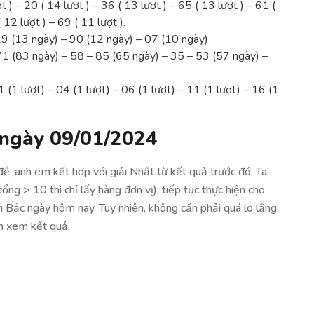
t ) – 20 ( 14 lượt ) – 36 ( 13 lượt ) – 65 ( 13 lượt ) – 61 (
 12 lượt ) – 69 ( 11 lượt ).
9 (13 ngày) – 90 (12 ngày) – 07 (10 ngày)
 71 (83 ngày) – 58 – 85 (65 ngày) – 35 – 53 (57 ngày) –
1 (1 lượt) – 04 (1 lượt) – 06 (1 lượt) – 11 (1 lượt) – 16 (1
 ngày
09/01/2024
 đề, anh em kết hợp với giải Nhất từ kết quả trước đó. Ta
tổng > 10 thì chỉ lấy hàng đơn vị), tiếp tục thực hiện cho
n Bắc ngày hôm nay. Tuy nhiên, không cần phải quá lo lắng,
ần xem kết quả.