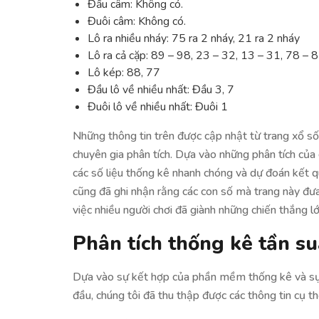
Đầu câm: Không có.
Đuôi câm: Không có.
Lô ra nhiều nháy: 75 ra 2 nháy, 21 ra 2 nháy
Lô ra cả cặp: 89 – 98, 23 – 32, 13 – 31, 78 – 
Lô kép: 88, 77
Đầu lô về nhiều nhất: Đầu 3, 7
Đuôi lô về nhiều nhất: Đuôi 1
Những thông tin trên được cập nhật từ trang xổ số 
chuyên gia phân tích. Dựa vào những phân tích của 
các số liệu thống kê nhanh chóng và dự đoán kết q
cũng đã ghi nhận rằng các con số mà trang này đưa 
việc nhiều người chơi đã giành những chiến thắng l
Phân tích thống kê tần 
Dựa vào sự kết hợp của phần mềm thống kê và sự 
đầu, chúng tôi đã thu thập được các thông tin cụ t