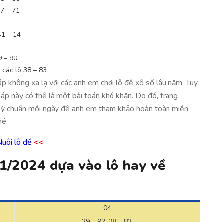
17 – 71
41 – 14
9 – 90
 các lô 38 – 83
không xa lạ với các anh em chơi lô đề xổ số lâu năm. Tuy
áp này có thể là một bài toán khó khăn. Do đó, trang
 kỳ chuẩn mỗi ngày để anh em tham khảo hoàn toàn miễn
hé.
uôi lô đề
<<
1/2024
dựa vào lô hay về
04
29 – 92, 38 – 83