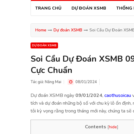
TRANG CHỦ
DỰ ĐOÁN XSMB
THỐNG 
Home
Dự đoán XSMB
Soi Cầu Dự Đoán XSMB 
DỰ ĐOÁN XSMB
Soi Cầu Dự Đoán XSMB 09/
Cực Chuẩn
Tác giả:
Nắng Mai
08/01/2024
Dự đoán XSMB ngày
09/01/2024
,
caothusoicau
v
tích và dự đoán những bộ số với chu kỳ lô ổn định
tôi kỳ vọng rằng trong tháng mới này, chúng ta sẽ 
Contents
[
hide
]