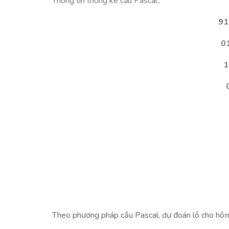
Thông tin thống kê cầu Pascal::
91
0
1
Theo phương pháp cầu Pascal, dự đoán lô cho hô