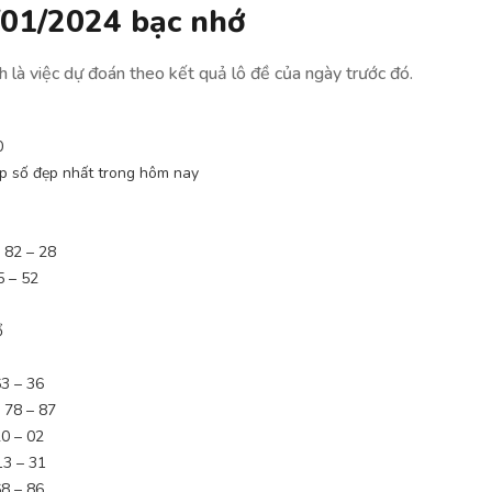
/01/2024
bạc nhớ
 là việc dự đoán theo kết quả lô đề của ngày trước đó.
0
ặp số đẹp nhất trong hôm nay
 82 – 28
5 – 52
ổ
3 – 36
 78 – 87
20 – 02
13 – 31
68 – 86