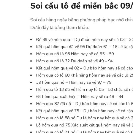
Soi cầu lô đề miền bắc
09
Soi cầu hàng ngày bằng phương pháp bạc nhớ chính
Dưới đây là bảng tham khảo:
Đề 89 về hôm qua – Dự đoán hôm nay sẽ có 03 – 3
Kết quả hôm qua đã về 95 Dự đoán 61 – 16 sẽ là c
Hôm qua nổ lô 98 Hôm nay sẽ có 95 – 59
Hôm qua nổ lô 32 Dự đoán sẽ về 49 – 94
Kết quả hôm qua về 02 – Dự báo hôm nay sẽ có cặp
Hôm qua có lô 68 Khả năng hôm nay sẽ về các lô 2
39 hôm qua nổ – Hôm nay sẽ về 97 – 79
Hôm qua lô 13 đã về Hôm nay lô 05 – 50 chắc sẽ n
64 hôm qua xuất hiện – Hôm nay sẽ ra 48 – 84
Hôm qua 87 đã nổ – Dự báo hôm nay sẽ có các lô 6
Kết quả hôm qua về 75 – Dự báo hôm nay sẽ có cặp
Hôm qua có lô 88 nổ Dự là hôm nay kết quả sẽ có 
Lô hôm qua nổ 75 Xác suất kết quả hôm nay sẽ về 
Hôm qua có lô 21 nổ Dự là hôm nay kết quả sẽ có 