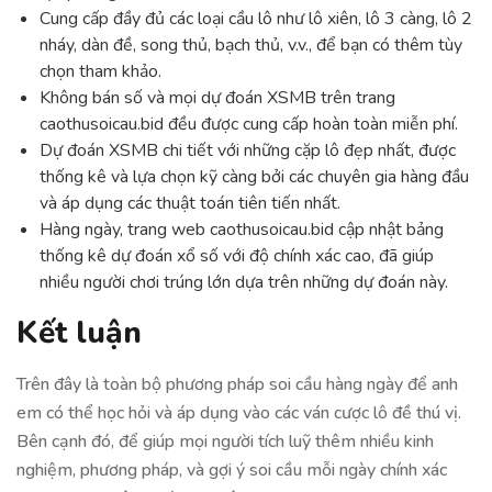
Cung cấp đầy đủ các loại cầu lô như lô xiên, lô 3 càng, lô 2
nháy, dàn đề, song thủ, bạch thủ, v.v., để bạn có thêm tùy
chọn tham khảo.
Không bán số và mọi dự đoán XSMB trên trang
caothusoicau.bid đều được cung cấp hoàn toàn miễn phí.
Dự đoán XSMB chi tiết với những cặp lô đẹp nhất, được
thống kê và lựa chọn kỹ càng bởi các chuyên gia hàng đầu
và áp dụng các thuật toán tiên tiến nhất.
Hàng ngày, trang web caothusoicau.bid cập nhật bảng
thống kê dự đoán xổ số với độ chính xác cao, đã giúp
nhiều người chơi trúng lớn dựa trên những dự đoán này.
Kết luận
Trên đây là toàn bộ phương pháp soi cầu hàng ngày để anh
em có thể học hỏi và áp dụng vào các ván cược lô đề thú vị.
Bên cạnh đó, để giúp mọi người tích luỹ thêm nhiều kinh
nghiệm, phương pháp, và gợi ý soi cầu mỗi ngày chính xác