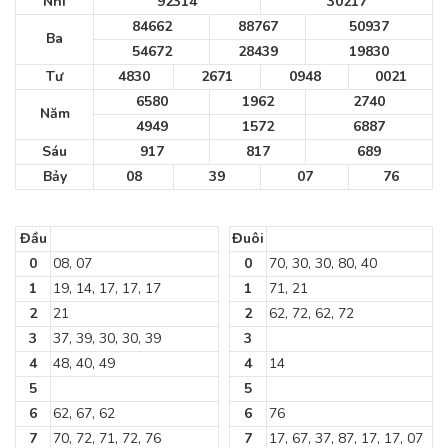
Nhì
92314
30217
84662
88767
50937
Ba
54672
28439
19830
Tư
4830
2671
0948
0021
6580
1962
2740
Năm
4949
1572
6887
Sáu
917
817
689
Bảy
08
39
07
76
Đầu
Đuôi
0
08, 07
0
70, 30, 30, 80, 40
1
19, 14, 17, 17, 17
1
71, 21
2
21
2
62, 72, 62, 72
3
37, 39, 30, 30, 39
3
4
48, 40, 49
4
14
5
5
6
62, 67, 62
6
76
7
70, 72, 71, 72, 76
7
17, 67, 37, 87, 17, 17, 07