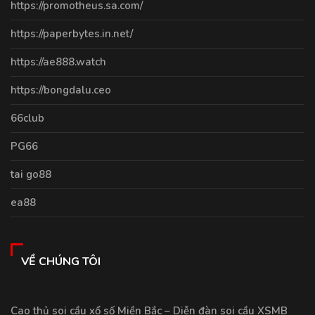
https://promotheus.sa.com/
https://paperbytes.in.net/
https://ae888.watch
https://bongdalu.ceo
66club
PG66
tai go88
ea88
VỀ CHÚNG TÔI
Cao thủ soi cầu xổ số Miền Bắc – Diễn đàn soi cầu XSMB