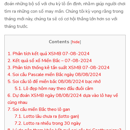
đoán những bộ số với chu kỳ lô ổn định, nhằm giúp người chơi
tìm ra những con số may mắn. Chúng tôi kỳ vọng rằng trong
tháng mới này, chúng ta sẽ có cơ hội thắng lớn hơn so với
tháng trước.
Contents
[
hide
]
1.
Phân tích kết quả XSMB 07-08-2024
2.
Kết quả sổ xố Miền Bắc – 07-08-2024
3.
Phân tích thống kê tần suất XSMB 07-08-2024
4.
Soi cầu Pascale miền Bắc ngày 08/08/2024
5.
Soi cầu lô đề miền bắc 08/08/2024 bạc nhớ
5.1.
Lô đẹp hôm nay theo đầu đuôi câm
6.
Dự đoán XSMB ngày 08/08/2024 dựa vào lô hay về
cùng nhau
7.
Soi cầu miền Bắc theo lô gan
7.1.
Lotto lâu chưa ra (lotto gan)
7.2.
Lotto ra nhiều trong 30 ngày