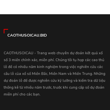
CAOTHUSOICAU.BID
CAOTHUSOICAU - Trang web chuyên dự đoán kết quả xổ
số 3 miền chính xác, miễn phí. Chúng tôi tụ họp các cao thủ
lô đề có nhiều năm kinh nghiệm trong việc nghiên cứu các
cầu lô của xổ số Miền Bắc, Miền Nam và Miền Trung. Những
dự đoán lô đề được nghiên cứu kỹ lưỡng và kiểm tra dữ liệu
thống kê từ nhiều năm trước, trước khi cung cấp số dự đoán
miễn phí cho các bạn.