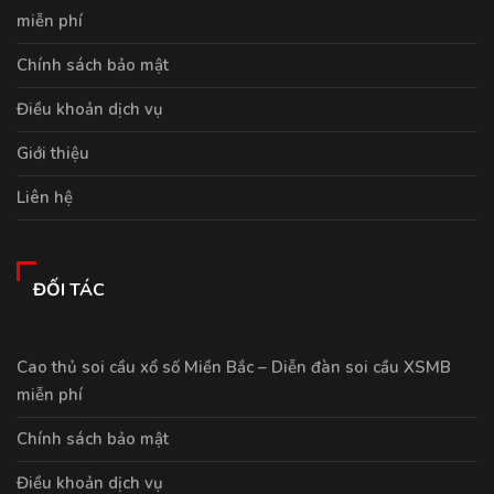
miễn phí
Chính sách bảo mật
Điều khoản dịch vụ
Giới thiệu
Liên hệ
ĐỐI TÁC
Cao thủ soi cầu xổ số Miền Bắc – Diễn đàn soi cầu XSMB
miễn phí
Chính sách bảo mật
Điều khoản dịch vụ