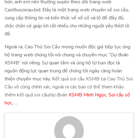
hơn, anh em nên thường xuyên theo dõi trang web
Caothusoicau.bid. Đây là một trang web chuyên về soi cầu,
cung cấp thông tin và kiến thức về xổ số và lô đề đầy đủ,
chắc chắn sẽ giúp ích rất nhiều cho những người yêu thích lô
đề.
Ngoài ra, Cao Thủ Soi Cầu mong muốn độc giả tiếp tục ủng
hộ trang web chúng tôi nói chung và chuyên mục “Dự đoán
XSMB” nói riêng. Sự quan tâm và ủng hộ từ bạn đọc là
nguồn động lực quan trọng để chúng tôi ngày càng hoàn
thiện chuyên mục này. K
ết quả soi cầu XSMB tại Cao Thủ Soi
Cầu vô cùng chính xác, ngoài ra các bạn có thể tham khảo
thêm kết quả soi cầu/dự đoán
XSMB Minh Ngọc
,
Soi cầu số
học
,….