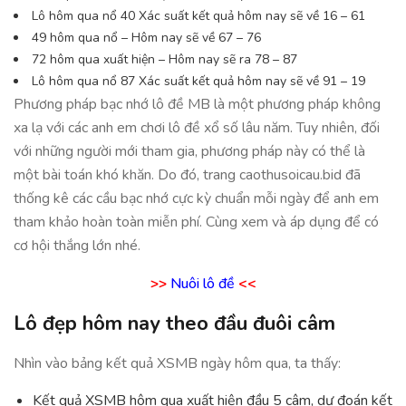
Lô hôm qua nổ 40 Xác suất kết quả hôm nay sẽ về 16 – 61
49 hôm qua nổ – Hôm nay sẽ về 67 – 76
72 hôm qua xuất hiện – Hôm nay sẽ ra 78 – 87
Lô hôm qua nổ 87 Xác suất kết quả hôm nay sẽ về 91 – 19
Phương pháp bạc nhớ lô đề MB là một phương pháp không
xa lạ với các anh em chơi lô đề xổ số lâu năm. Tuy nhiên, đối
với những người mới tham gia, phương pháp này có thể là
một bài toán khó khăn. Do đó, trang caothusoicau.bid đã
thống kê các cầu bạc nhớ cực kỳ chuẩn mỗi ngày để anh em
tham khảo hoàn toàn miễn phí. Cùng xem và áp dụng để có
cơ hội thắng lớn nhé.
>>
Nuôi lô đề
<<
Lô đẹp hôm nay theo đầu đuôi câm
Nhìn vào bảng kết quả XSMB ngày hôm qua, ta thấy:
Kết quả XSMB hôm qua xuất hiện đầu 5 câm, dự đoán kết