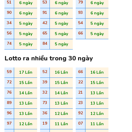
51
53
79
6 ngày
6 ngày
6 ngày
90
91
93
6 ngày
6 ngày
6 ngày
34
42
54
5 ngày
5 ngày
5 ngày
56
65
66
5 ngày
5 ngày
5 ngày
74
84
5 ngày
5 ngày
Lotto ra nhiều trong 30 ngày
59
52
66
17 Lần
16 Lần
16 Lần
72
39
22
15 Lần
15 Lần
15 Lần
76
32
21
14 Lần
14 Lần
13 Lần
89
73
23
13 Lần
13 Lần
13 Lần
96
36
92
13 Lần
12 Lần
12 Lần
97
19
07
12 Lần
11 Lần
11 Lần