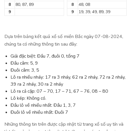
8
80, 87, 89
8
48, 08
9
9
19, 39, 49, 89, 39
Dựa trên bảng kết quả xổ số miền Bắc ngày
07-08-2024
,
chúng ta có những thông tin sau đây:
Giải đặc biệt: Đầu 7, đuôi 0, tổng 7
Đầu câm: 5, 9
Đuôi câm: 3, 5
Lô ra nhiều nháy: 17 ra 3 nháy, 62 ra 2 nháy, 72 ra 2 nháy,
39 ra 2 nháy, 30 ra 2 nháy
Lô ra cả cặp: 07 – 70, 17 – 71, 67 – 76, 08 – 80
Lô kép: Không có.
Đầu lô về nhiều nhất: Đầu 1, 3, 7
Đuôi lô về nhiều nhất: Đuôi 7
Những thông tin trên được cập nhật từ trang xổ số uy tín và