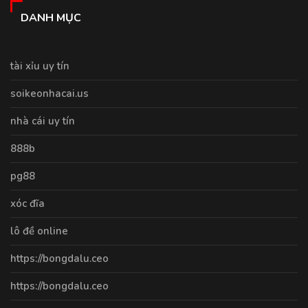
DANH MỤC
tài xỉu uy tín
soikeonhacai.us
nhà cái uy tín
888b
pg88
xóc đĩa
lô đề online
https://bongdalu.ceo
https://bongdalu.ceo