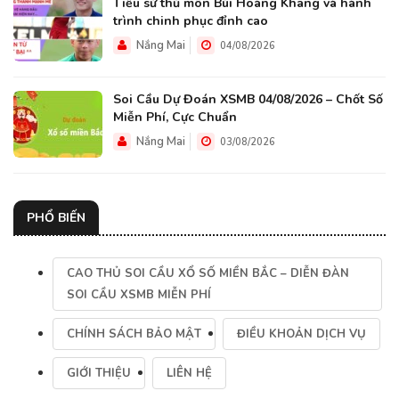
Tiểu sử thủ môn Bùi Hoàng Khang và hành
trình chinh phục đỉnh cao
Nắng Mai
04/08/2026
Soi Cầu Dự Đoán XSMB 04/08/2026 – Chốt Số
Miễn Phí, Cực Chuẩn
Nắng Mai
03/08/2026
PHỔ BIẾN
CAO THỦ SOI CẦU XỔ SỐ MIỀN BẮC – DIỄN ĐÀN
SOI CẦU XSMB MIỄN PHÍ
CHÍNH SÁCH BẢO MẬT
ĐIỀU KHOẢN DỊCH VỤ
GIỚI THIỆU
LIÊN HỆ