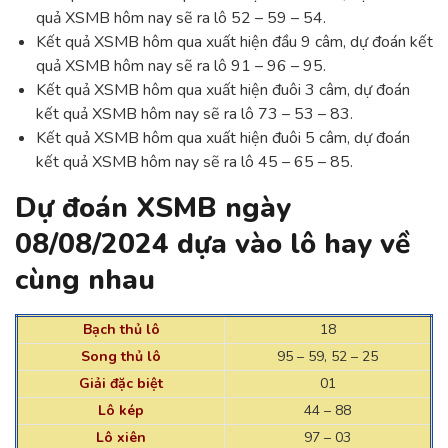
quả XSMB hôm nay sẽ ra lô 52 – 59 – 54.
Kết quả XSMB hôm qua xuất hiện đầu 9 câm, dự đoán kết
quả XSMB hôm nay sẽ ra lô 91 – 96 – 95.
Kết quả XSMB hôm qua xuất hiện đuôi 3 câm, dự đoán
kết quả XSMB hôm nay sẽ ra lô 73 – 53 – 83.
Kết quả XSMB hôm qua xuất hiện đuôi 5 câm, dự đoán
kết quả XSMB hôm nay sẽ ra lô 45 – 65 – 85.
Dự đoán XSMB ngày
08/08/2024
dựa vào lô hay về
cùng nhau
Bạch thủ lô
18
Song thủ lô
95 – 59, 52 – 25
Giải đặc biệt
01
Lô kép
44 – 88
Lô xiên
97 – 03