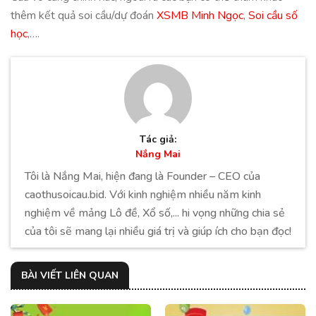
thêm kết quả soi cầu/dự đoán
XSMB Minh Ngọc
,
Soi cầu số
học
,….
Tác giả:
Nắng Mai
Tôi là Nắng Mai, hiện đang là Founder – CEO của
caothusoicau.bid. Với kinh nghiệm nhiều năm kinh
nghiệm về mảng Lô đề, Xổ số,... hi vọng những chia sẻ
của tôi sẽ mang lại nhiều giá trị và giúp ích cho bạn đọc!
BÀI VIẾT LIÊN QUAN