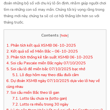
đoán những bộ số với chu kỳ lô ổn định, nhằm giúp người chơi
tìm ra những con số may mắn. Chúng tôi kỳ vọng rằng trong
tháng mới này, chúng ta sẽ có cơ hội thắng lớn hơn so với
tháng trước.
Contents
[
hide
]
1.
Phân tích kết quả XSMB 06-10-2025
2.
Kết quả sổ xố Miền Bắc – 06-10-2025
3.
Phân tích thống kê tần suất XSMB 06-10-2025
4.
Soi cầu Pascale miền Bắc ngày 07/10/2025
5.
Soi cầu lô đề miền bắc 07/10/2025 bạc nhớ
5.1.
Lô đẹp hôm nay theo đầu đuôi câm
6.
Dự đoán XSMB ngày 07/10/2025 dựa vào lô hay về
cùng nhau
7.
Soi cầu miền Bắc theo lô gan
7.1.
Lotto lâu chưa ra (lotto gan)
7.2.
Lotto ra nhiều trong 30 ngày