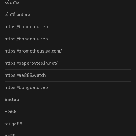
xóc đĩa
lô đề online
https://bongdalu.ceo
https://bongdalu.ceo
https://promotheus.sa.com/
https://paperbytes.in.net/
https://ae888.watch
https://bongdalu.ceo
66club
PG66
tai go88
ea88