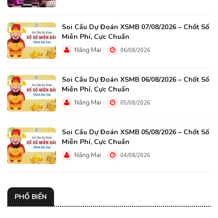
Soi Cầu Dự Đoán XSMB 07/08/2026 – Chốt Số
Miễn Phí, Cực Chuẩn
Nắng Mai
06/08/2026
Soi Cầu Dự Đoán XSMB 06/08/2026 – Chốt Số
Miễn Phí, Cực Chuẩn
Nắng Mai
05/08/2026
Soi Cầu Dự Đoán XSMB 05/08/2026 – Chốt Số
Miễn Phí, Cực Chuẩn
Nắng Mai
04/08/2026
PHỔ BIẾN