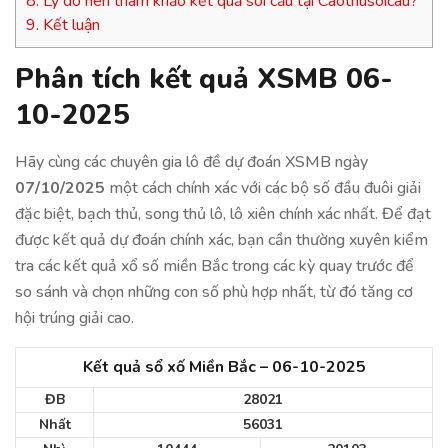
8.
Lý do nên tham khảo kết quả soi cầu tại Caothusoicau?
9.
Kết luận
Phân tích kết quả XSMB
06-
10-2025
Hãy cùng các chuyên gia lô đề dự đoán XSMB ngày
07/10/2025
một cách chính xác với các bộ số đầu đuôi giải
đặc biệt, bạch thủ, song thủ lô, lô xiên chính xác nhất. Để đạt
được kết quả dự đoán chính xác, bạn cần thường xuyên kiểm
tra các kết quả xổ số miền Bắc trong các kỳ quay trước để
so sánh và chọn những con số phù hợp nhất, từ đó tăng cơ
hội trúng giải cao.
Kết quả sổ xố Miền Bắc – 06-10-2025
ĐB
28021
Nhất
56031